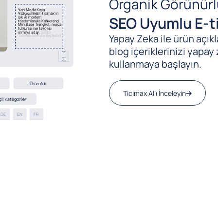
Organik Görünürl
SEO Uyumlu E-ti
Yapay Zeka ile ürün açıkla
blog içeriklerinizi yapay 
kullanmaya başlayın.
Ticimax AI’ı İnceleyin