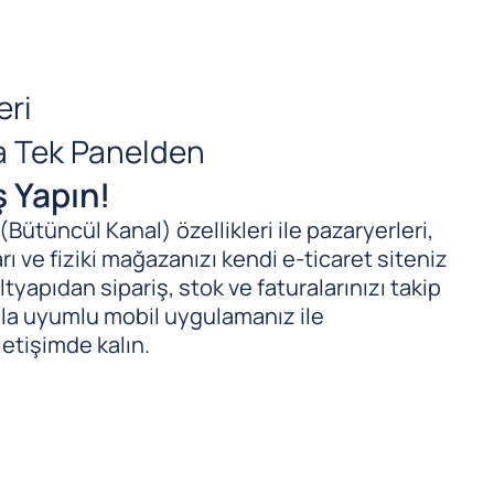
eri
da Tek Panelden
ş Yapın!
ütüncül Kanal) özellikleri ile pazaryerleri,
ı ve fiziki mağazanızı kendi e-ticaret siteniz
tyapıdan sipariş, stok ve faturalarınızı takip
ıyla uyumlu mobil uygulamanız ile
letişimde kalın.