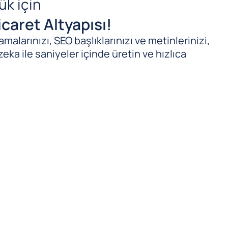
ük için
caret Altyapısı!
malarınızı, SEO başlıklarınızı ve metinlerinizi,
zeka ile saniyeler içinde üretin ve hızlıca