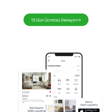
15 Gün Ücretsiz Deneyin!