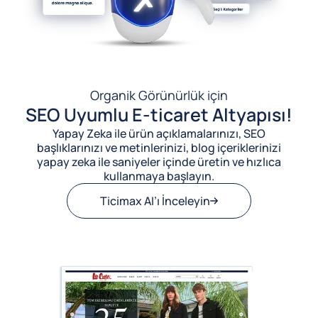
Organik Görünürlük için
SEO Uyumlu E-ticaret Altyapısı!
Yapay Zeka ile ürün açıklamalarınızı, SEO
başlıklarınızı ve metinlerinizi, blog içeriklerinizi
yapay zeka ile saniyeler içinde üretin ve hızlıca
kullanmaya başlayın.
Ticimax AI’ı İnceleyin