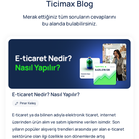
Ticimax Blog
Merak ettiğiniz tüm soruların cevaplarını
bu alanda bulabilirsiniz.
E-ticaret Nedir? Nasıl Yapılır?
Pınar Keleş
E-ticaret ya da bilinen adıyla elektronik ticaret, internet
üzerinden ürün alım ve satım işlemine verilen isimdir. Son
yılların popüler alışveriş trendleri arasında yer alan e-ticaret
sektörüne olan ilgi özellikle son dönemlerde artış