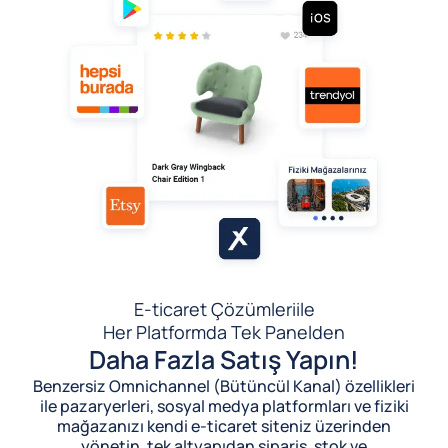
E-ticaret Çözümleri
ile
Her Platformda Tek Panelden
Daha Fazla Satış Yapın!
Benzersiz Omnichannel (Bütüncül Kanal) özellikleri
ile pazaryerleri, sosyal medya platformları ve fiziki
mağazanızı kendi e-ticaret siteniz üzerinden
yönetin, tek altyapıdan sipariş, stok ve