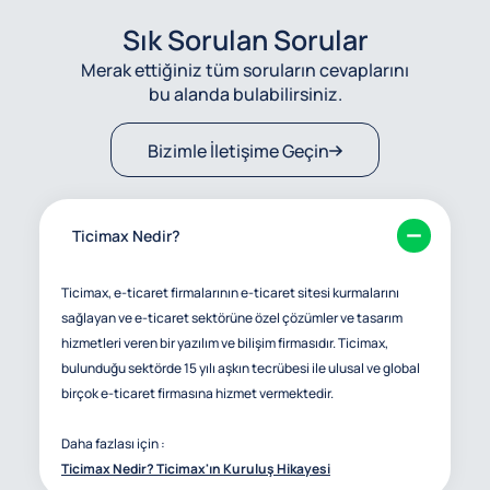
Sık Sorulan Sorular
Merak ettiğiniz tüm soruların cevaplarını
bu alanda bulabilirsiniz.
Bizimle İletişime Geçin
Ticimax Nedir?
Ticimax, e-ticaret firmalarının e-ticaret sitesi kurmalarını
sağlayan ve e-ticaret sektörüne özel çözümler ve tasarım
hizmetleri veren bir yazılım ve bilişim firmasıdır. Ticimax,
bulunduğu sektörde 15 yılı aşkın tecrübesi ile ulusal ve global
birçok e-ticaret firmasına hizmet vermektedir.
Daha fazlası için :
Ticimax Nedir? Ticimax'ın Kuruluş Hikayesi