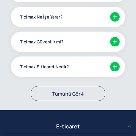
Ticimax Ne İşe Yarar?
Ticimax Güvenilir mi?
Ticimax E-ticaret Nedir?
Tümünü Gör
E-ticaret