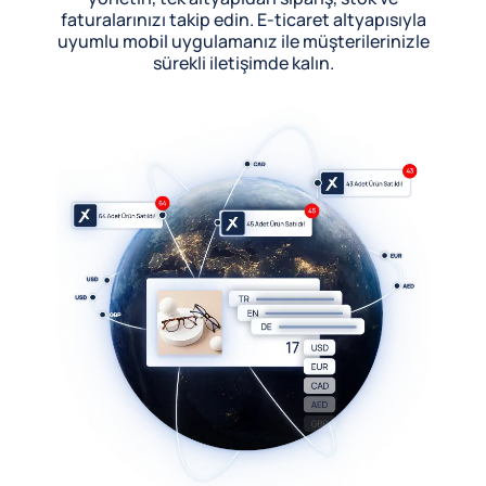
faturalarınızı takip edin. E-ticaret altyapısıyla
uyumlu mobil uygulamanız ile müşterilerinizle
sürekli iletişimde kalın.