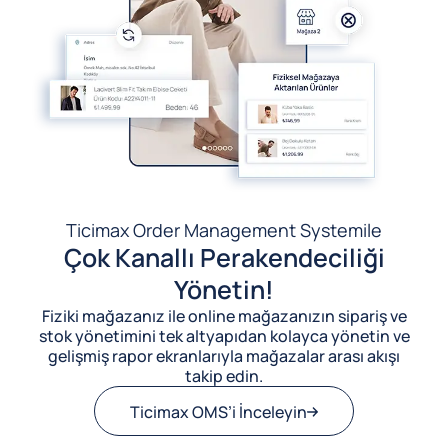
Ticimax Order Management System
ile
Çok Kanallı Perakendeciliği
Yönetin!
Fiziki mağazanız ile online mağazanızın sipariş ve
stok yönetimini tek altyapıdan kolayca yönetin ve
gelişmiş rapor ekranlarıyla mağazalar arası akışı
takip edin.
Ticimax OMS’i İnceleyin