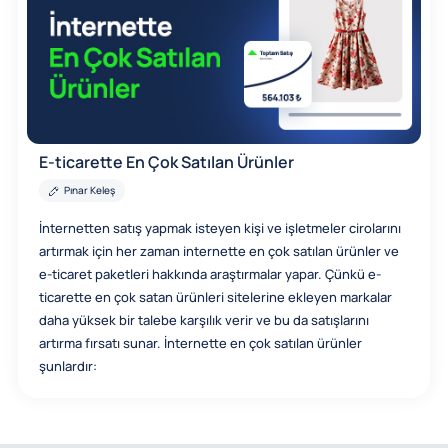
E-ticarette En Çok Satılan Ürünler
Pınar Keleş
İnternetten satış yapmak isteyen kişi ve işletmeler cirolarını
artırmak için her zaman internette en çok satılan ürünler ve
e-ticaret paketleri hakkında araştırmalar yapar. Çünkü e-
ticarette en çok satan ürünleri sitelerine ekleyen markalar
daha yüksek bir talebe karşılık verir ve bu da satışlarını
artırma fırsatı sunar. İnternette en çok satılan ürünler
şunlardır: