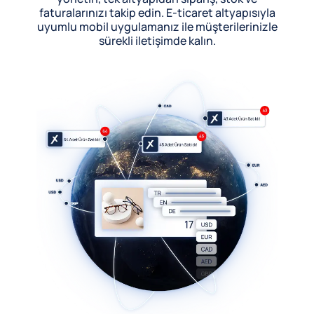
faturalarınızı takip edin. E-ticaret altyapısıyla
uyumlu mobil uygulamanız ile müşterilerinizle
sürekli iletişimde kalın.