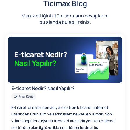
Ticimax Blog
Merak ettiğiniz tüm soruların cevaplarını
bu alanda bulabilirsiniz.
E-ticaret Nedir? Nasıl Yapılır?
Pınar Keleş
E-ticaret ya da bilinen adıyla elektronik ticaret, internet
üzerinden ürün alım ve satım işlemine verilen isimdir. Son
yılların popüler alışveriş trendleri arasında yer alan e-ticaret
sektörüne olan ilgi özellikle son dönemlerde artış