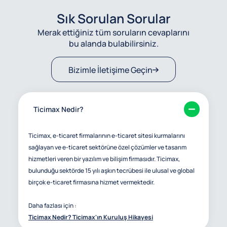
Sık Sorulan Sorular
Merak ettiğiniz tüm soruların cevaplarını
bu alanda bulabilirsiniz.
Bizimle İletişime Geçin
Ticimax Nedir?
Ticimax, e-ticaret firmalarının e-ticaret sitesi kurmalarını
sağlayan ve e-ticaret sektörüne özel çözümler ve tasarım
hizmetleri veren bir yazılım ve bilişim firmasıdır. Ticimax,
bulunduğu sektörde 15 yılı aşkın tecrübesi ile ulusal ve global
birçok e-ticaret firmasına hizmet vermektedir.
Daha fazlası için :
Ticimax Nedir? Ticimax'ın Kuruluş Hikayesi