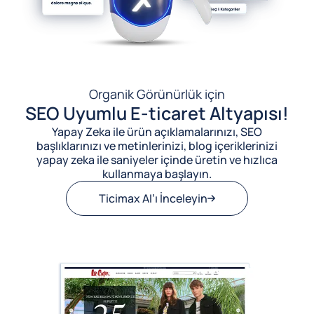
Organik Görünürlük için
SEO Uyumlu E-ticaret Altyapısı!
Yapay Zeka ile ürün açıklamalarınızı, SEO
başlıklarınızı ve metinlerinizi, blog içeriklerinizi
yapay zeka ile saniyeler içinde üretin ve hızlıca
kullanmaya başlayın.
Ticimax AI’ı İnceleyin