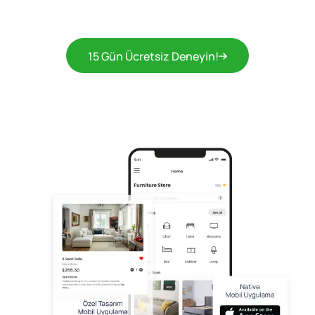
15 Gün Ücretsiz Deneyin!