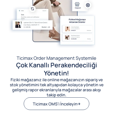
Ticimax Order Management System
ile
Çok Kanallı Perakendeciliği
Yönetin!
Fiziki mağazanız ile online mağazanızın sipariş ve
stok yönetimini tek altyapıdan kolayca yönetin ve
gelişmiş rapor ekranlarıyla mağazalar arası akışı
takip edin.
Ticimax OMS’i İnceleyin