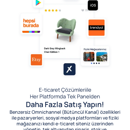
E-ticaret Çözümleri
ile
Her Platformda Tek Panelden
Daha Fazla Satış Yapın!
Benzersiz Omnichannel (Bütüncül Kanal) özellikleri
ile pazaryerleri, sosyal medya platformları ve fiziki
mağazanızı kendi e-ticaret siteniz üzerinden
yönetin, tek altyapıdan sipariş, stok ve