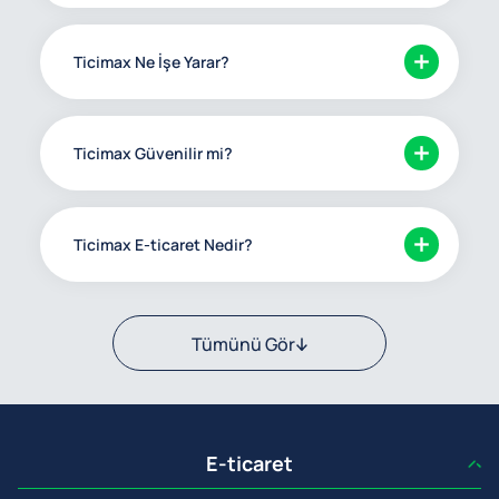
Ticimax Ne İşe Yarar?
Ticimax Güvenilir mi?
Ticimax E-ticaret Nedir?
Tümünü Gör
E-ticaret