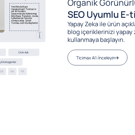
Organik Görünürl
SEO Uyumlu E-ti
Yapay Zeka ile ürün açıkla
blog içeriklerinizi yapay 
kullanmaya başlayın.
Ticimax AI’ı İnceleyin