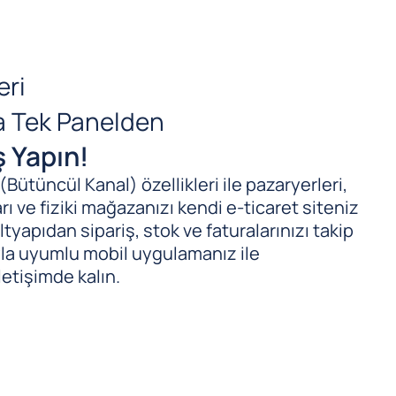
eri
da Tek Panelden
ş Yapın!
ütüncül Kanal) özellikleri ile pazaryerleri,
ı ve fiziki mağazanızı kendi e-ticaret siteniz
tyapıdan sipariş, stok ve faturalarınızı takip
ıyla uyumlu mobil uygulamanız ile
letişimde kalın.