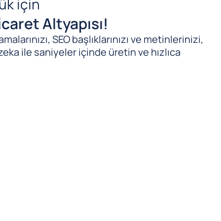
ük için
caret Altyapısı!
malarınızı, SEO başlıklarınızı ve metinlerinizi,
zeka ile saniyeler içinde üretin ve hızlıca