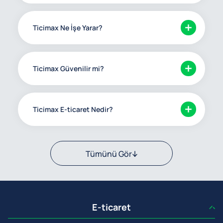
Ticimax Ne İşe Yarar?
Ticimax Güvenilir mi?
Ticimax E-ticaret Nedir?
Tümünü Gör
E-ticaret