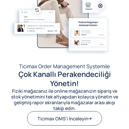
Ticimax Order Management System
ile
Çok Kanallı Perakendeciliği
Yönetin!
Fiziki mağazanız ile online mağazanızın sipariş ve
stok yönetimini tek altyapıdan kolayca yönetin ve
gelişmiş rapor ekranlarıyla mağazalar arası akışı
takip edin.
Ticimax OMS’i İnceleyin