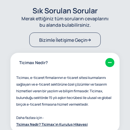
Sık Sorulan Sorular
Merak ettiğiniz tüm soruların cevaplarını
bu alanda bulabilirsiniz.
Bizimle İletişime Geçin
Ticimax Nedir?
Ticimax, e-ticaret firmalarının e-ticaret sitesi kurmalarını
sağlayan ve e-ticaret sektörüne özel çözümler ve tasarım
hizmetleri veren bir yazılım ve bilişim firmasıdır. Ticimax,
bulunduğu sektörde 15 yılı aşkın tecrübesi ile ulusal ve global
birçok e-ticaret firmasına hizmet vermektedir.
Daha fazlası için :
Ticimax Nedir? Ticimax'ın Kuruluş Hikayesi