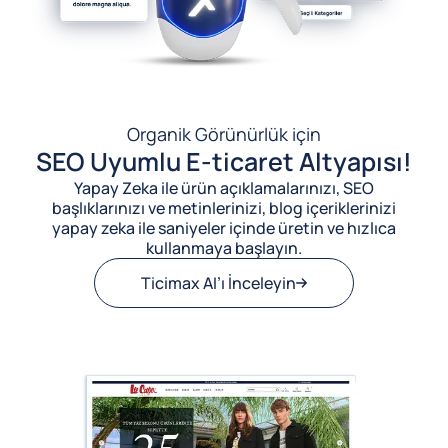
Organik Görünürlük için
SEO Uyumlu E-ticaret Altyapısı!
Yapay Zeka ile ürün açıklamalarınızı, SEO
başlıklarınızı ve metinlerinizi, blog içeriklerinizi
yapay zeka ile saniyeler içinde üretin ve hızlıca
kullanmaya başlayın.
Ticimax AI’ı İnceleyin