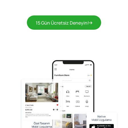
15 Gün Ücretsiz Deneyin!