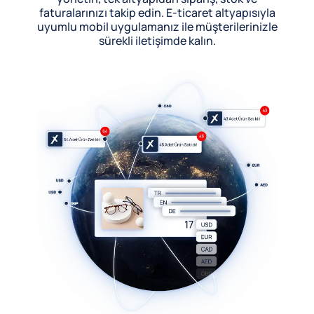
faturalarınızı takip edin. E-ticaret altyapısıyla
uyumlu mobil uygulamanız ile müşterilerinizle
sürekli iletişimde kalın.