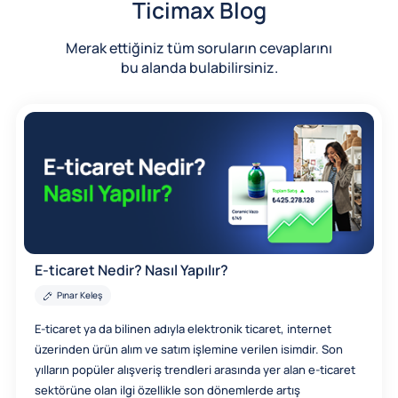
Ticimax Blog
Merak ettiğiniz tüm soruların cevaplarını
bu alanda bulabilirsiniz.
E-ticaret Nedir? Nasıl Yapılır?
Pınar Keleş
E-ticaret ya da bilinen adıyla elektronik ticaret, internet
üzerinden ürün alım ve satım işlemine verilen isimdir. Son
yılların popüler alışveriş trendleri arasında yer alan e-ticaret
sektörüne olan ilgi özellikle son dönemlerde artış