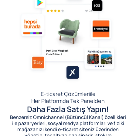
E-ticaret Çözümleri
ile
Her Platformda Tek Panelden
Daha Fazla Satış Yapın!
Benzersiz Omnichannel (Bütüncül Kanal) özellikleri
ile pazaryerleri, sosyal medya platformları ve fiziki
mağazanızı kendi e-ticaret siteniz üzerinden
yönetin, tek altyapıdan sipariş, stok ve