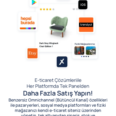
E-ticaret Çözümleri
ile
Her Platformda Tek Panelden
Daha Fazla Satış Yapın!
Benzersiz Omnichannel (Bütüncül Kanal) özellikleri
ile pazaryerleri, sosyal medya platformları ve fiziki
mağazanızı kendi e-ticaret siteniz üzerinden
yönetin, tek altyapıdan sipariş, stok ve