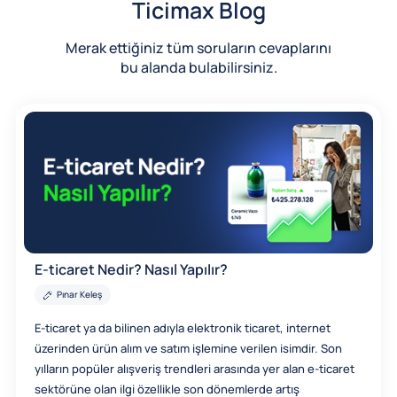
Ticimax Blog
Merak ettiğiniz tüm soruların cevaplarını
bu alanda bulabilirsiniz.
E-ticaret Nedir? Nasıl Yapılır?
Pınar Keleş
E-ticaret ya da bilinen adıyla elektronik ticaret, internet
üzerinden ürün alım ve satım işlemine verilen isimdir. Son
yılların popüler alışveriş trendleri arasında yer alan e-ticaret
sektörüne olan ilgi özellikle son dönemlerde artış