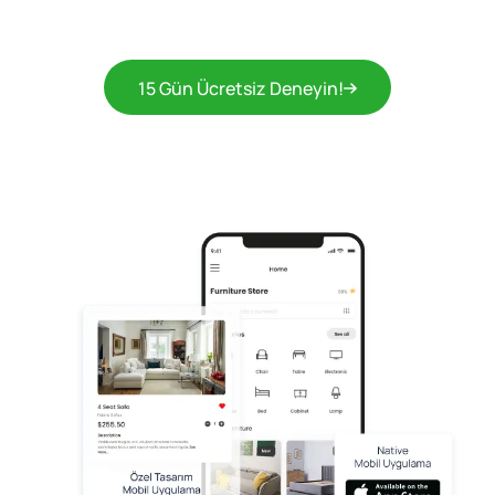
15 Gün Ücretsiz Deneyin!