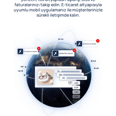
faturalarınızı takip edin. E-ticaret altyapısıyla
uyumlu mobil uygulamanız ile müşterilerinizle
sürekli iletişimde kalın.