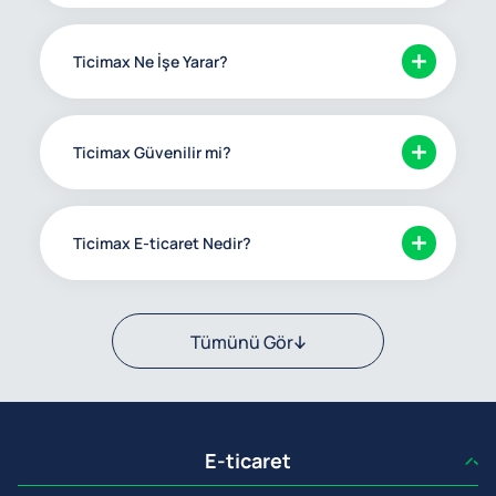
Ticimax Ne İşe Yarar?
Ticimax Güvenilir mi?
Ticimax E-ticaret Nedir?
Tümünü Gör
E-ticaret