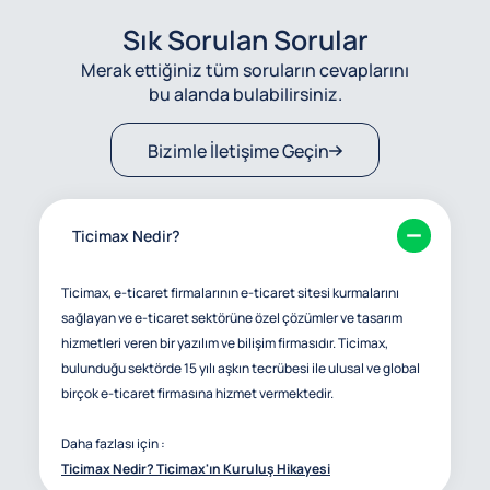
Sık Sorulan Sorular
Merak ettiğiniz tüm soruların cevaplarını
bu alanda bulabilirsiniz.
Bizimle İletişime Geçin
Ticimax Nedir?
Ticimax, e-ticaret firmalarının e-ticaret sitesi kurmalarını
sağlayan ve e-ticaret sektörüne özel çözümler ve tasarım
hizmetleri veren bir yazılım ve bilişim firmasıdır. Ticimax,
bulunduğu sektörde 15 yılı aşkın tecrübesi ile ulusal ve global
birçok e-ticaret firmasına hizmet vermektedir.
Daha fazlası için :
Ticimax Nedir? Ticimax'ın Kuruluş Hikayesi