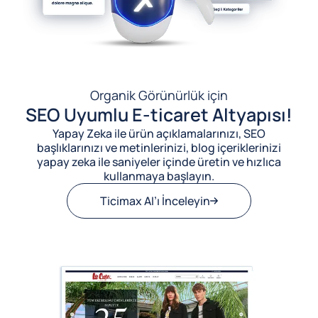
Organik Görünürlük için
SEO Uyumlu E-ticaret Altyapısı!
Yapay Zeka ile ürün açıklamalarınızı, SEO
başlıklarınızı ve metinlerinizi, blog içeriklerinizi
yapay zeka ile saniyeler içinde üretin ve hızlıca
kullanmaya başlayın.
Ticimax AI’ı İnceleyin