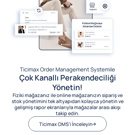
Ticimax Order Management System
ile
Çok Kanallı Perakendeciliği
Yönetin!
Fiziki mağazanız ile online mağazanızın sipariş ve
stok yönetimini tek altyapıdan kolayca yönetin ve
gelişmiş rapor ekranlarıyla mağazalar arası akışı
takip edin.
Ticimax OMS’i İnceleyin