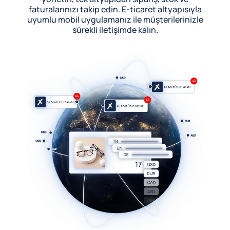
faturalarınızı takip edin. E-ticaret altyapısıyla
uyumlu mobil uygulamanız ile müşterilerinizle
sürekli iletişimde kalın.