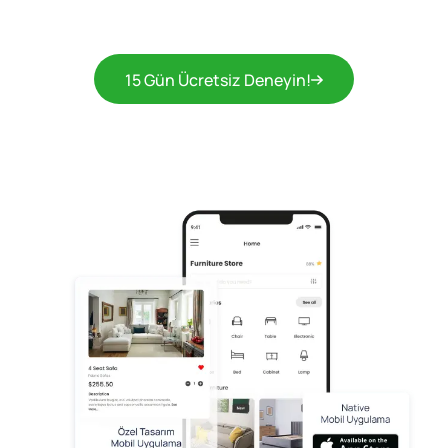
15 Gün Ücretsiz Deneyin!