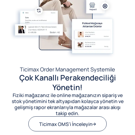
Ticimax Order Management System
ile
Çok Kanallı Perakendeciliği
Yönetin!
Fiziki mağazanız ile online mağazanızın sipariş ve
stok yönetimini tek altyapıdan kolayca yönetin ve
gelişmiş rapor ekranlarıyla mağazalar arası akışı
takip edin.
Ticimax OMS’i İnceleyin