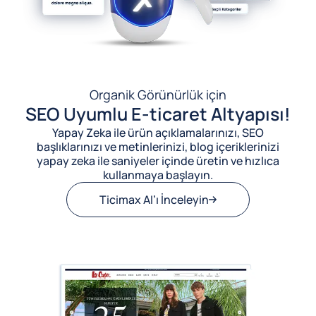
Organik Görünürlük için
SEO Uyumlu E-ticaret Altyapısı!
Yapay Zeka ile ürün açıklamalarınızı, SEO
başlıklarınızı ve metinlerinizi, blog içeriklerinizi
yapay zeka ile saniyeler içinde üretin ve hızlıca
kullanmaya başlayın.
Ticimax AI’ı İnceleyin