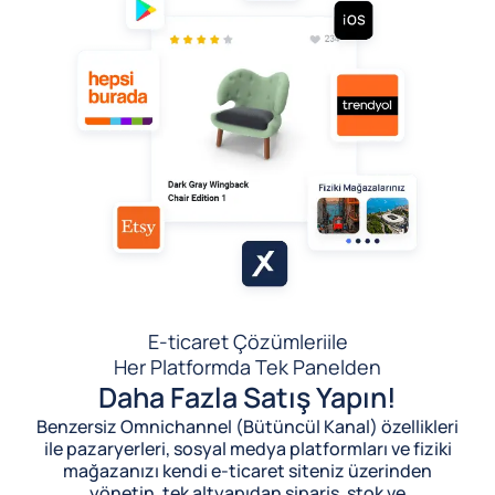
E-ticaret Çözümleri
ile
Her Platformda Tek Panelden
Daha Fazla Satış Yapın!
Benzersiz Omnichannel (Bütüncül Kanal) özellikleri
ile pazaryerleri, sosyal medya platformları ve fiziki
mağazanızı kendi e-ticaret siteniz üzerinden
yönetin, tek altyapıdan sipariş, stok ve