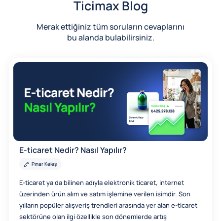
Ticimax Blog
Merak ettiğiniz tüm soruların cevaplarını
bu alanda bulabilirsiniz.
E-ticaret Nedir? Nasıl Yapılır?
Pınar Keleş
E-ticaret ya da bilinen adıyla elektronik ticaret, internet
üzerinden ürün alım ve satım işlemine verilen isimdir. Son
yılların popüler alışveriş trendleri arasında yer alan e-ticaret
sektörüne olan ilgi özellikle son dönemlerde artış