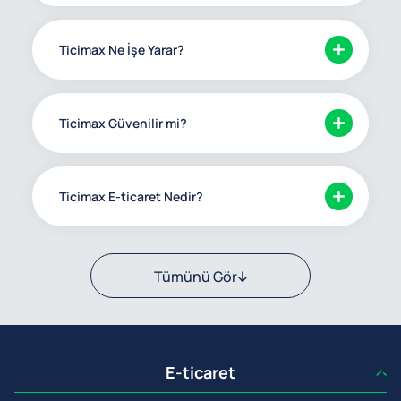
Ticimax Ne İşe Yarar?
Ticimax Güvenilir mi?
Ticimax E-ticaret Nedir?
Tümünü Gör
E-ticaret