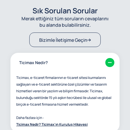
Sık Sorulan Sorular
Merak ettiğiniz tüm soruların cevaplarını
bu alanda bulabilirsiniz.
Bizimle İletişime Geçin
Ticimax Nedir?
Ticimax, e-ticaret firmalarının e-ticaret sitesi kurmalarını
sağlayan ve e-ticaret sektörüne özel çözümler ve tasarım
hizmetleri veren bir yazılım ve bilişim firmasıdır. Ticimax,
bulunduğu sektörde 15 yılı aşkın tecrübesi ile ulusal ve global
birçok e-ticaret firmasına hizmet vermektedir.
Daha fazlası için :
Ticimax Nedir? Ticimax'ın Kuruluş Hikayesi