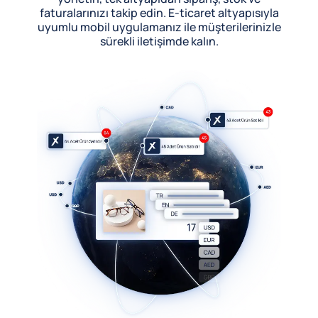
faturalarınızı takip edin. E-ticaret altyapısıyla
uyumlu mobil uygulamanız ile müşterilerinizle
sürekli iletişimde kalın.