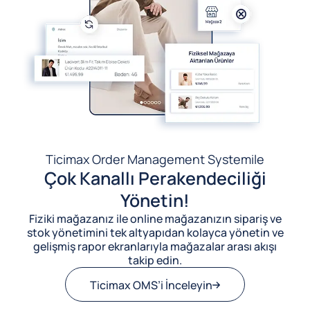
Ticimax Order Management System
ile
Çok Kanallı Perakendeciliği
Yönetin!
Fiziki mağazanız ile online mağazanızın sipariş ve
stok yönetimini tek altyapıdan kolayca yönetin ve
gelişmiş rapor ekranlarıyla mağazalar arası akışı
takip edin.
Ticimax OMS’i İnceleyin