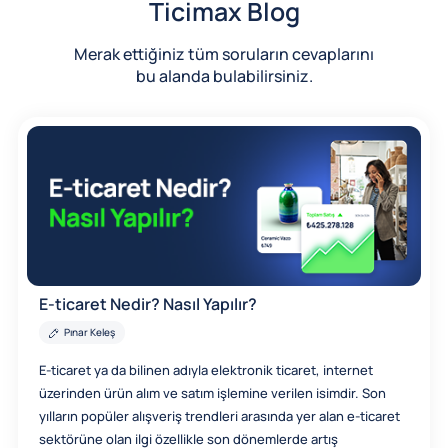
Ticimax Blog
Merak ettiğiniz tüm soruların cevaplarını
bu alanda bulabilirsiniz.
E-ticaret Nedir? Nasıl Yapılır?
Pınar Keleş
E-ticaret ya da bilinen adıyla elektronik ticaret, internet
üzerinden ürün alım ve satım işlemine verilen isimdir. Son
yılların popüler alışveriş trendleri arasında yer alan e-ticaret
sektörüne olan ilgi özellikle son dönemlerde artış