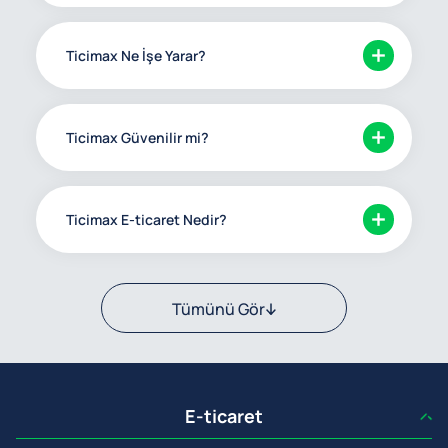
Ticimax Ne İşe Yarar?
Ticimax Güvenilir mi?
Ticimax E-ticaret Nedir?
Tümünü Gör
E-ticaret