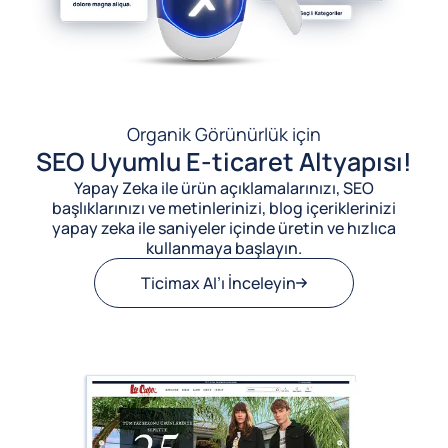
Organik Görünürlük için
SEO Uyumlu E-ticaret Altyapısı!
Yapay Zeka ile ürün açıklamalarınızı, SEO
başlıklarınızı ve metinlerinizi, blog içeriklerinizi
yapay zeka ile saniyeler içinde üretin ve hızlıca
kullanmaya başlayın.
Ticimax AI’ı İnceleyin