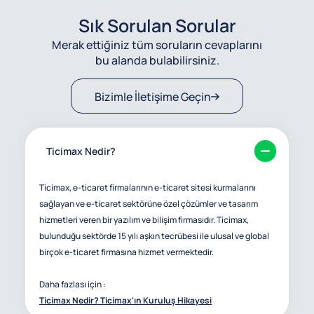
Sık Sorulan Sorular
Merak ettiğiniz tüm soruların cevaplarını
bu alanda bulabilirsiniz.
Bizimle İletişime Geçin
Ticimax Nedir?
Ticimax, e-ticaret firmalarının e-ticaret sitesi kurmalarını
sağlayan ve e-ticaret sektörüne özel çözümler ve tasarım
hizmetleri veren bir yazılım ve bilişim firmasıdır. Ticimax,
bulunduğu sektörde 15 yılı aşkın tecrübesi ile ulusal ve global
birçok e-ticaret firmasına hizmet vermektedir.
Daha fazlası için :
Ticimax Nedir? Ticimax'ın Kuruluş Hikayesi