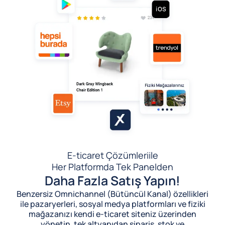
E-ticaret Çözümleri
ile
Her Platformda Tek Panelden
Daha Fazla Satış Yapın!
Benzersiz Omnichannel (Bütüncül Kanal) özellikleri
ile pazaryerleri, sosyal medya platformları ve fiziki
mağazanızı kendi e-ticaret siteniz üzerinden
yönetin, tek altyapıdan sipariş, stok ve