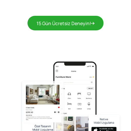
15 Gün Ücretsiz Deneyin!