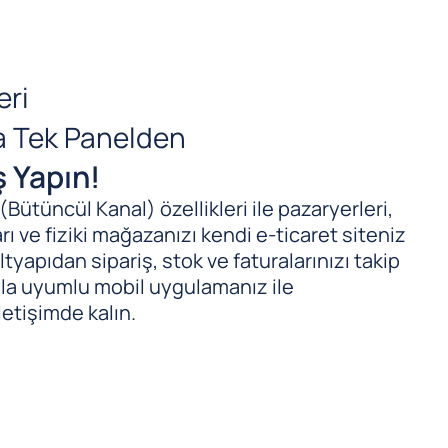
eri
da Tek Panelden
ş Yapın!
ütüncül Kanal) özellikleri ile pazaryerleri,
ı ve fiziki mağazanızı kendi e-ticaret siteniz
tyapıdan sipariş, stok ve faturalarınızı takip
ıyla uyumlu mobil uygulamanız ile
letişimde kalın.