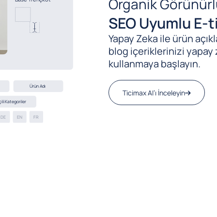
Organik Görünürl
SEO Uyumlu E-ti
Yapay Zeka ile ürün açıkla
blog içeriklerinizi yapay 
kullanmaya başlayın.
Ticimax AI’ı İnceleyin