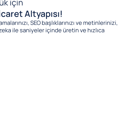
ük için
caret Altyapısı!
malarınızı, SEO başlıklarınızı ve metinlerinizi,
zeka ile saniyeler içinde üretin ve hızlıca