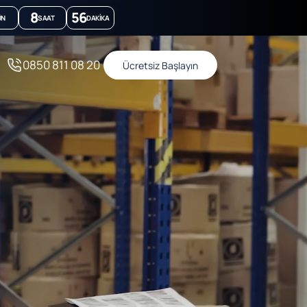
8
56
ÜN
SAAT
DAKIKA
0850 811 08 20
Ücretsiz Başlayın