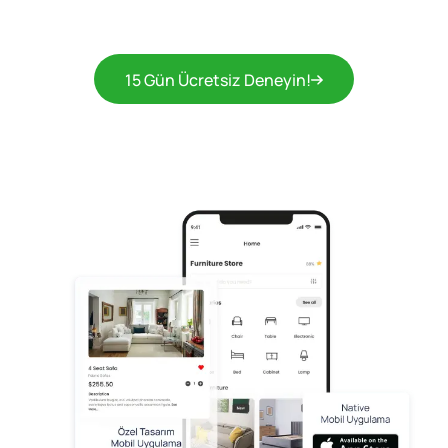
15 Gün Ücretsiz Deneyin!