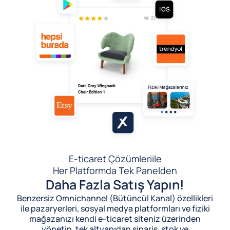
E-ticaret Çözümleri
ile
Her Platformda Tek Panelden
Daha Fazla Satış Yapın!
Benzersiz Omnichannel (Bütüncül Kanal) özellikleri
ile pazaryerleri, sosyal medya platformları ve fiziki
mağazanızı kendi e-ticaret siteniz üzerinden
yönetin, tek altyapıdan sipariş, stok ve