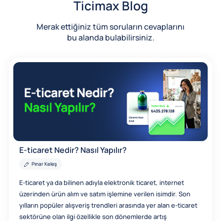
Ticimax Blog
Merak ettiğiniz tüm soruların cevaplarını
bu alanda bulabilirsiniz.
E-ticaret Nedir? Nasıl Yapılır?
Pınar Keleş
E-ticaret ya da bilinen adıyla elektronik ticaret, internet
üzerinden ürün alım ve satım işlemine verilen isimdir. Son
yılların popüler alışveriş trendleri arasında yer alan e-ticaret
sektörüne olan ilgi özellikle son dönemlerde artış