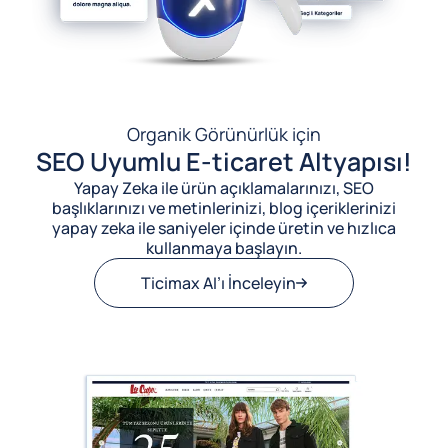
Organik Görünürlük için
SEO Uyumlu E-ticaret Altyapısı!
Yapay Zeka ile ürün açıklamalarınızı, SEO
başlıklarınızı ve metinlerinizi, blog içeriklerinizi
yapay zeka ile saniyeler içinde üretin ve hızlıca
kullanmaya başlayın.
Ticimax AI’ı İnceleyin