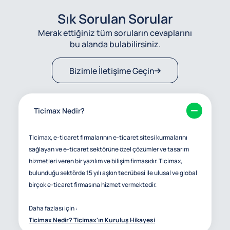
Sık Sorulan Sorular
Merak ettiğiniz tüm soruların cevaplarını
bu alanda bulabilirsiniz.
Bizimle İletişime Geçin
Ticimax Nedir?
Ticimax, e-ticaret firmalarının e-ticaret sitesi kurmalarını
sağlayan ve e-ticaret sektörüne özel çözümler ve tasarım
hizmetleri veren bir yazılım ve bilişim firmasıdır. Ticimax,
bulunduğu sektörde 15 yılı aşkın tecrübesi ile ulusal ve global
birçok e-ticaret firmasına hizmet vermektedir.
Daha fazlası için :
Ticimax Nedir? Ticimax'ın Kuruluş Hikayesi