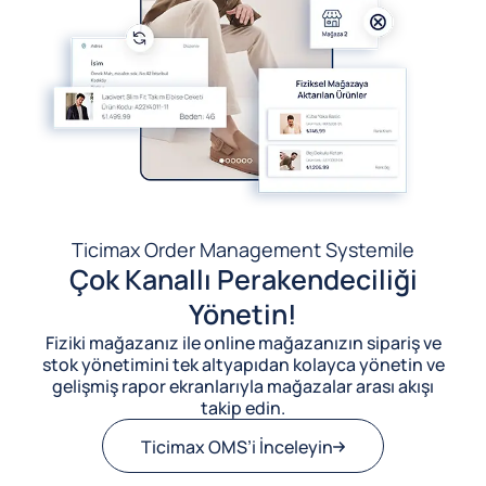
Ticimax Order Management System
ile
Çok Kanallı Perakendeciliği
Yönetin!
Fiziki mağazanız ile online mağazanızın sipariş ve
stok yönetimini tek altyapıdan kolayca yönetin ve
gelişmiş rapor ekranlarıyla mağazalar arası akışı
takip edin.
Ticimax OMS’i İnceleyin