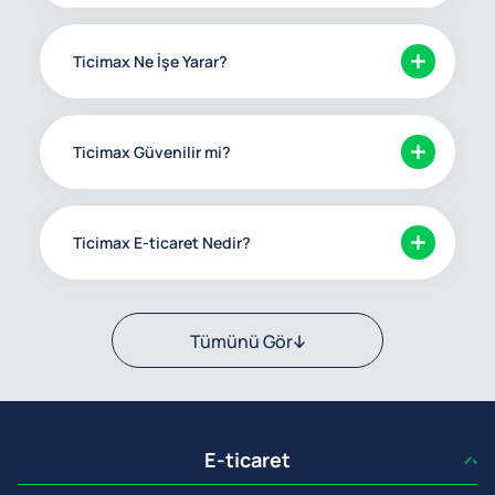
Ticimax Ne İşe Yarar?
Ticimax Güvenilir mi?
Ticimax E-ticaret Nedir?
Tümünü Gör
E-ticaret