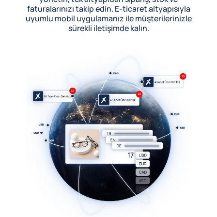
faturalarınızı takip edin. E-ticaret altyapısıyla
uyumlu mobil uygulamanız ile müşterilerinizle
sürekli iletişimde kalın.