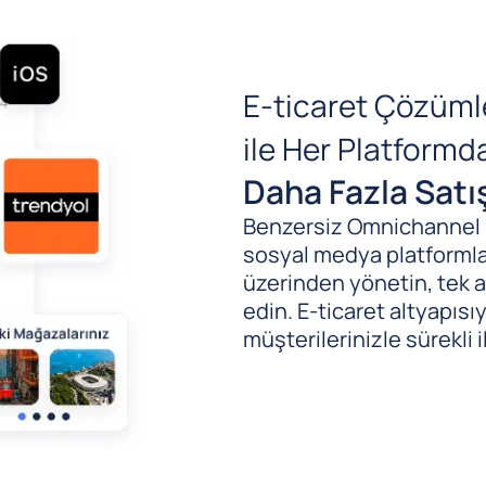
E-ticaret Çözüml
ile Her Platform
Daha Fazla Satı
Benzersiz Omnichannel (B
sosyal medya platformlar
üzerinden yönetin, tek al
edin. E-ticaret altyapıs
müşterilerinizle sürekli i