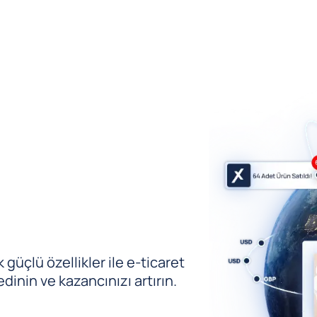
güçlü özellikler ile e-ticaret
edinin ve kazancınızı artırın.