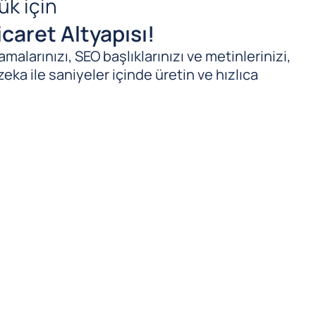
ük için
caret Altyapısı!
malarınızı, SEO başlıklarınızı ve metinlerinizi,
zeka ile saniyeler içinde üretin ve hızlıca