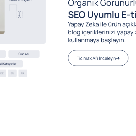
Organik Görünürl
SEO Uyumlu E-ti
Yapay Zeka ile ürün açıkla
blog içeriklerinizi yapay 
kullanmaya başlayın.
Ticimax AI’ı İnceleyin