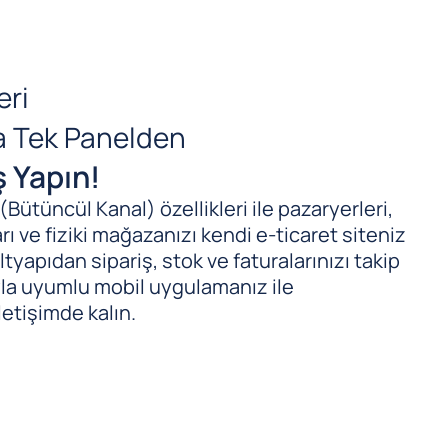
eri
da Tek Panelden
ş Yapın!
ütüncül Kanal) özellikleri ile pazaryerleri,
ı ve fiziki mağazanızı kendi e-ticaret siteniz
tyapıdan sipariş, stok ve faturalarınızı takip
ıyla uyumlu mobil uygulamanız ile
letişimde kalın.