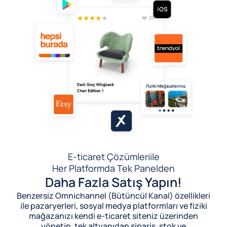
E-ticaret Çözümleri
ile
Her Platformda Tek Panelden
Daha Fazla Satış Yapın!
Benzersiz Omnichannel (Bütüncül Kanal) özellikleri
ile pazaryerleri, sosyal medya platformları ve fiziki
mağazanızı kendi e-ticaret siteniz üzerinden
yönetin, tek altyapıdan sipariş, stok ve