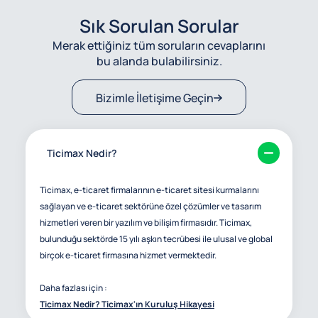
Sık Sorulan Sorular
Merak ettiğiniz tüm soruların cevaplarını
bu alanda bulabilirsiniz.
Bizimle İletişime Geçin
Ticimax Nedir?
Ticimax, e-ticaret firmalarının e-ticaret sitesi kurmalarını
sağlayan ve e-ticaret sektörüne özel çözümler ve tasarım
hizmetleri veren bir yazılım ve bilişim firmasıdır. Ticimax,
bulunduğu sektörde 15 yılı aşkın tecrübesi ile ulusal ve global
birçok e-ticaret firmasına hizmet vermektedir.
Daha fazlası için :
Ticimax Nedir? Ticimax'ın Kuruluş Hikayesi