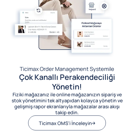
Ticimax Order Management System
ile
Çok Kanallı Perakendeciliği
Yönetin!
Fiziki mağazanız ile online mağazanızın sipariş ve
stok yönetimini tek altyapıdan kolayca yönetin ve
gelişmiş rapor ekranlarıyla mağazalar arası akışı
takip edin.
Ticimax OMS’i İnceleyin