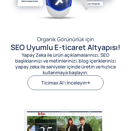
Organik Görünürlük için
SEO Uyumlu E-ticaret Altyapısı!
Yapay Zeka ile ürün açıklamalarınızı, SEO
başlıklarınızı ve metinlerinizi, blog içeriklerinizi
yapay zeka ile saniyeler içinde üretin ve hızlıca
kullanmaya başlayın.
Ticimax AI’ı İnceleyin