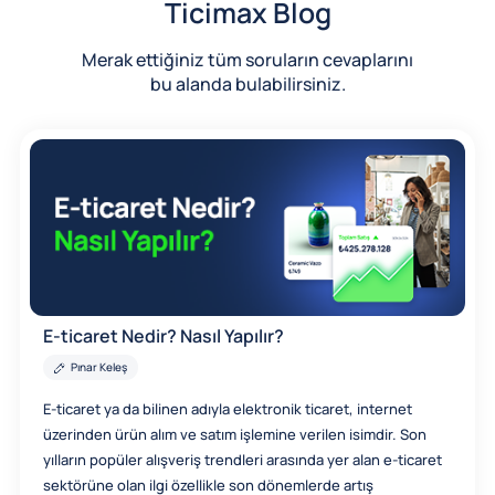
Ticimax Blog
Merak ettiğiniz tüm soruların cevaplarını
bu alanda bulabilirsiniz.
E-ticaret Nedir? Nasıl Yapılır?
Pınar Keleş
E-ticaret ya da bilinen adıyla elektronik ticaret, internet
üzerinden ürün alım ve satım işlemine verilen isimdir. Son
yılların popüler alışveriş trendleri arasında yer alan e-ticaret
sektörüne olan ilgi özellikle son dönemlerde artış