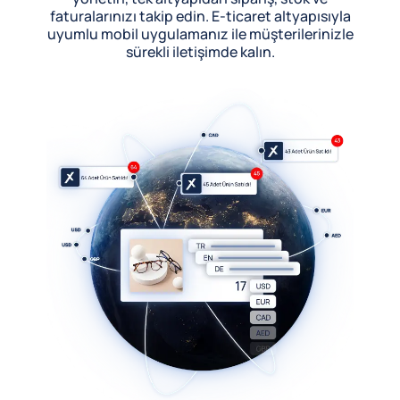
faturalarınızı takip edin. E-ticaret altyapısıyla
uyumlu mobil uygulamanız ile müşterilerinizle
sürekli iletişimde kalın.