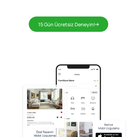
15 Gün Ücretsiz Deneyin!