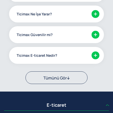
Ticimax Ne İşe Yarar?
Ticimax Güvenilir mi?
Ticimax E-ticaret Nedir?
Tümünü Gör
E-ticaret