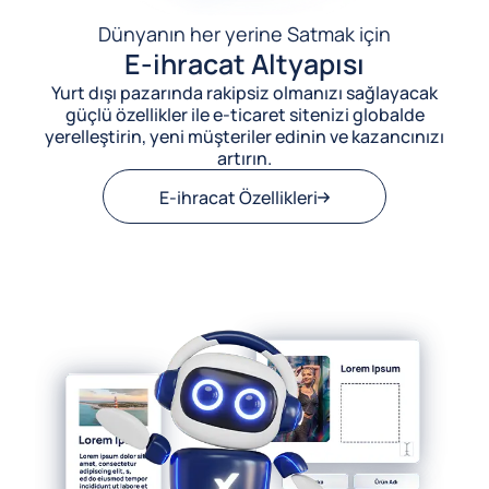
Dünyanın her yerine Satmak için
E-ihracat Altyapısı
Yurt dışı pazarında rakipsiz olmanızı sağlayacak
güçlü özellikler ile e-ticaret sitenizi globalde
yerelleştirin, yeni müşteriler edinin ve kazancınızı
artırın.
E-ihracat Özellikleri