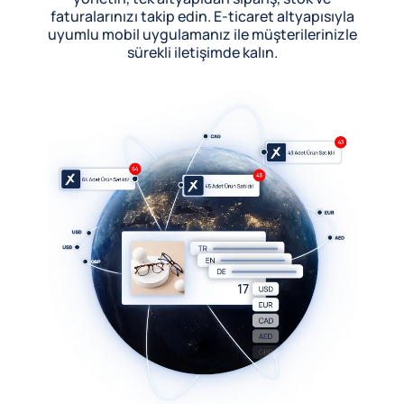
faturalarınızı takip edin. E-ticaret altyapısıyla
uyumlu mobil uygulamanız ile müşterilerinizle
sürekli iletişimde kalın.