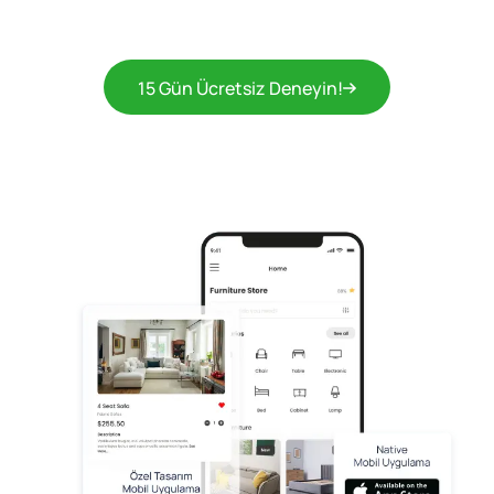
15 Gün Ücretsiz Deneyin!