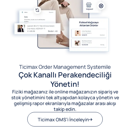
Ticimax Order Management System
ile
Çok Kanallı Perakendeciliği
Yönetin!
Fiziki mağazanız ile online mağazanızın sipariş ve
stok yönetimini tek altyapıdan kolayca yönetin ve
gelişmiş rapor ekranlarıyla mağazalar arası akışı
takip edin.
Ticimax OMS’i İnceleyin