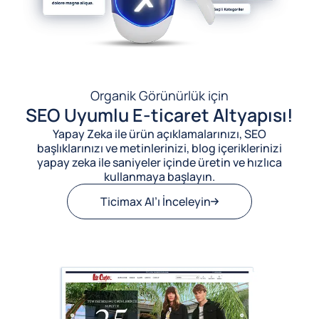
Organik Görünürlük için
SEO Uyumlu E-ticaret Altyapısı!
Yapay Zeka ile ürün açıklamalarınızı, SEO
başlıklarınızı ve metinlerinizi, blog içeriklerinizi
yapay zeka ile saniyeler içinde üretin ve hızlıca
kullanmaya başlayın.
Ticimax AI’ı İnceleyin