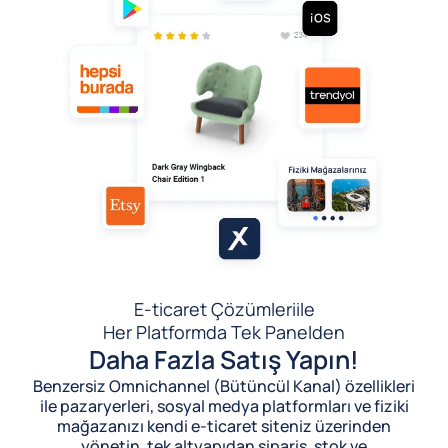
E-ticaret Çözümleri
ile
Her Platformda Tek Panelden
Daha Fazla Satış Yapın!
Benzersiz Omnichannel (Bütüncül Kanal) özellikleri
ile pazaryerleri, sosyal medya platformları ve fiziki
mağazanızı kendi e-ticaret siteniz üzerinden
yönetin, tek altyapıdan sipariş, stok ve