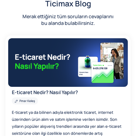
Ticimax Blog
Merak ettiğiniz tüm soruların cevaplarını
bu alanda bulabilirsiniz.
E-ticaret Nedir? Nasıl Yapılır?
Pınar Keleş
E-ticaret ya da bilinen adıyla elektronik ticaret, internet
üzerinden ürün alım ve satım işlemine verilen isimdir. Son
yılların popüler alışveriş trendleri arasında yer alan e-ticaret
sektörüne olan ilgi özellikle son dönemlerde artış