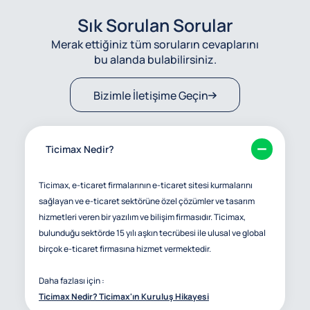
Sık Sorulan Sorular
Merak ettiğiniz tüm soruların cevaplarını
bu alanda bulabilirsiniz.
Bizimle İletişime Geçin
Ticimax Nedir?
Ticimax, e-ticaret firmalarının e-ticaret sitesi kurmalarını
sağlayan ve e-ticaret sektörüne özel çözümler ve tasarım
hizmetleri veren bir yazılım ve bilişim firmasıdır. Ticimax,
bulunduğu sektörde 15 yılı aşkın tecrübesi ile ulusal ve global
birçok e-ticaret firmasına hizmet vermektedir.
Daha fazlası için :
Ticimax Nedir? Ticimax'ın Kuruluş Hikayesi