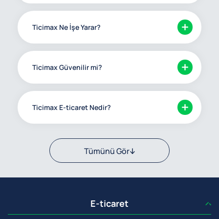
Ticimax Ne İşe Yarar?
Ticimax Güvenilir mi?
Ticimax E-ticaret Nedir?
Tümünü Gör
E-ticaret