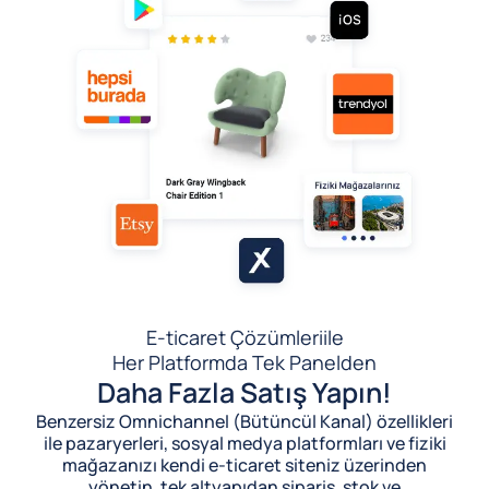
E-ticaret Çözümleri
ile
Her Platformda Tek Panelden
Daha Fazla Satış Yapın!
Benzersiz Omnichannel (Bütüncül Kanal) özellikleri
ile pazaryerleri, sosyal medya platformları ve fiziki
mağazanızı kendi e-ticaret siteniz üzerinden
yönetin, tek altyapıdan sipariş, stok ve