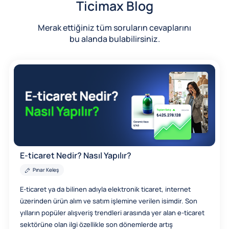
Ticimax Blog
Merak ettiğiniz tüm soruların cevaplarını
bu alanda bulabilirsiniz.
E-ticaret Nedir? Nasıl Yapılır?
Pınar Keleş
E-ticaret ya da bilinen adıyla elektronik ticaret, internet
üzerinden ürün alım ve satım işlemine verilen isimdir. Son
yılların popüler alışveriş trendleri arasında yer alan e-ticaret
sektörüne olan ilgi özellikle son dönemlerde artış