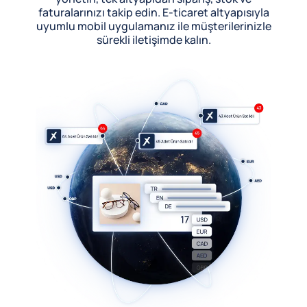
faturalarınızı takip edin. E-ticaret altyapısıyla
uyumlu mobil uygulamanız ile müşterilerinizle
sürekli iletişimde kalın.