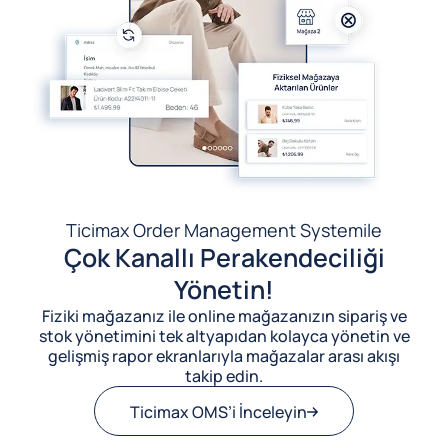
Ticimax Order Management System
ile
Çok Kanallı Perakendeciliği
Yönetin!
Fiziki mağazanız ile online mağazanızın sipariş ve
stok yönetimini tek altyapıdan kolayca yönetin ve
gelişmiş rapor ekranlarıyla mağazalar arası akışı
takip edin.
Ticimax OMS’i İnceleyin