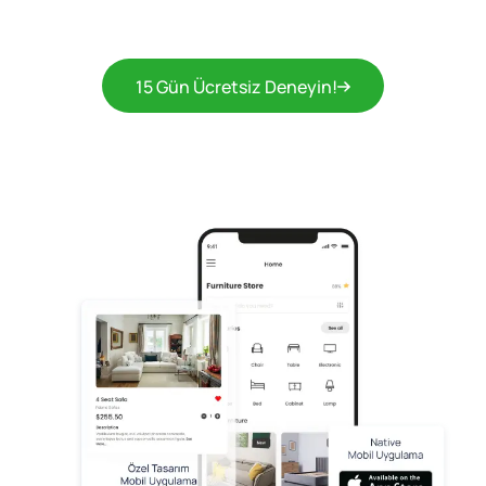
15 Gün Ücretsiz Deneyin!