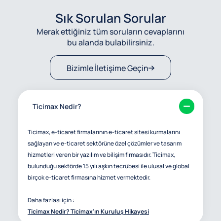
Sık Sorulan Sorular
Merak ettiğiniz tüm soruların cevaplarını
bu alanda bulabilirsiniz.
Bizimle İletişime Geçin
Ticimax Nedir?
Ticimax, e-ticaret firmalarının e-ticaret sitesi kurmalarını
sağlayan ve e-ticaret sektörüne özel çözümler ve tasarım
hizmetleri veren bir yazılım ve bilişim firmasıdır. Ticimax,
bulunduğu sektörde 15 yılı aşkın tecrübesi ile ulusal ve global
birçok e-ticaret firmasına hizmet vermektedir.
Daha fazlası için :
Ticimax Nedir? Ticimax'ın Kuruluş Hikayesi