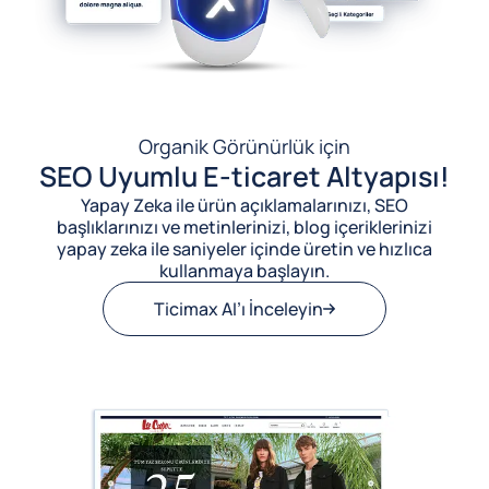
Organik Görünürlük için
SEO Uyumlu E-ticaret Altyapısı!
Yapay Zeka ile ürün açıklamalarınızı, SEO
başlıklarınızı ve metinlerinizi, blog içeriklerinizi
yapay zeka ile saniyeler içinde üretin ve hızlıca
kullanmaya başlayın.
Ticimax AI’ı İnceleyin