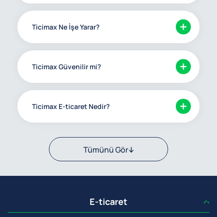
Ticimax Ne İşe Yarar?
Ticimax Güvenilir mi?
Ticimax E-ticaret Nedir?
Tümünü Gör
E-ticaret