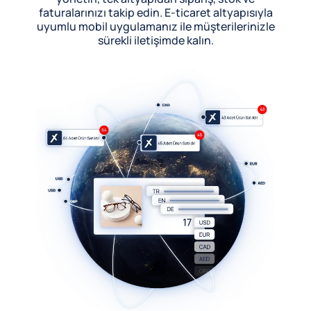
faturalarınızı takip edin. E-ticaret altyapısıyla
uyumlu mobil uygulamanız ile müşterilerinizle
sürekli iletişimde kalın.