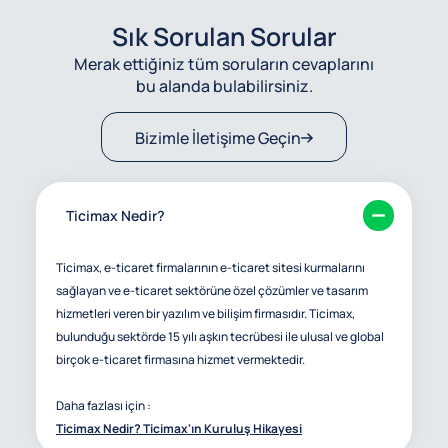
Sık Sorulan Sorular
Merak ettiğiniz tüm soruların cevaplarını
bu alanda bulabilirsiniz.
Bizimle İletişime Geçin
Ticimax Nedir?
Ticimax, e-ticaret firmalarının e-ticaret sitesi kurmalarını
sağlayan ve e-ticaret sektörüne özel çözümler ve tasarım
hizmetleri veren bir yazılım ve bilişim firmasıdır. Ticimax,
bulunduğu sektörde 15 yılı aşkın tecrübesi ile ulusal ve global
birçok e-ticaret firmasına hizmet vermektedir.
Daha fazlası için :
Ticimax Nedir? Ticimax'ın Kuruluş Hikayesi