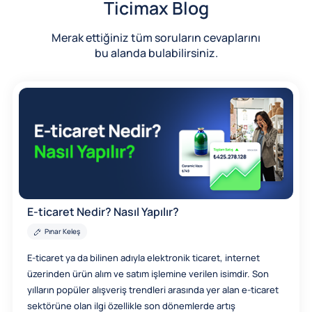
Ticimax Blog
Merak ettiğiniz tüm soruların cevaplarını
bu alanda bulabilirsiniz.
E-ticaret Nedir? Nasıl Yapılır?
Pınar Keleş
E-ticaret ya da bilinen adıyla elektronik ticaret, internet
üzerinden ürün alım ve satım işlemine verilen isimdir. Son
yılların popüler alışveriş trendleri arasında yer alan e-ticaret
sektörüne olan ilgi özellikle son dönemlerde artış