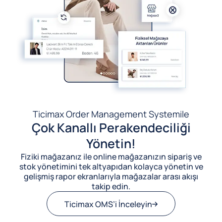
Ticimax Order Management System
ile
Çok Kanallı Perakendeciliği
Yönetin!
Fiziki mağazanız ile online mağazanızın sipariş ve
stok yönetimini tek altyapıdan kolayca yönetin ve
gelişmiş rapor ekranlarıyla mağazalar arası akışı
takip edin.
Ticimax OMS’i İnceleyin