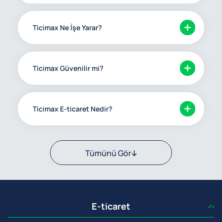
Ticimax Ne İşe Yarar?
Ticimax Güvenilir mi?
Ticimax E-ticaret Nedir?
Tümünü Gör
E-ticaret