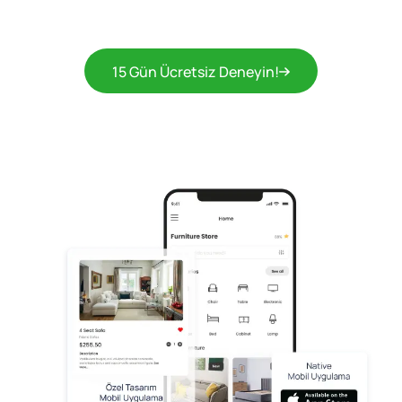
15 Gün Ücretsiz Deneyin!