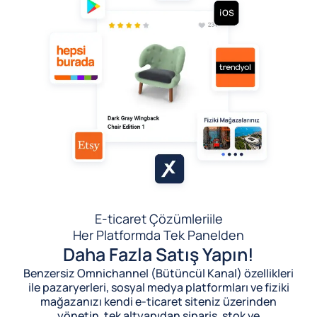
E-ticaret Çözümleri
ile
Her Platformda Tek Panelden
Daha Fazla Satış Yapın!
Benzersiz Omnichannel (Bütüncül Kanal) özellikleri
ile pazaryerleri, sosyal medya platformları ve fiziki
mağazanızı kendi e-ticaret siteniz üzerinden
yönetin, tek altyapıdan sipariş, stok ve