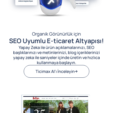
Organik Görünürlük için
SEO Uyumlu E-ticaret Altyapısı!
Yapay Zeka ile ürün açıklamalarınızı, SEO
başlıklarınızı ve metinlerinizi, blog içeriklerinizi
yapay zeka ile saniyeler içinde üretin ve hızlıca
kullanmaya başlayın.
Ticimax AI’ı İnceleyin