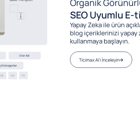
Organik Görünürl
SEO Uyumlu E-ti
Yapay Zeka ile ürün açıkla
blog içeriklerinizi yapay 
kullanmaya başlayın.
Ticimax AI’ı İnceleyin