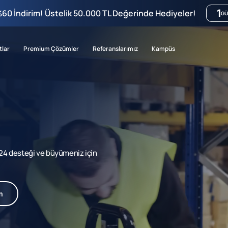
1
%60 İndirim! Üstelik 50.000 TL Değerinde Hediyeler!
GÜ
tlar
Premium Çözümler
Referanslarımız
Kampüs
7/24 desteği ve büyümeniz için
m