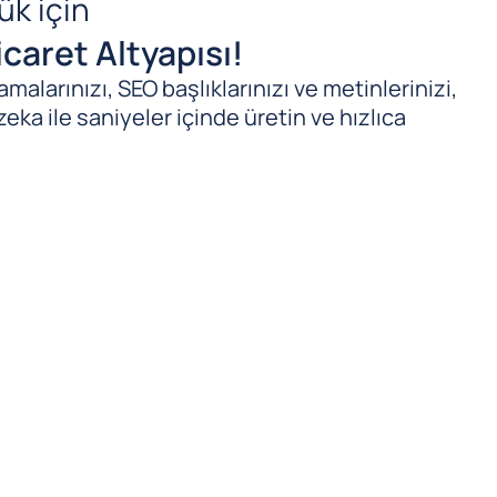
ük için
caret Altyapısı!
malarınızı, SEO başlıklarınızı ve metinlerinizi,
zeka ile saniyeler içinde üretin ve hızlıca