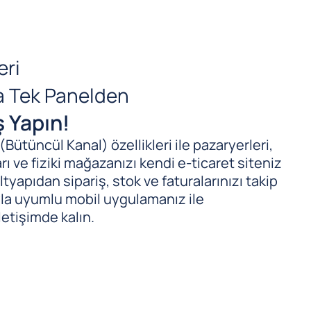
eri
da Tek Panelden
ş Yapın!
ütüncül Kanal) özellikleri ile pazaryerleri,
ı ve fiziki mağazanızı kendi e-ticaret siteniz
tyapıdan sipariş, stok ve faturalarınızı takip
ıyla uyumlu mobil uygulamanız ile
letişimde kalın.