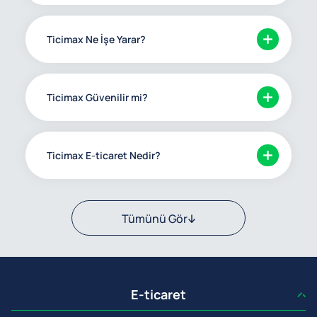
Ticimax Ne İşe Yarar?
Ticimax Güvenilir mi?
Ticimax E-ticaret Nedir?
Tümünü Gör
E-ticaret