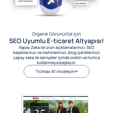
Organik Görünürlük için
SEO Uyumlu E-ticaret Altyapısı!
Yapay Zeka ile ürün açıklamalarınızı, SEO
başlıklarınızı ve metinlerinizi, blog içeriklerinizi
yapay zeka ile saniyeler içinde üretin ve hızlıca
kullanmaya başlayın.
Ticimax AI’ı İnceleyin