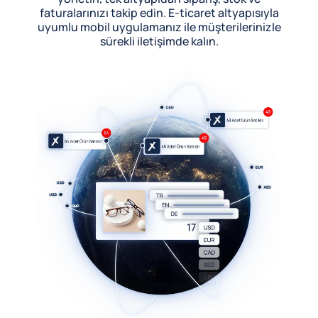
faturalarınızı takip edin. E-ticaret altyapısıyla
uyumlu mobil uygulamanız ile müşterilerinizle
sürekli iletişimde kalın.