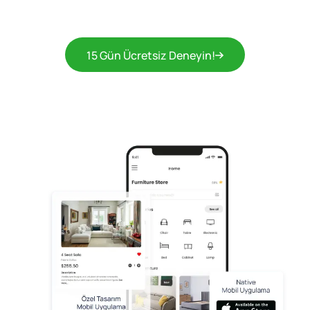
15 Gün Ücretsiz Deneyin!