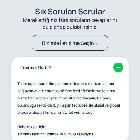
Sık Sorulan Sorular
Merak ettiğiniz tüm soruların cevaplarını
bu alanda bulabilirsiniz.
Bizimle İletişime Geçin
Ticimax Nedir?
Ticimax, e-ticaret firmalarının e-ticaret sitesi kurmalarını
sağlayan ve e-ticaret sektörüne özel çözümler ve tasarım
hizmetleri veren bir yazılım ve bilişim firmasıdır. Ticimax,
bulunduğu sektörde 15 yılı aşkın tecrübesi ile ulusal ve global
birçok e-ticaret firmasına hizmet vermektedir.
Daha fazlası için :
Ticimax Nedir? Ticimax'ın Kuruluş Hikayesi