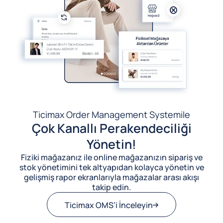
Ticimax Order Management System
ile
Çok Kanallı Perakendeciliği
Yönetin!
Fiziki mağazanız ile online mağazanızın sipariş ve
stok yönetimini tek altyapıdan kolayca yönetin ve
gelişmiş rapor ekranlarıyla mağazalar arası akışı
takip edin.
Ticimax OMS’i İnceleyin