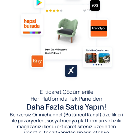
E-ticaret Çözümleri
ile
Her Platformda Tek Panelden
Daha Fazla Satış Yapın!
Benzersiz Omnichannel (Bütüncül Kanal) özellikleri
ile pazaryerleri, sosyal medya platformları ve fiziki
mağazanızı kendi e-ticaret siteniz üzerinden
yönetin, tek altyapıdan sipariş, stok ve