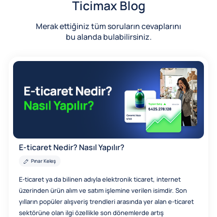
Ticimax Blog
Merak ettiğiniz tüm soruların cevaplarını
bu alanda bulabilirsiniz.
E-ticaret Nedir? Nasıl Yapılır?
Pınar Keleş
E-ticaret ya da bilinen adıyla elektronik ticaret, internet
üzerinden ürün alım ve satım işlemine verilen isimdir. Son
yılların popüler alışveriş trendleri arasında yer alan e-ticaret
sektörüne olan ilgi özellikle son dönemlerde artış