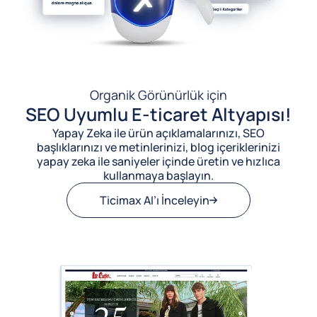
Organik Görünürlük için
SEO Uyumlu E-ticaret Altyapısı!
Yapay Zeka ile ürün açıklamalarınızı, SEO
başlıklarınızı ve metinlerinizi, blog içeriklerinizi
yapay zeka ile saniyeler içinde üretin ve hızlıca
kullanmaya başlayın.
Ticimax AI’ı İnceleyin