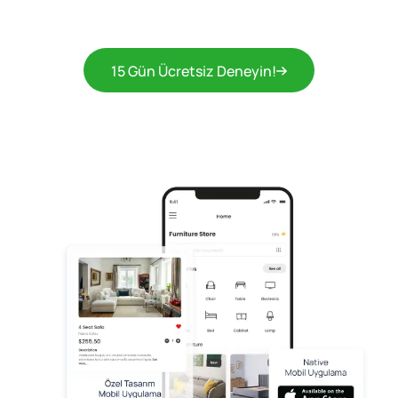
15 Gün Ücretsiz Deneyin!