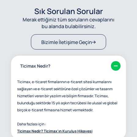
Sık Sorulan Sorular
Merak ettiğiniz tüm soruların cevaplarını
bu alanda bulabilirsiniz.
Bizimle İletişime Geçin
Ticimax Nedir?
Ticimax, e-ticaret firmalarının e-ticaret sitesi kurmalarını
sağlayan ve e-ticaret sektörüne özel çözümler ve tasarım
hizmetleri veren bir yazılım ve bilişim firmasıdır. Ticimax,
bulunduğu sektörde 15 yılı aşkın tecrübesi ile ulusal ve global
birçok e-ticaret firmasına hizmet vermektedir.
Daha fazlası için :
Ticimax Nedir? Ticimax'ın Kuruluş Hikayesi