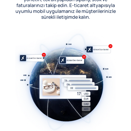
faturalarınızı takip edin. E-ticaret altyapısıyla
uyumlu mobil uygulamanız ile müşterilerinizle
sürekli iletişimde kalın.