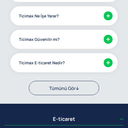
Ticimax Ne İşe Yarar?
Ticimax Güvenilir mi?
Ticimax E-ticaret Nedir?
Tümünü Gör
E-ticaret