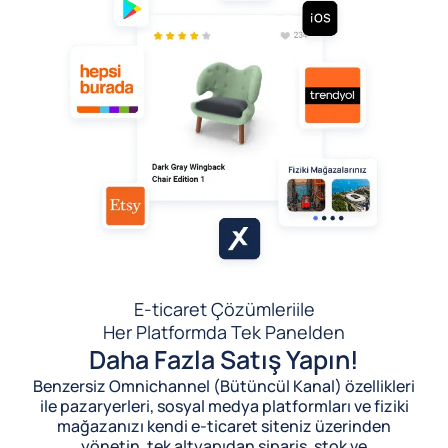
E-ticaret Çözümleri
ile
Her Platformda Tek Panelden
Daha Fazla Satış Yapın!
Benzersiz Omnichannel (Bütüncül Kanal) özellikleri
ile pazaryerleri, sosyal medya platformları ve fiziki
mağazanızı kendi e-ticaret siteniz üzerinden
yönetin, tek altyapıdan sipariş, stok ve