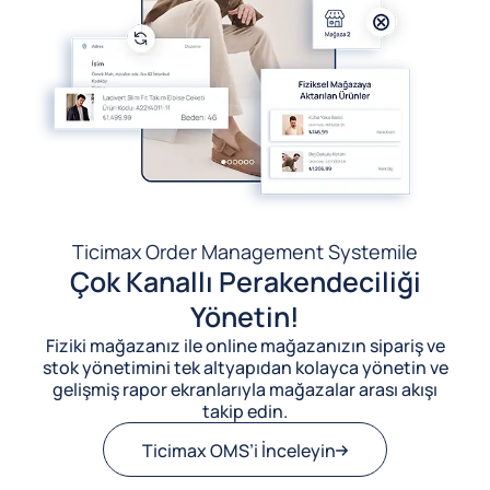
Ticimax Order Management System
ile
Çok Kanallı Perakendeciliği
Yönetin!
Fiziki mağazanız ile online mağazanızın sipariş ve
stok yönetimini tek altyapıdan kolayca yönetin ve
gelişmiş rapor ekranlarıyla mağazalar arası akışı
takip edin.
Ticimax OMS’i İnceleyin