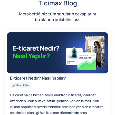
Ticimax Blog
Merak ettiğiniz tüm soruların cevaplarını
bu alanda bulabilirsiniz.
E-ticaret Nedir? Nasıl Yapılır?
Pınar Keleş
E-ticaret ya da bilinen adıyla elektronik ticaret, internet
üzerinden ürün alım ve satım işlemine verilen isimdir. Son
yılların popüler alışveriş trendleri arasında yer alan e-ticaret
sektörüne olan ilgi özellikle son dönemlerde artış