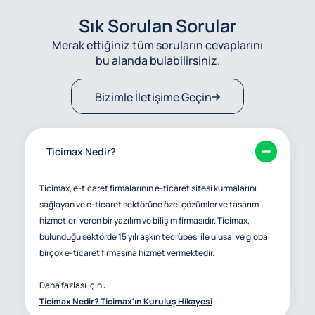
Sık Sorulan Sorular
Merak ettiğiniz tüm soruların cevaplarını
bu alanda bulabilirsiniz.
Bizimle İletişime Geçin
Ticimax Nedir?
Ticimax, e-ticaret firmalarının e-ticaret sitesi kurmalarını
sağlayan ve e-ticaret sektörüne özel çözümler ve tasarım
hizmetleri veren bir yazılım ve bilişim firmasıdır. Ticimax,
bulunduğu sektörde 15 yılı aşkın tecrübesi ile ulusal ve global
birçok e-ticaret firmasına hizmet vermektedir.
Daha fazlası için :
Ticimax Nedir? Ticimax'ın Kuruluş Hikayesi