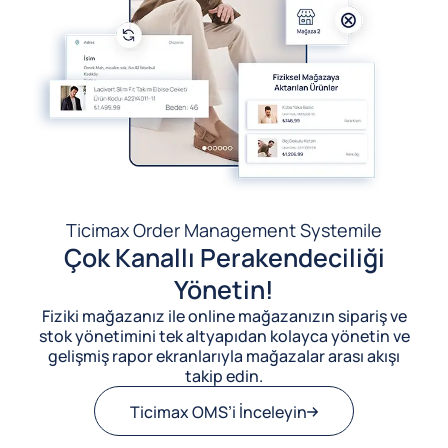
Ticimax Order Management System
ile
Çok Kanallı Perakendeciliği
Yönetin!
Fiziki mağazanız ile online mağazanızın sipariş ve
stok yönetimini tek altyapıdan kolayca yönetin ve
gelişmiş rapor ekranlarıyla mağazalar arası akışı
takip edin.
Ticimax OMS’i İnceleyin