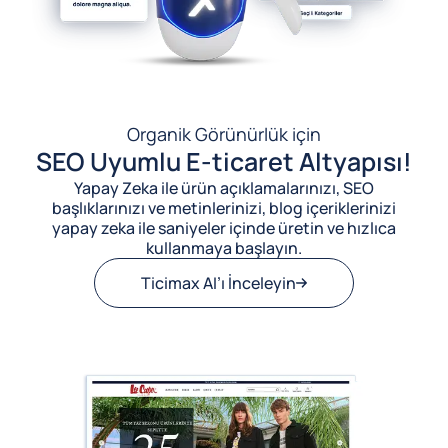
Organik Görünürlük için
SEO Uyumlu E-ticaret Altyapısı!
Yapay Zeka ile ürün açıklamalarınızı, SEO
başlıklarınızı ve metinlerinizi, blog içeriklerinizi
yapay zeka ile saniyeler içinde üretin ve hızlıca
kullanmaya başlayın.
Ticimax AI’ı İnceleyin