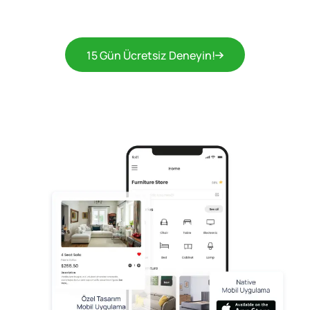
15 Gün Ücretsiz Deneyin!