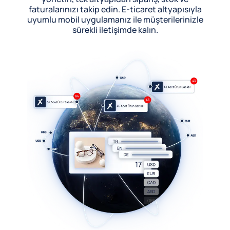
faturalarınızı takip edin. E-ticaret altyapısıyla
uyumlu mobil uygulamanız ile müşterilerinizle
sürekli iletişimde kalın.