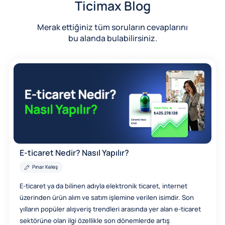
Ticimax Blog
Merak ettiğiniz tüm soruların cevaplarını
bu alanda bulabilirsiniz.
E-ticaret Nedir? Nasıl Yapılır?
Pınar Keleş
E-ticaret ya da bilinen adıyla elektronik ticaret, internet
üzerinden ürün alım ve satım işlemine verilen isimdir. Son
yılların popüler alışveriş trendleri arasında yer alan e-ticaret
sektörüne olan ilgi özellikle son dönemlerde artış