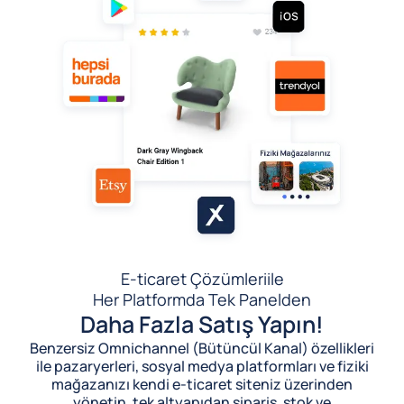
E-ticaret Çözümleri
ile
Her Platformda Tek Panelden
Daha Fazla Satış Yapın!
Benzersiz Omnichannel (Bütüncül Kanal) özellikleri
ile pazaryerleri, sosyal medya platformları ve fiziki
mağazanızı kendi e-ticaret siteniz üzerinden
yönetin, tek altyapıdan sipariş, stok ve