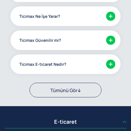
Ticimax Ne İşe Yarar?
Ticimax Güvenilir mi?
Ticimax E-ticaret Nedir?
Tümünü Gör
E-ticaret