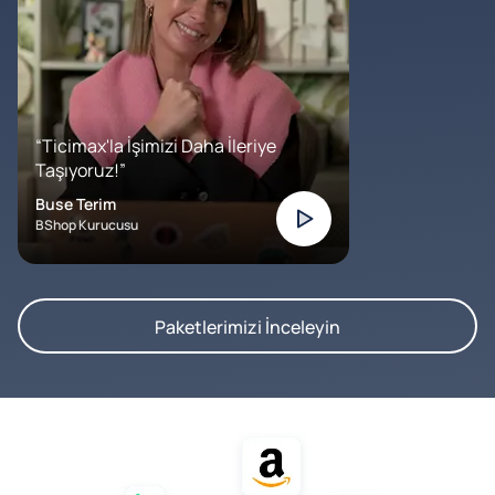
“Ticimax'la İşimizi Daha İleriye
Taşıyoruz!”
Buse Terim
BShop Kurucusu
Paketlerimizi İnceleyin