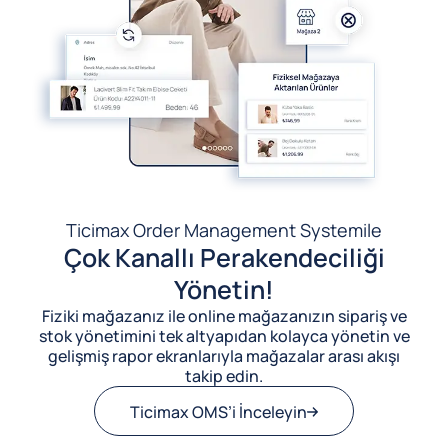
Ticimax Order Management System
ile
Çok Kanallı Perakendeciliği
Yönetin!
Fiziki mağazanız ile online mağazanızın sipariş ve
stok yönetimini tek altyapıdan kolayca yönetin ve
gelişmiş rapor ekranlarıyla mağazalar arası akışı
takip edin.
Ticimax OMS’i İnceleyin