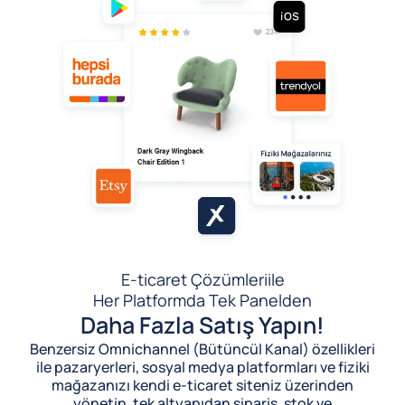
E-ticaret Çözümleri
ile
Her Platformda Tek Panelden
Daha Fazla Satış Yapın!
Benzersiz Omnichannel (Bütüncül Kanal) özellikleri
ile pazaryerleri, sosyal medya platformları ve fiziki
mağazanızı kendi e-ticaret siteniz üzerinden
yönetin, tek altyapıdan sipariş, stok ve