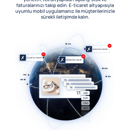
faturalarınızı takip edin. E-ticaret altyapısıyla
uyumlu mobil uygulamanız ile müşterilerinizle
sürekli iletişimde kalın.