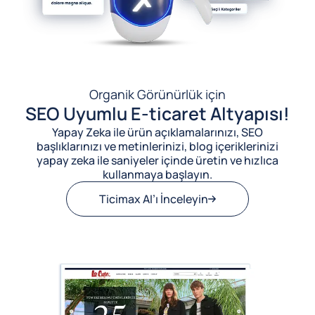
Organik Görünürlük için
SEO Uyumlu E-ticaret Altyapısı!
Yapay Zeka ile ürün açıklamalarınızı, SEO
başlıklarınızı ve metinlerinizi, blog içeriklerinizi
yapay zeka ile saniyeler içinde üretin ve hızlıca
kullanmaya başlayın.
Ticimax AI’ı İnceleyin