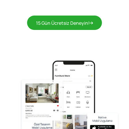
15 Gün Ücretsiz Deneyin!