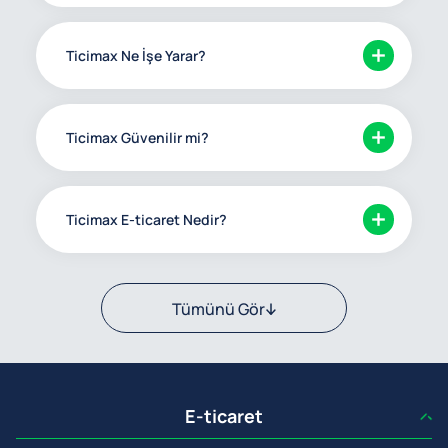
Ticimax Ne İşe Yarar?
Ticimax Güvenilir mi?
Ticimax E-ticaret Nedir?
Tümünü Gör
E-ticaret