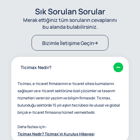
Sık Sorulan Sorular
Merak ettiğiniz tüm soruların cevaplarını
bu alanda bulabilirsiniz.
Bizimle İletişime Geçin
Ticimax Nedir?
Ticimax, e-ticaret firmalarının e-ticaret sitesi kurmalarını
sağlayan ve e-ticaret sektörüne özel çözümler ve tasarım
hizmetleri veren bir yazılım ve bilişim firmasıdır. Ticimax,
bulunduğu sektörde 15 yılı aşkın tecrübesi ile ulusal ve global
birçok e-ticaret firmasına hizmet vermektedir.
Daha fazlası için :
Ticimax Nedir? Ticimax'ın Kuruluş Hikayesi