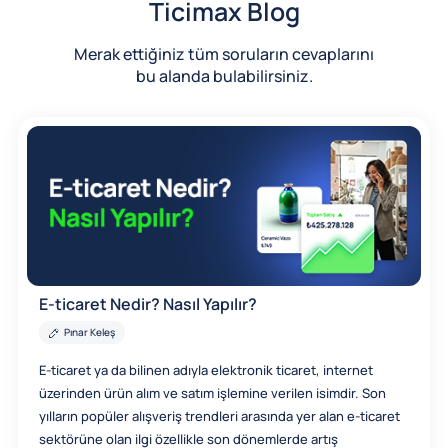
Ticimax Blog
Merak ettiğiniz tüm soruların cevaplarını
bu alanda bulabilirsiniz.
E-ticaret Nedir? Nasıl Yapılır?
Pınar Keleş
E-ticaret ya da bilinen adıyla elektronik ticaret, internet
üzerinden ürün alım ve satım işlemine verilen isimdir. Son
yılların popüler alışveriş trendleri arasında yer alan e-ticaret
sektörüne olan ilgi özellikle son dönemlerde artış