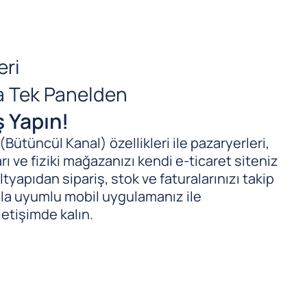
eri
da Tek Panelden
ş Yapın!
ütüncül Kanal) özellikleri ile pazaryerleri,
ı ve fiziki mağazanızı kendi e-ticaret siteniz
tyapıdan sipariş, stok ve faturalarınızı takip
ıyla uyumlu mobil uygulamanız ile
letişimde kalın.