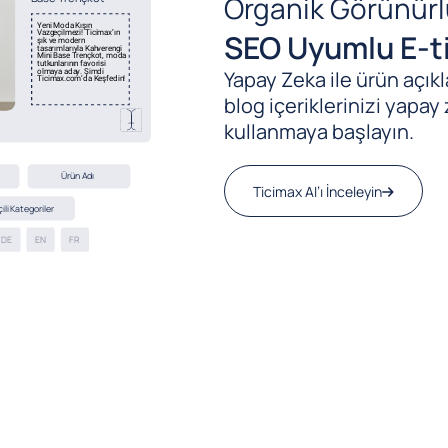
Organik Görünürl
SEO Uyumlu E-ti
Yapay Zeka ile ürün açıkla
blog içeriklerinizi yapay 
kullanmaya başlayın.
Ticimax AI’ı İnceleyin