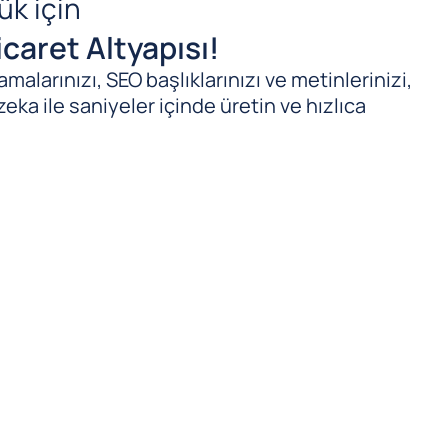
ük için
caret Altyapısı!
malarınızı, SEO başlıklarınızı ve metinlerinizi,
zeka ile saniyeler içinde üretin ve hızlıca