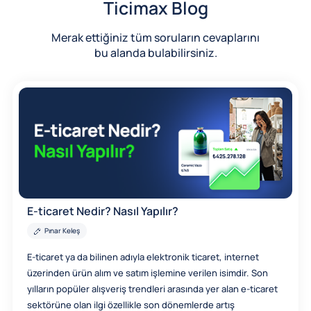
Ticimax Blog
Merak ettiğiniz tüm soruların cevaplarını
bu alanda bulabilirsiniz.
E-ticaret Nedir? Nasıl Yapılır?
Pınar Keleş
E-ticaret ya da bilinen adıyla elektronik ticaret, internet
üzerinden ürün alım ve satım işlemine verilen isimdir. Son
yılların popüler alışveriş trendleri arasında yer alan e-ticaret
sektörüne olan ilgi özellikle son dönemlerde artış