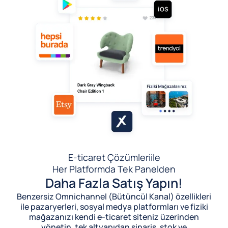
E-ticaret Çözümleri
ile
Her Platformda Tek Panelden
Daha Fazla Satış Yapın!
Benzersiz Omnichannel (Bütüncül Kanal) özellikleri
ile pazaryerleri, sosyal medya platformları ve fiziki
mağazanızı kendi e-ticaret siteniz üzerinden
yönetin, tek altyapıdan sipariş, stok ve