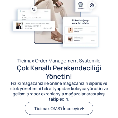
Ticimax Order Management System
ile
Çok Kanallı Perakendeciliği
Yönetin!
Fiziki mağazanız ile online mağazanızın sipariş ve
stok yönetimini tek altyapıdan kolayca yönetin ve
gelişmiş rapor ekranlarıyla mağazalar arası akışı
takip edin.
Ticimax OMS’i İnceleyin