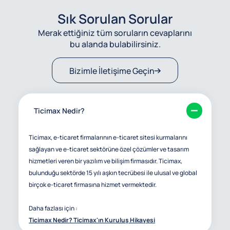
Sık Sorulan Sorular
Merak ettiğiniz tüm soruların cevaplarını
bu alanda bulabilirsiniz.
Bizimle İletişime Geçin
Ticimax Nedir?
Ticimax, e-ticaret firmalarının e-ticaret sitesi kurmalarını
sağlayan ve e-ticaret sektörüne özel çözümler ve tasarım
hizmetleri veren bir yazılım ve bilişim firmasıdır. Ticimax,
bulunduğu sektörde 15 yılı aşkın tecrübesi ile ulusal ve global
birçok e-ticaret firmasına hizmet vermektedir.
Daha fazlası için :
Ticimax Nedir? Ticimax'ın Kuruluş Hikayesi