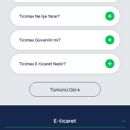
Ticimax Ne İşe Yarar?
Ticimax Güvenilir mi?
Ticimax E-ticaret Nedir?
Tümünü Gör
E-ticaret