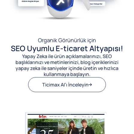
Organik Görünürlük için
SEO Uyumlu E-ticaret Altyapısı!
Yapay Zeka ile ürün açıklamalarınızı, SEO
başlıklarınızı ve metinlerinizi, blog içeriklerinizi
yapay zeka ile saniyeler içinde üretin ve hızlıca
kullanmaya başlayın.
Ticimax AI’ı İnceleyin