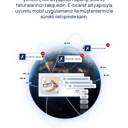
faturalarınızı takip edin. E-ticaret altyapısıyla
uyumlu mobil uygulamanız ile müşterilerinizle
sürekli iletişimde kalın.