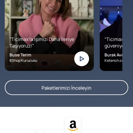
“Ticimax'la İşimizi Daha İleriye
“Ticimax'a b
Taşıyoruz!”
güveniyoruz. İ
Buse Terim
Burak Avcılar
BShop Kurucusu
Ketench.com – K
Paketlerimizi İnceleyin