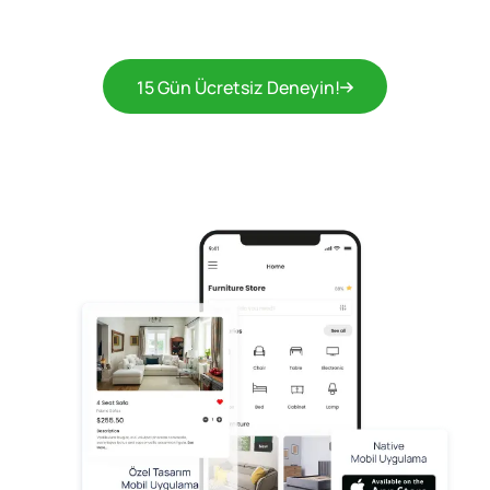
15 Gün Ücretsiz Deneyin!