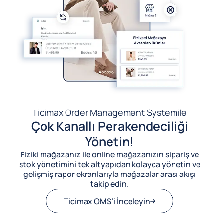
Ticimax Order Management System
ile
Çok Kanallı Perakendeciliği
Yönetin!
Fiziki mağazanız ile online mağazanızın sipariş ve
stok yönetimini tek altyapıdan kolayca yönetin ve
gelişmiş rapor ekranlarıyla mağazalar arası akışı
takip edin.
Ticimax OMS’i İnceleyin