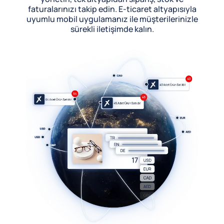
faturalarınızı takip edin. E-ticaret altyapısıyla
uyumlu mobil uygulamanız ile müşterilerinizle
sürekli iletişimde kalın.