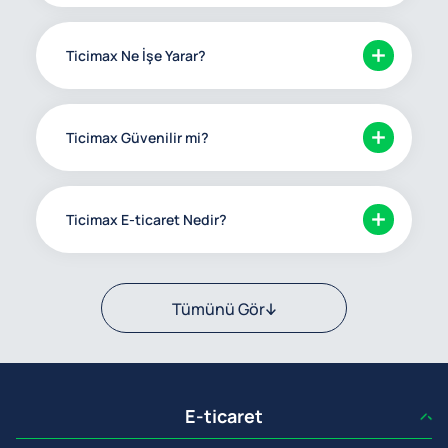
Ticimax Ne İşe Yarar?
Ticimax Güvenilir mi?
Ticimax E-ticaret Nedir?
Tümünü Gör
E-ticaret