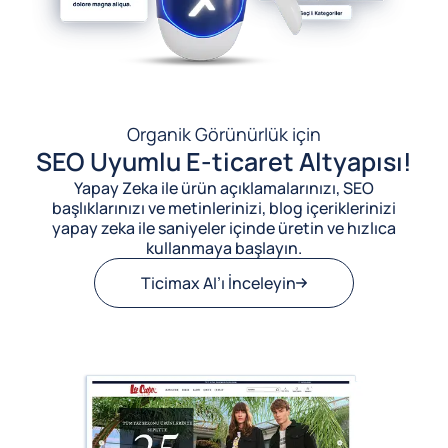
Organik Görünürlük için
SEO Uyumlu E-ticaret Altyapısı!
Yapay Zeka ile ürün açıklamalarınızı, SEO
başlıklarınızı ve metinlerinizi, blog içeriklerinizi
yapay zeka ile saniyeler içinde üretin ve hızlıca
kullanmaya başlayın.
Ticimax AI’ı İnceleyin