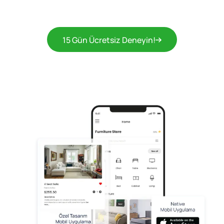
15 Gün Ücretsiz Deneyin!