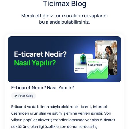
Ticimax Blog
Merak ettiğiniz tüm soruların cevaplarını
bu alanda bulabilirsiniz.
E-ticaret Nedir? Nasıl Yapılır?
Pınar Keleş
E-ticaret ya da bilinen adıyla elektronik ticaret, internet
üzerinden ürün alım ve satım işlemine verilen isimdir. Son
yılların popüler alışveriş trendleri arasında yer alan e-ticaret
sektörüne olan ilgi özellikle son dönemlerde artış