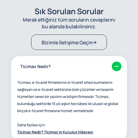
Sık Sorulan Sorular
Merak ettiğiniz tüm soruların cevaplarını
bu alanda bulabilirsiniz.
Bizimle İletişime Geçin
Ticimax Nedir?
Ticimax, e-ticaret firmalarının e-ticaret sitesi kurmalarını
sağlayan ve e-ticaret sektörüne özel çözümler ve tasarım
hizmetleri veren bir yazılım ve bilişim firmasıdır. Ticimax,
bulunduğu sektörde 15 yılı aşkın tecrübesi ile ulusal ve global
birçok e-ticaret firmasına hizmet vermektedir.
Daha fazlası için :
Ticimax Nedir? Ticimax'ın Kuruluş Hikayesi