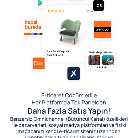
E-ticaret Çözümleri
ile
Her Platformda Tek Panelden
Daha Fazla Satış Yapın!
Benzersiz Omnichannel (Bütüncül Kanal) özellikleri
ile pazaryerleri, sosyal medya platformları ve fiziki
mağazanızı kendi e-ticaret siteniz üzerinden
yönetin, tek altyapıdan sipariş, stok ve