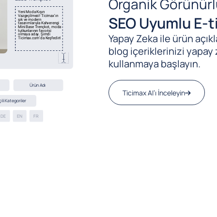
Organik Görünürl
SEO Uyumlu E-ti
Yapay Zeka ile ürün açıkla
blog içeriklerinizi yapay 
kullanmaya başlayın.
Ticimax AI’ı İnceleyin