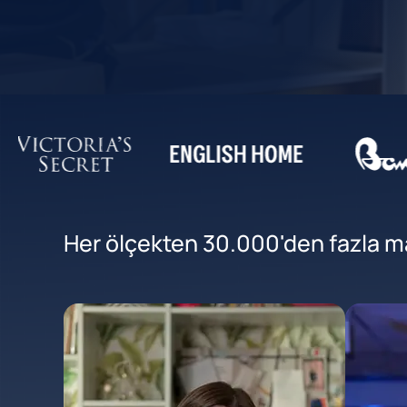
Her ölçekten 30.000'den fazla mar