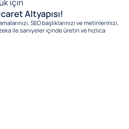
ük için
caret Altyapısı!
malarınızı, SEO başlıklarınızı ve metinlerinizi,
zeka ile saniyeler içinde üretin ve hızlıca