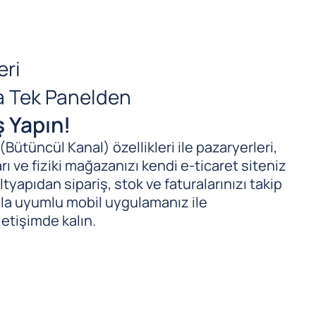
eri
da Tek Panelden
ş Yapın!
ütüncül Kanal) özellikleri ile pazaryerleri,
ı ve fiziki mağazanızı kendi e-ticaret siteniz
tyapıdan sipariş, stok ve faturalarınızı takip
ıyla uyumlu mobil uygulamanız ile
letişimde kalın.