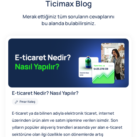
Ticimax Blog
Merak ettiğiniz tüm soruların cevaplarını
bu alanda bulabilirsiniz.
E-ticaret Nedir? Nasıl Yapılır?
Pınar Keleş
E-ticaret ya da bilinen adıyla elektronik ticaret, internet
üzerinden ürün alım ve satım işlemine verilen isimdir. Son
yılların popüler alışveriş trendleri arasında yer alan e-ticaret
sektörüne olan ilgi özellikle son dönemlerde artış