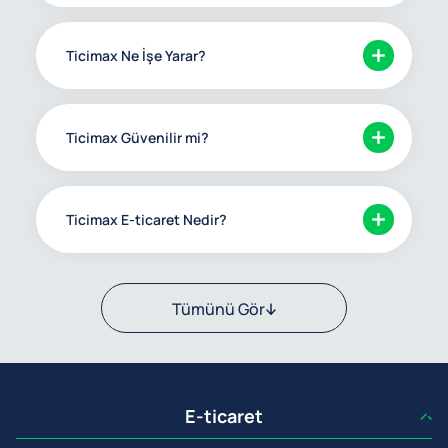
Ticimax Ne İşe Yarar?
Ticimax Güvenilir mi?
Ticimax E-ticaret Nedir?
Tümünü Gör
E-ticaret