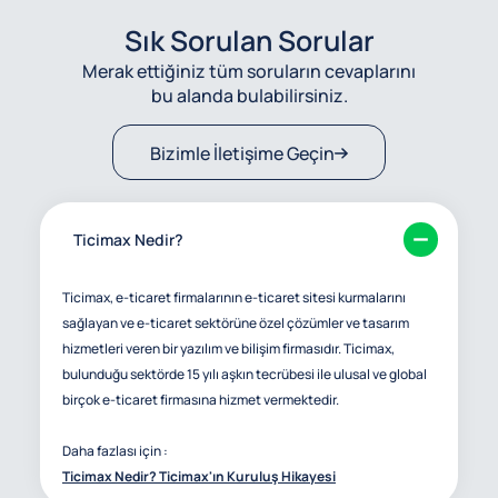
Sık Sorulan Sorular
Merak ettiğiniz tüm soruların cevaplarını
bu alanda bulabilirsiniz.
Bizimle İletişime Geçin
Ticimax Nedir?
Ticimax, e-ticaret firmalarının e-ticaret sitesi kurmalarını
sağlayan ve e-ticaret sektörüne özel çözümler ve tasarım
hizmetleri veren bir yazılım ve bilişim firmasıdır. Ticimax,
bulunduğu sektörde 15 yılı aşkın tecrübesi ile ulusal ve global
birçok e-ticaret firmasına hizmet vermektedir.
Daha fazlası için :
Ticimax Nedir? Ticimax'ın Kuruluş Hikayesi