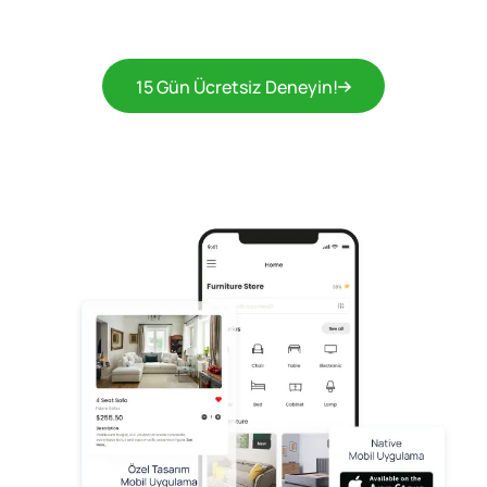
15 Gün Ücretsiz Deneyin!