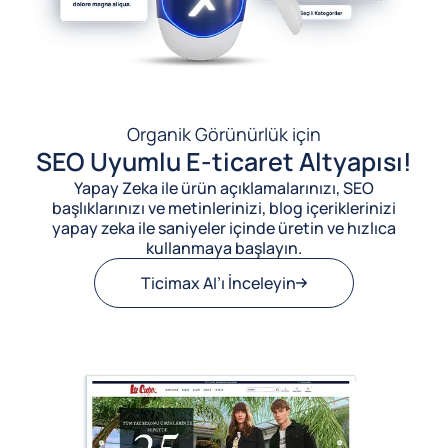
Organik Görünürlük için
SEO Uyumlu E-ticaret Altyapısı!
Yapay Zeka ile ürün açıklamalarınızı, SEO
başlıklarınızı ve metinlerinizi, blog içeriklerinizi
yapay zeka ile saniyeler içinde üretin ve hızlıca
kullanmaya başlayın.
Ticimax AI’ı İnceleyin