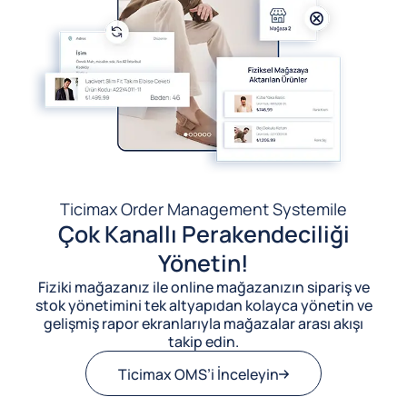
Ticimax Order Management System
ile
Çok Kanallı Perakendeciliği
Yönetin!
Fiziki mağazanız ile online mağazanızın sipariş ve
stok yönetimini tek altyapıdan kolayca yönetin ve
gelişmiş rapor ekranlarıyla mağazalar arası akışı
takip edin.
Ticimax OMS’i İnceleyin