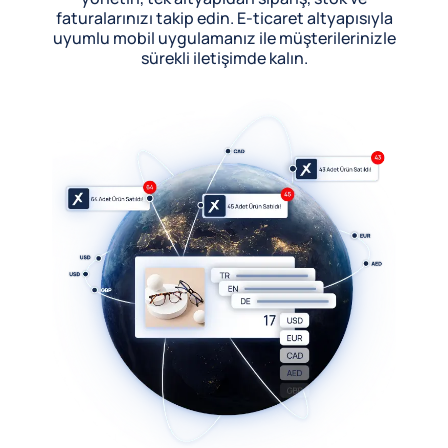
faturalarınızı takip edin. E-ticaret altyapısıyla
uyumlu mobil uygulamanız ile müşterilerinizle
sürekli iletişimde kalın.