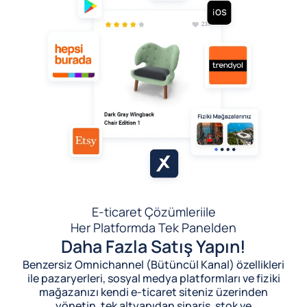
E-ticaret Çözümleri
ile
Her Platformda Tek Panelden
Daha Fazla Satış Yapın!
Benzersiz Omnichannel (Bütüncül Kanal) özellikleri
ile pazaryerleri, sosyal medya platformları ve fiziki
mağazanızı kendi e-ticaret siteniz üzerinden
yönetin, tek altyapıdan sipariş, stok ve