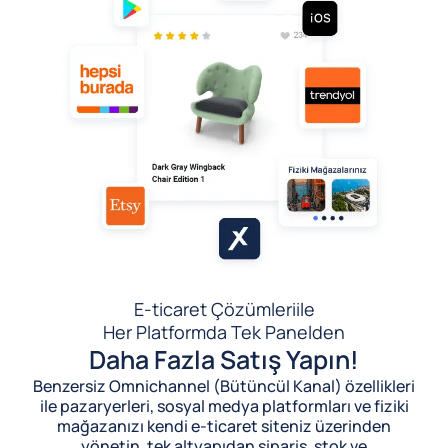
E-ticaret Çözümleri
ile
Her Platformda Tek Panelden
Daha Fazla Satış Yapın!
Benzersiz Omnichannel (Bütüncül Kanal) özellikleri
ile pazaryerleri, sosyal medya platformları ve fiziki
mağazanızı kendi e-ticaret siteniz üzerinden
yönetin, tek altyapıdan sipariş, stok ve