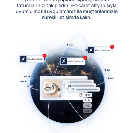
faturalarınızı takip edin. E-ticaret altyapısıyla
uyumlu mobil uygulamanız ile müşterilerinizle
sürekli iletişimde kalın.