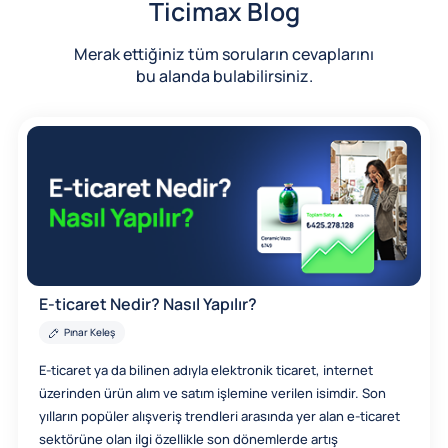
Ticimax Blog
Merak ettiğiniz tüm soruların cevaplarını
bu alanda bulabilirsiniz.
E-ticaret Nedir? Nasıl Yapılır?
Pınar Keleş
E-ticaret ya da bilinen adıyla elektronik ticaret, internet
üzerinden ürün alım ve satım işlemine verilen isimdir. Son
yılların popüler alışveriş trendleri arasında yer alan e-ticaret
sektörüne olan ilgi özellikle son dönemlerde artış