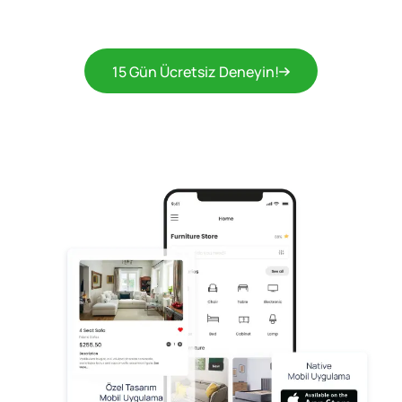
15 Gün Ücretsiz Deneyin!