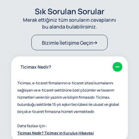
Sık Sorulan Sorular
Merak ettiğiniz tüm soruların cevaplarını
bu alanda bulabilirsiniz.
Bizimle İletişime Geçin
Ticimax Nedir?
Ticimax, e-ticaret firmalarının e-ticaret sitesi kurmalarını
sağlayan ve e-ticaret sektörüne özel çözümler ve tasarım
hizmetleri veren bir yazılım ve bilişim firmasıdır. Ticimax,
bulunduğu sektörde 15 yılı aşkın tecrübesi ile ulusal ve global
birçok e-ticaret firmasına hizmet vermektedir.
Daha fazlası için :
Ticimax Nedir? Ticimax'ın Kuruluş Hikayesi