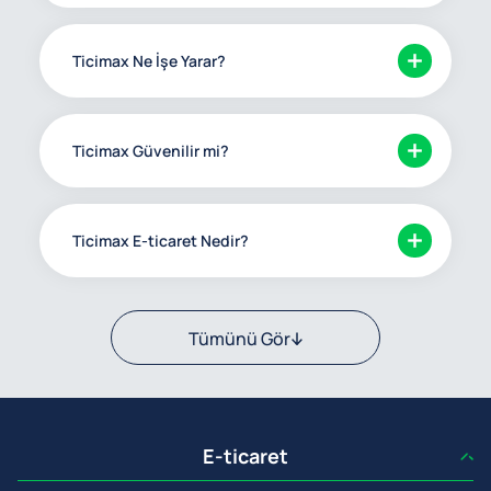
Ticimax Ne İşe Yarar?
Ticimax Güvenilir mi?
Ticimax E-ticaret Nedir?
Tümünü Gör
E-ticaret