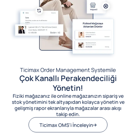
Ticimax Order Management System
ile
Çok Kanallı Perakendeciliği
Yönetin!
Fiziki mağazanız ile online mağazanızın sipariş ve
stok yönetimini tek altyapıdan kolayca yönetin ve
gelişmiş rapor ekranlarıyla mağazalar arası akışı
takip edin.
Ticimax OMS’i İnceleyin