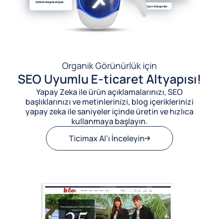
Organik Görünürlük için
SEO Uyumlu E-ticaret Altyapısı!
Yapay Zeka ile ürün açıklamalarınızı, SEO
başlıklarınızı ve metinlerinizi, blog içeriklerinizi
yapay zeka ile saniyeler içinde üretin ve hızlıca
kullanmaya başlayın.
Ticimax AI’ı İnceleyin