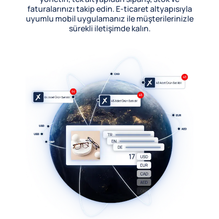
faturalarınızı takip edin. E-ticaret altyapısıyla
uyumlu mobil uygulamanız ile müşterilerinizle
sürekli iletişimde kalın.