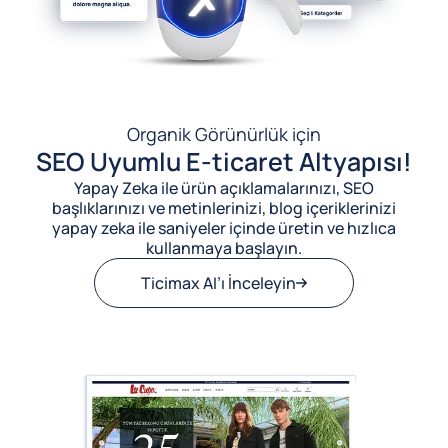
Organik Görünürlük için
SEO Uyumlu E-ticaret Altyapısı!
Yapay Zeka ile ürün açıklamalarınızı, SEO
başlıklarınızı ve metinlerinizi, blog içeriklerinizi
yapay zeka ile saniyeler içinde üretin ve hızlıca
kullanmaya başlayın.
Ticimax AI’ı İnceleyin