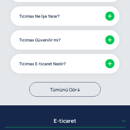
Ticimax Ne İşe Yarar?
Ticimax Güvenilir mi?
Ticimax E-ticaret Nedir?
Tümünü Gör
E-ticaret