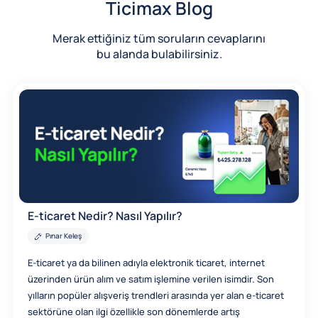
Ticimax Blog
Merak ettiğiniz tüm soruların cevaplarını
bu alanda bulabilirsiniz.
E-ticaret Nedir? Nasıl Yapılır?
Pınar Keleş
E-ticaret ya da bilinen adıyla elektronik ticaret, internet
üzerinden ürün alım ve satım işlemine verilen isimdir. Son
yılların popüler alışveriş trendleri arasında yer alan e-ticaret
sektörüne olan ilgi özellikle son dönemlerde artış