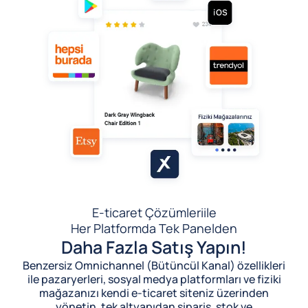
E-ticaret Çözümleri
ile
Her Platformda Tek Panelden
Daha Fazla Satış Yapın!
Benzersiz Omnichannel (Bütüncül Kanal) özellikleri
ile pazaryerleri, sosyal medya platformları ve fiziki
mağazanızı kendi e-ticaret siteniz üzerinden
yönetin, tek altyapıdan sipariş, stok ve