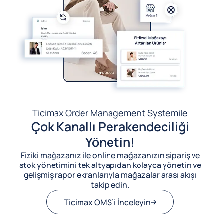
Ticimax Order Management System
ile
Çok Kanallı Perakendeciliği
Yönetin!
Fiziki mağazanız ile online mağazanızın sipariş ve
stok yönetimini tek altyapıdan kolayca yönetin ve
gelişmiş rapor ekranlarıyla mağazalar arası akışı
takip edin.
Ticimax OMS’i İnceleyin