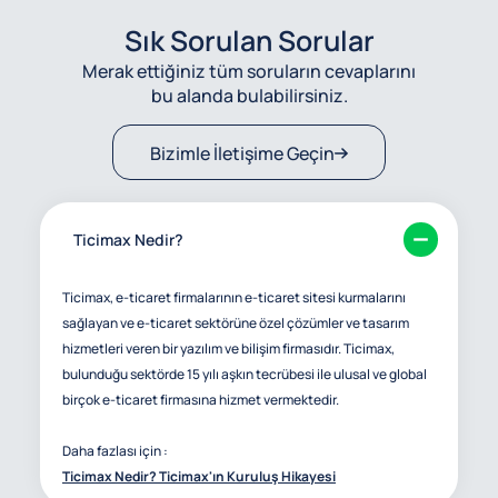
Sık Sorulan Sorular
Merak ettiğiniz tüm soruların cevaplarını
bu alanda bulabilirsiniz.
Bizimle İletişime Geçin
Ticimax Nedir?
Ticimax, e-ticaret firmalarının e-ticaret sitesi kurmalarını
sağlayan ve e-ticaret sektörüne özel çözümler ve tasarım
hizmetleri veren bir yazılım ve bilişim firmasıdır. Ticimax,
bulunduğu sektörde 15 yılı aşkın tecrübesi ile ulusal ve global
birçok e-ticaret firmasına hizmet vermektedir.
Daha fazlası için :
Ticimax Nedir? Ticimax'ın Kuruluş Hikayesi