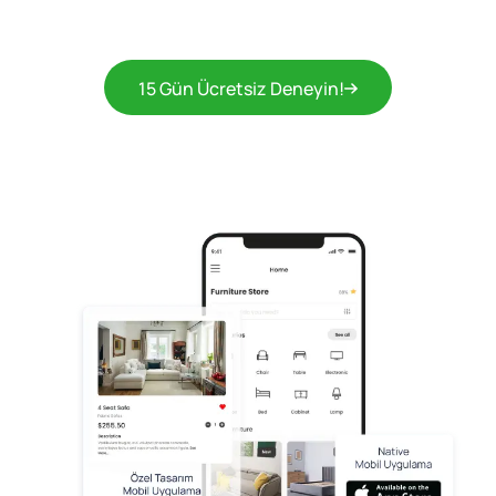
15 Gün Ücretsiz Deneyin!