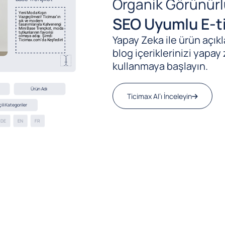
Organik Görünürl
SEO Uyumlu E-ti
Yapay Zeka ile ürün açıkla
blog içeriklerinizi yapay 
kullanmaya başlayın.
Ticimax AI’ı İnceleyin