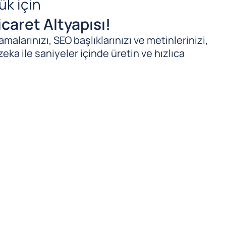
ük için
caret Altyapısı!
malarınızı, SEO başlıklarınızı ve metinlerinizi,
zeka ile saniyeler içinde üretin ve hızlıca