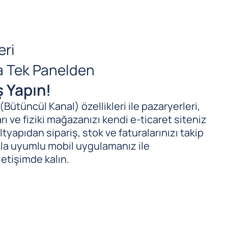
eri
da Tek Panelden
ş Yapın!
ütüncül Kanal) özellikleri ile pazaryerleri,
ı ve fiziki mağazanızı kendi e-ticaret siteniz
tyapıdan sipariş, stok ve faturalarınızı takip
ıyla uyumlu mobil uygulamanız ile
letişimde kalın.