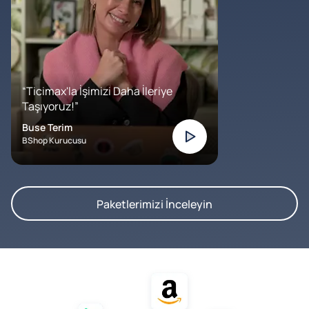
“Ticimax'la İşimizi Daha İleriye
Taşıyoruz!”
Buse Terim
BShop Kurucusu
Paketlerimizi İnceleyin