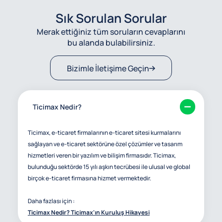
Sık Sorulan Sorular
Merak ettiğiniz tüm soruların cevaplarını
bu alanda bulabilirsiniz.
Bizimle İletişime Geçin
Ticimax Nedir?
Ticimax, e-ticaret firmalarının e-ticaret sitesi kurmalarını
sağlayan ve e-ticaret sektörüne özel çözümler ve tasarım
hizmetleri veren bir yazılım ve bilişim firmasıdır. Ticimax,
bulunduğu sektörde 15 yılı aşkın tecrübesi ile ulusal ve global
birçok e-ticaret firmasına hizmet vermektedir.
Daha fazlası için :
Ticimax Nedir? Ticimax'ın Kuruluş Hikayesi