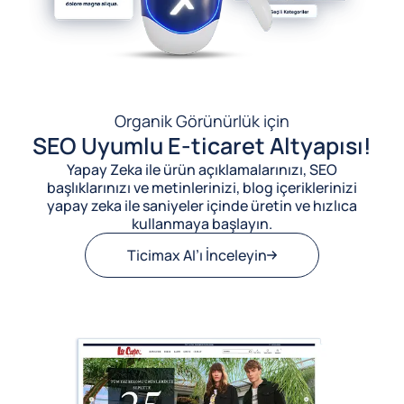
Organik Görünürlük için
SEO Uyumlu E-ticaret Altyapısı!
Yapay Zeka ile ürün açıklamalarınızı, SEO
başlıklarınızı ve metinlerinizi, blog içeriklerinizi
yapay zeka ile saniyeler içinde üretin ve hızlıca
kullanmaya başlayın.
Ticimax AI’ı İnceleyin