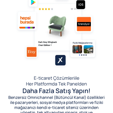
E-ticaret Çözümleri
ile
Her Platformda Tek Panelden
Daha Fazla Satış Yapın!
Benzersiz Omnichannel (Bütüncül Kanal) özellikleri
ile pazaryerleri, sosyal medya platformları ve fiziki
mağazanızı kendi e-ticaret siteniz üzerinden
yönetin, tek altyapıdan sipariş, stok ve