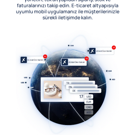
faturalarınızı takip edin. E-ticaret altyapısıyla
uyumlu mobil uygulamanız ile müşterilerinizle
sürekli iletişimde kalın.