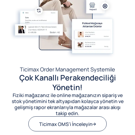
Ticimax Order Management System
ile
Çok Kanallı Perakendeciliği
Yönetin!
Fiziki mağazanız ile online mağazanızın sipariş ve
stok yönetimini tek altyapıdan kolayca yönetin ve
gelişmiş rapor ekranlarıyla mağazalar arası akışı
takip edin.
Ticimax OMS’i İnceleyin