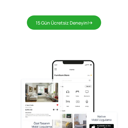
15 Gün Ücretsiz Deneyin!