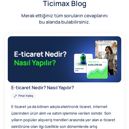
Ticimax Blog
Merak ettiğiniz tüm soruların cevaplarını
bu alanda bulabilirsiniz.
E-ticaret Nedir? Nasıl Yapılır?
Pınar Keleş
E-ticaret ya da bilinen adıyla elektronik ticaret, internet
üzerinden ürün alım ve satım işlemine verilen isimdir. Son
yılların popüler alışveriş trendleri arasında yer alan e-ticaret
sektörüne olan ilgi özellikle son dönemlerde artış