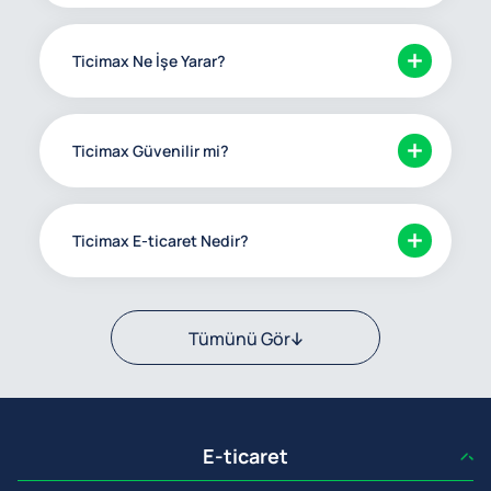
Ticimax Ne İşe Yarar?
Ticimax Güvenilir mi?
Ticimax E-ticaret Nedir?
Tümünü Gör
E-ticaret