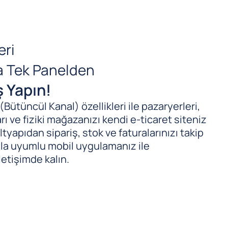
eri
da Tek Panelden
ş Yapın!
ütüncül Kanal) özellikleri ile pazaryerleri,
ı ve fiziki mağazanızı kendi e-ticaret siteniz
tyapıdan sipariş, stok ve faturalarınızı takip
ıyla uyumlu mobil uygulamanız ile
letişimde kalın.