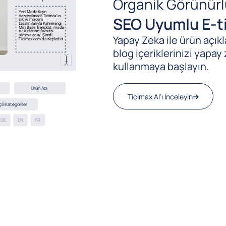
Organik Görünürl
SEO Uyumlu E-ti
Yapay Zeka ile ürün açıkla
blog içeriklerinizi yapay 
kullanmaya başlayın.
Ticimax AI’ı İnceleyin