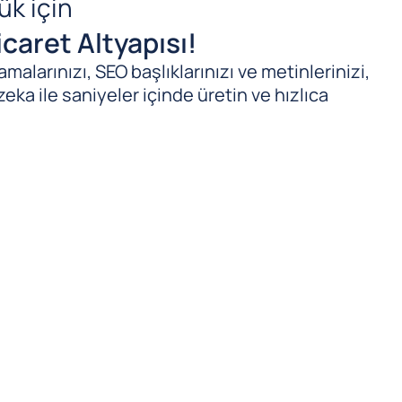
ük için
caret Altyapısı!
malarınızı, SEO başlıklarınızı ve metinlerinizi,
zeka ile saniyeler içinde üretin ve hızlıca