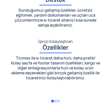
Sunduğumuz gelişmiş özelikler, ücretsiz
eğitimler, yardım dokümanları ve uçtan uca
çözümlerimizle
e-ticaret sitenizi kısa sürede
satışa açabilirsiniz.
İşinizi Kolaylaştıran
Özellikler
Ticimax ile e-ticaret daha hızlı, daha pratik!
Kolay sayfa ve footer tasarım özellikleri, kargo ve
diğer entegrasyonlarla hızlı ve kolay ürün
ekleme seçenekleri gibi birçok gelişmiş özellik ile
ticaretinizi kolaylaştırabilirsiniz.