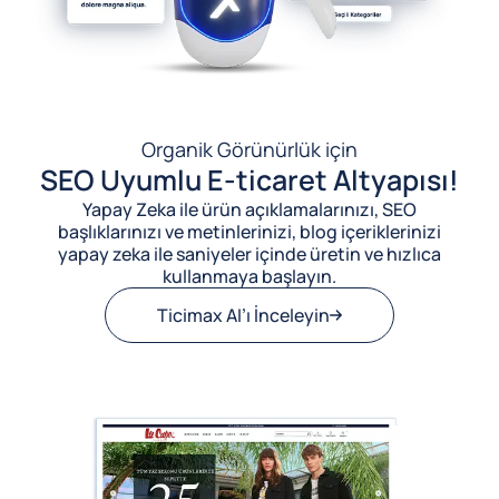
Organik Görünürlük için
SEO Uyumlu E-ticaret Altyapısı!
Yapay Zeka ile ürün açıklamalarınızı, SEO
başlıklarınızı ve metinlerinizi, blog içeriklerinizi
yapay zeka ile saniyeler içinde üretin ve hızlıca
kullanmaya başlayın.
Ticimax AI’ı İnceleyin