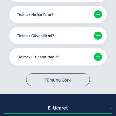
Ticimax Ne İşe Yarar?
Ticimax Güvenilir mi?
Ticimax E-ticaret Nedir?
Tümünü Gör
E-ticaret