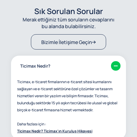
Sık Sorulan Sorular
Merak ettiğiniz tüm soruların cevaplarını
bu alanda bulabilirsiniz.
Bizimle İletişime Geçin
Ticimax Nedir?
Ticimax, e-ticaret firmalarının e-ticaret sitesi kurmalarını
sağlayan ve e-ticaret sektörüne özel çözümler ve tasarım
hizmetleri veren bir yazılım ve bilişim firmasıdır. Ticimax,
bulunduğu sektörde 15 yılı aşkın tecrübesi ile ulusal ve global
birçok e-ticaret firmasına hizmet vermektedir.
Daha fazlası için :
Ticimax Nedir? Ticimax'ın Kuruluş Hikayesi