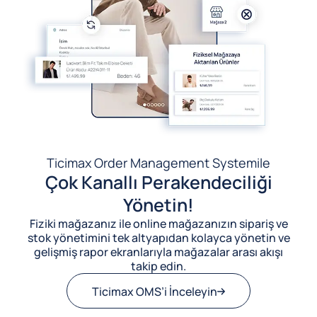
Ticimax Order Management System
ile
Çok Kanallı Perakendeciliği
Yönetin!
Fiziki mağazanız ile online mağazanızın sipariş ve
stok yönetimini tek altyapıdan kolayca yönetin ve
gelişmiş rapor ekranlarıyla mağazalar arası akışı
takip edin.
Ticimax OMS’i İnceleyin