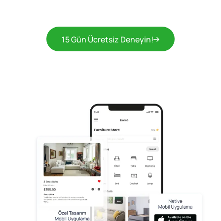
15 Gün Ücretsiz Deneyin!