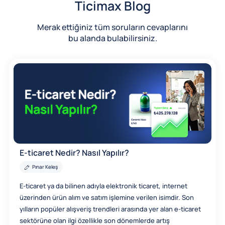
Ticimax Blog
Merak ettiğiniz tüm soruların cevaplarını
bu alanda bulabilirsiniz.
E-ticaret Nedir? Nasıl Yapılır?
Pınar Keleş
E-ticaret ya da bilinen adıyla elektronik ticaret, internet
üzerinden ürün alım ve satım işlemine verilen isimdir. Son
yılların popüler alışveriş trendleri arasında yer alan e-ticaret
sektörüne olan ilgi özellikle son dönemlerde artış