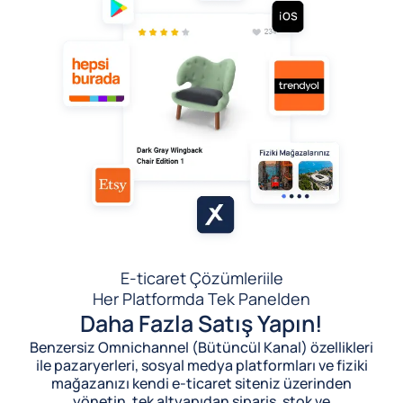
E-ticaret Çözümleri
ile
Her Platformda Tek Panelden
Daha Fazla Satış Yapın!
Benzersiz Omnichannel (Bütüncül Kanal) özellikleri
ile pazaryerleri, sosyal medya platformları ve fiziki
mağazanızı kendi e-ticaret siteniz üzerinden
yönetin, tek altyapıdan sipariş, stok ve