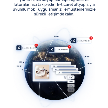
faturalarınızı takip edin. E-ticaret altyapısıyla
uyumlu mobil uygulamanız ile müşterilerinizle
sürekli iletişimde kalın.