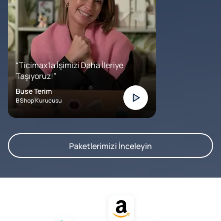
“Ticimax'la İşimizi Daha İleriye
Taşıyoruz!”
Buse Terim
BShop Kurucusu
Paketlerimizi İnceleyin