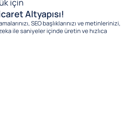
ük için
caret Altyapısı!
malarınızı, SEO başlıklarınızı ve metinlerinizi,
zeka ile saniyeler içinde üretin ve hızlıca