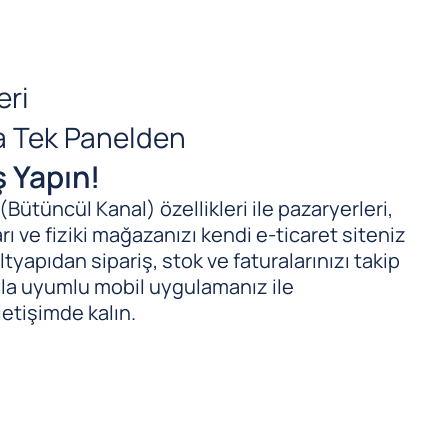
eri
da Tek Panelden
ş Yapın!
ütüncül Kanal) özellikleri ile pazaryerleri,
ı ve fiziki mağazanızı kendi e-ticaret siteniz
tyapıdan sipariş, stok ve faturalarınızı takip
ıyla uyumlu mobil uygulamanız ile
letişimde kalın.