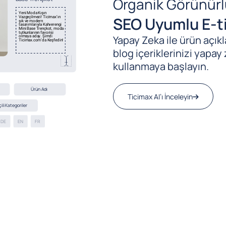
Organik Görünürl
SEO Uyumlu E-ti
Yapay Zeka ile ürün açıkla
blog içeriklerinizi yapay 
kullanmaya başlayın.
Ticimax AI’ı İnceleyin