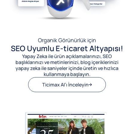
Organik Görünürlük için
SEO Uyumlu E-ticaret Altyapısı!
Yapay Zeka ile ürün açıklamalarınızı, SEO
başlıklarınızı ve metinlerinizi, blog içeriklerinizi
yapay zeka ile saniyeler içinde üretin ve hızlıca
kullanmaya başlayın.
Ticimax AI’ı İnceleyin