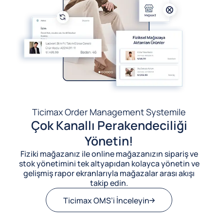
Ticimax Order Management System
ile
Çok Kanallı Perakendeciliği
Yönetin!
Fiziki mağazanız ile online mağazanızın sipariş ve
stok yönetimini tek altyapıdan kolayca yönetin ve
gelişmiş rapor ekranlarıyla mağazalar arası akışı
takip edin.
Ticimax OMS’i İnceleyin