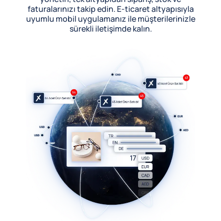
faturalarınızı takip edin. E-ticaret altyapısıyla
uyumlu mobil uygulamanız ile müşterilerinizle
sürekli iletişimde kalın.