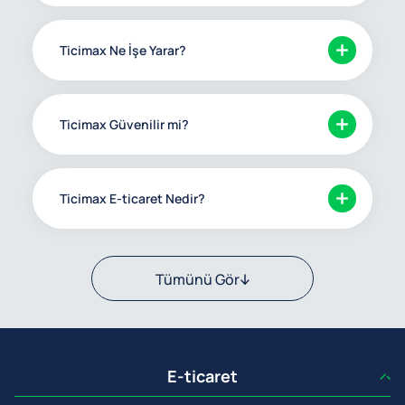
Ticimax Ne İşe Yarar?
Ticimax Güvenilir mi?
Ticimax E-ticaret Nedir?
Tümünü Gör
E-ticaret