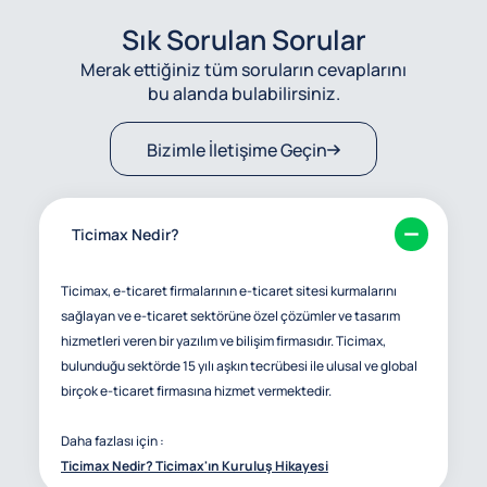
Sık Sorulan Sorular
Merak ettiğiniz tüm soruların cevaplarını
bu alanda bulabilirsiniz.
Bizimle İletişime Geçin
Ticimax Nedir?
Ticimax, e-ticaret firmalarının e-ticaret sitesi kurmalarını
sağlayan ve e-ticaret sektörüne özel çözümler ve tasarım
hizmetleri veren bir yazılım ve bilişim firmasıdır. Ticimax,
bulunduğu sektörde 15 yılı aşkın tecrübesi ile ulusal ve global
birçok e-ticaret firmasına hizmet vermektedir.
Daha fazlası için :
Ticimax Nedir? Ticimax'ın Kuruluş Hikayesi