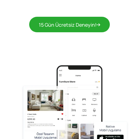
15 Gün Ücretsiz Deneyin!