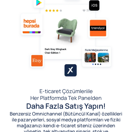
E-ticaret Çözümleri
ile
Her Platformda Tek Panelden
Daha Fazla Satış Yapın!
Benzersiz Omnichannel (Bütüncül Kanal) özellikleri
ile pazaryerleri, sosyal medya platformları ve fiziki
mağazanızı kendi e-ticaret siteniz üzerinden
yönetin, tek altyapıdan sipariş, stok ve