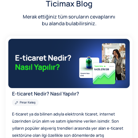
Ticimax Blog
Merak ettiğiniz tüm soruların cevaplarını
bu alanda bulabilirsiniz.
E-ticaret Nedir? Nasıl Yapılır?
Pınar Keleş
E-ticaret ya da bilinen adıyla elektronik ticaret, internet
üzerinden ürün alım ve satım işlemine verilen isimdir. Son
yılların popüler alışveriş trendleri arasında yer alan e-ticaret
sektörüne olan ilgi özellikle son dönemlerde artış