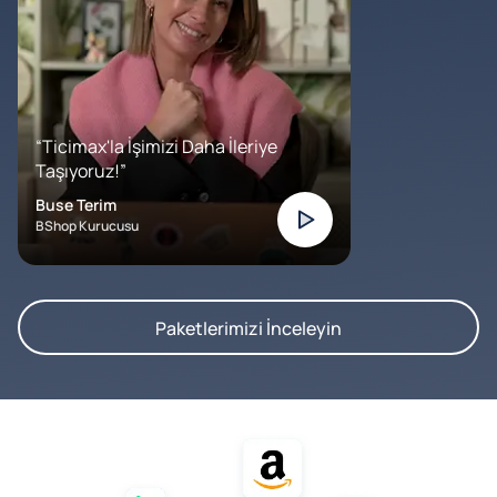
“Ticimax'la İşimizi Daha İleriye
Taşıyoruz!”
Buse Terim
BShop Kurucusu
Paketlerimizi İnceleyin