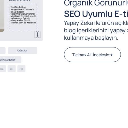
Organik Görünürl
SEO Uyumlu E-ti
Yapay Zeka ile ürün açıkla
blog içeriklerinizi yapay 
kullanmaya başlayın.
Ticimax AI’ı İnceleyin