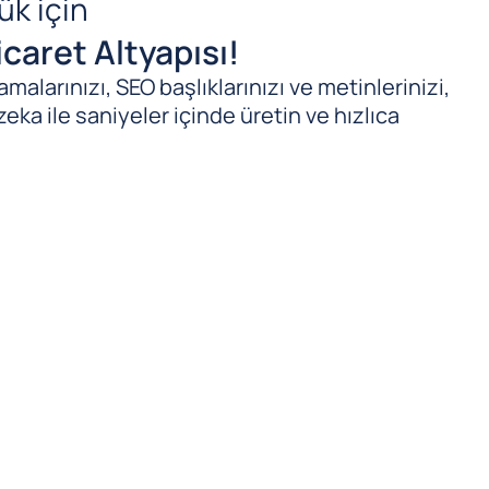
ük için
caret Altyapısı!
malarınızı, SEO başlıklarınızı ve metinlerinizi,
zeka ile saniyeler içinde üretin ve hızlıca