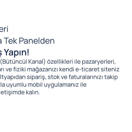
eri
da Tek Panelden
ş Yapın!
ütüncül Kanal) özellikleri ile pazaryerleri,
ı ve fiziki mağazanızı kendi e-ticaret siteniz
tyapıdan sipariş, stok ve faturalarınızı takip
ıyla uyumlu mobil uygulamanız ile
letişimde kalın.