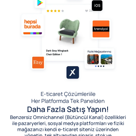
E-ticaret Çözümleri
ile
Her Platformda Tek Panelden
Daha Fazla Satış Yapın!
Benzersiz Omnichannel (Bütüncül Kanal) özellikleri
ile pazaryerleri, sosyal medya platformları ve fiziki
mağazanızı kendi e-ticaret siteniz üzerinden
yönetin, tek altyapıdan sipariş, stok ve