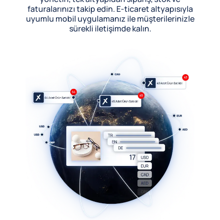
faturalarınızı takip edin. E-ticaret altyapısıyla
uyumlu mobil uygulamanız ile müşterilerinizle
sürekli iletişimde kalın.