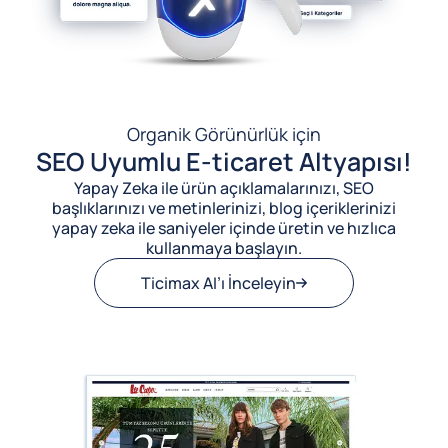
Organik Görünürlük için
SEO Uyumlu E-ticaret Altyapısı!
Yapay Zeka ile ürün açıklamalarınızı, SEO
başlıklarınızı ve metinlerinizi, blog içeriklerinizi
yapay zeka ile saniyeler içinde üretin ve hızlıca
kullanmaya başlayın.
Ticimax AI’ı İnceleyin