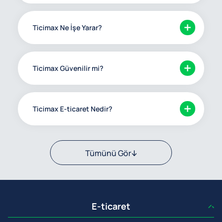
Ticimax Ne İşe Yarar?
Ticimax Güvenilir mi?
Ticimax E-ticaret Nedir?
Tümünü Gör
E-ticaret