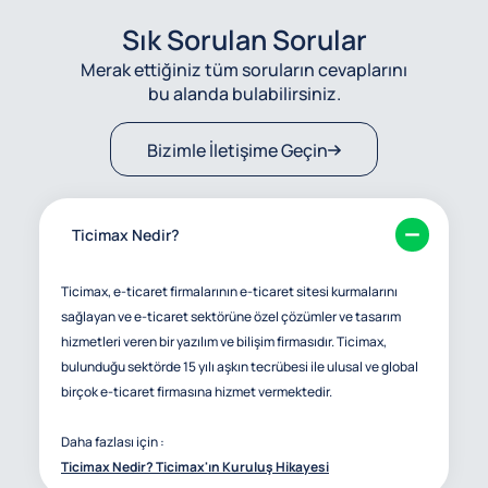
Sık Sorulan Sorular
Merak ettiğiniz tüm soruların cevaplarını
bu alanda bulabilirsiniz.
Bizimle İletişime Geçin
Ticimax Nedir?
Ticimax, e-ticaret firmalarının e-ticaret sitesi kurmalarını
sağlayan ve e-ticaret sektörüne özel çözümler ve tasarım
hizmetleri veren bir yazılım ve bilişim firmasıdır. Ticimax,
bulunduğu sektörde 15 yılı aşkın tecrübesi ile ulusal ve global
birçok e-ticaret firmasına hizmet vermektedir.
Daha fazlası için :
Ticimax Nedir? Ticimax'ın Kuruluş Hikayesi