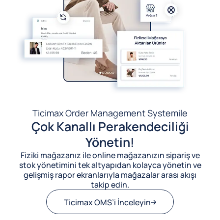
Ticimax Order Management System
ile
Çok Kanallı Perakendeciliği
Yönetin!
Fiziki mağazanız ile online mağazanızın sipariş ve
stok yönetimini tek altyapıdan kolayca yönetin ve
gelişmiş rapor ekranlarıyla mağazalar arası akışı
takip edin.
Ticimax OMS’i İnceleyin