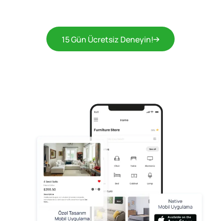
15 Gün Ücretsiz Deneyin!