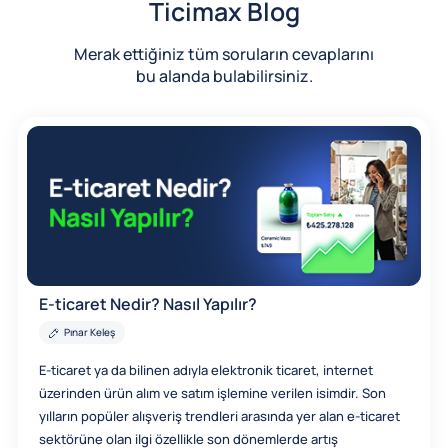
Ticimax Blog
Merak ettiğiniz tüm soruların cevaplarını
bu alanda bulabilirsiniz.
E-ticaret Nedir? Nasıl Yapılır?
Pınar Keleş
E-ticaret ya da bilinen adıyla elektronik ticaret, internet
üzerinden ürün alım ve satım işlemine verilen isimdir. Son
yılların popüler alışveriş trendleri arasında yer alan e-ticaret
sektörüne olan ilgi özellikle son dönemlerde artış