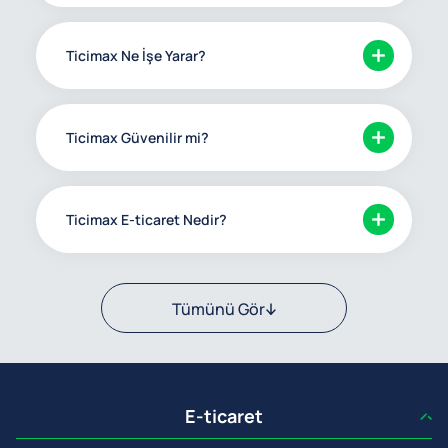
Ticimax Ne İşe Yarar?
Ticimax Güvenilir mi?
Ticimax E-ticaret Nedir?
Tümünü Gör
E-ticaret