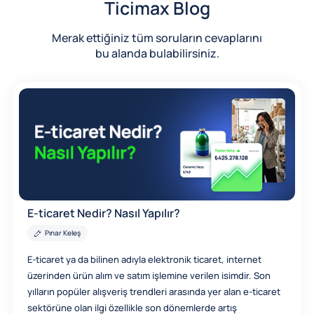
Ticimax Blog
Merak ettiğiniz tüm soruların cevaplarını
bu alanda bulabilirsiniz.
E-ticaret Nedir? Nasıl Yapılır?
Pınar Keleş
E-ticaret ya da bilinen adıyla elektronik ticaret, internet
üzerinden ürün alım ve satım işlemine verilen isimdir. Son
yılların popüler alışveriş trendleri arasında yer alan e-ticaret
sektörüne olan ilgi özellikle son dönemlerde artış