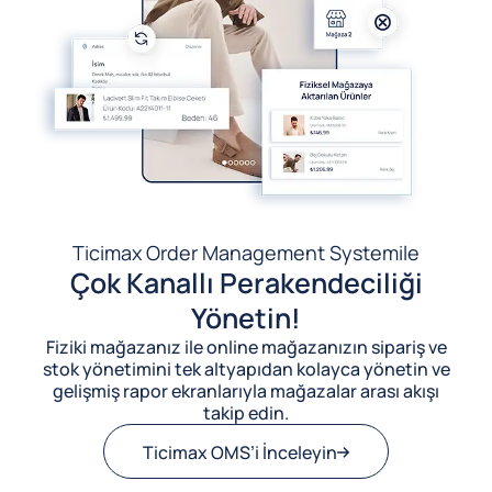
Ticimax Order Management System
ile
Çok Kanallı Perakendeciliği
Yönetin!
Fiziki mağazanız ile online mağazanızın sipariş ve
stok yönetimini tek altyapıdan kolayca yönetin ve
gelişmiş rapor ekranlarıyla mağazalar arası akışı
takip edin.
Ticimax OMS’i İnceleyin