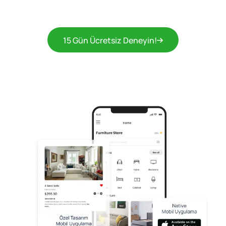
15 Gün Ücretsiz Deneyin!