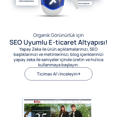
Organik Görünürlük için
SEO Uyumlu E-ticaret Altyapısı!
Yapay Zeka ile ürün açıklamalarınızı, SEO
başlıklarınızı ve metinlerinizi, blog içeriklerinizi
yapay zeka ile saniyeler içinde üretin ve hızlıca
kullanmaya başlayın.
Ticimax AI’ı İnceleyin