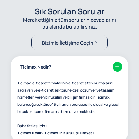
Sık Sorulan Sorular
Merak ettiğiniz tüm soruların cevaplarını
bu alanda bulabilirsiniz.
Bizimle İletişime Geçin
Ticimax Nedir?
Ticimax, e-ticaret firmalarının e-ticaret sitesi kurmalarını
sağlayan ve e-ticaret sektörüne özel çözümler ve tasarım
hizmetleri veren bir yazılım ve bilişim firmasıdır. Ticimax,
bulunduğu sektörde 15 yılı aşkın tecrübesi ile ulusal ve global
birçok e-ticaret firmasına hizmet vermektedir.
Daha fazlası için :
Ticimax Nedir? Ticimax'ın Kuruluş Hikayesi