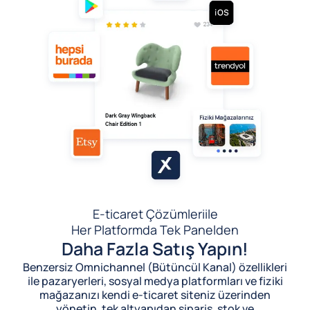
E-ticaret Çözümleri
ile
Her Platformda Tek Panelden
Daha Fazla Satış Yapın!
Benzersiz Omnichannel (Bütüncül Kanal) özellikleri
ile pazaryerleri, sosyal medya platformları ve fiziki
mağazanızı kendi e-ticaret siteniz üzerinden
yönetin, tek altyapıdan sipariş, stok ve