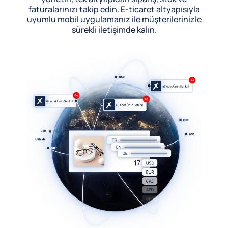
faturalarınızı takip edin. E-ticaret altyapısıyla
uyumlu mobil uygulamanız ile müşterilerinizle
sürekli iletişimde kalın.