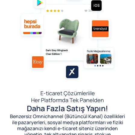
E-ticaret Çözümleri
ile
Her Platformda Tek Panelden
Daha Fazla Satış Yapın!
Benzersiz Omnichannel (Bütüncül Kanal) özellikleri
ile pazaryerleri, sosyal medya platformları ve fiziki
mağazanızı kendi e-ticaret siteniz üzerinden
yönetin, tek altyapıdan sipariş, stok ve