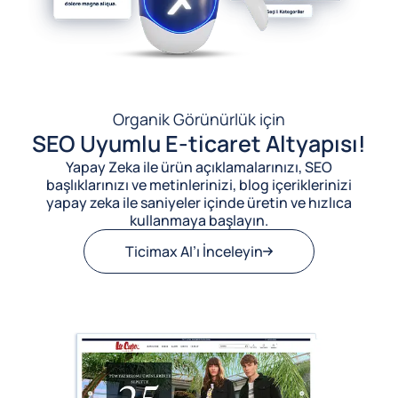
Organik Görünürlük için
SEO Uyumlu E-ticaret Altyapısı!
Yapay Zeka ile ürün açıklamalarınızı, SEO
başlıklarınızı ve metinlerinizi, blog içeriklerinizi
yapay zeka ile saniyeler içinde üretin ve hızlıca
kullanmaya başlayın.
Ticimax AI’ı İnceleyin