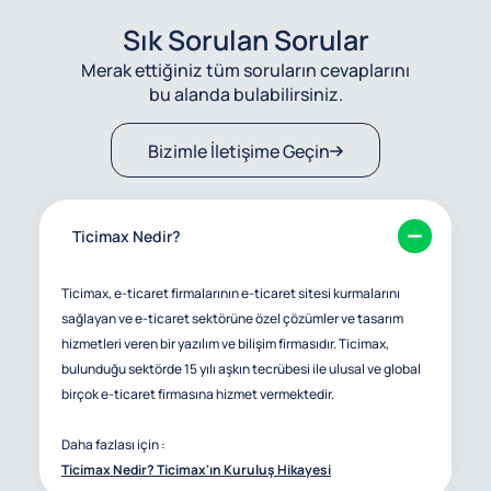
Sık Sorulan Sorular
Merak ettiğiniz tüm soruların cevaplarını
bu alanda bulabilirsiniz.
Bizimle İletişime Geçin
Ticimax Nedir?
Ticimax, e-ticaret firmalarının e-ticaret sitesi kurmalarını
sağlayan ve e-ticaret sektörüne özel çözümler ve tasarım
hizmetleri veren bir yazılım ve bilişim firmasıdır. Ticimax,
bulunduğu sektörde 15 yılı aşkın tecrübesi ile ulusal ve global
birçok e-ticaret firmasına hizmet vermektedir.
Daha fazlası için :
Ticimax Nedir? Ticimax'ın Kuruluş Hikayesi