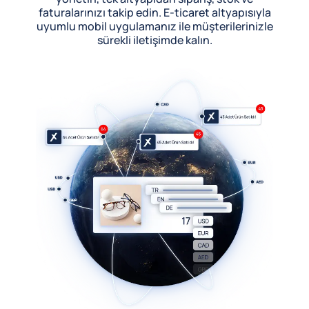
faturalarınızı takip edin. E-ticaret altyapısıyla
uyumlu mobil uygulamanız ile müşterilerinizle
sürekli iletişimde kalın.