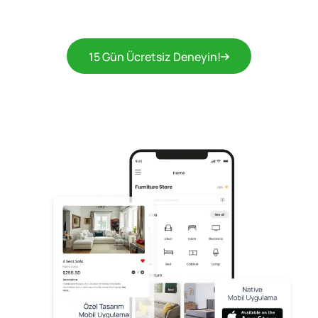
15 Gün Ücretsiz Deneyin!