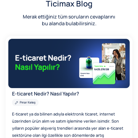
Ticimax Blog
Merak ettiğiniz tüm soruların cevaplarını
bu alanda bulabilirsiniz.
E-ticaret Nedir? Nasıl Yapılır?
Pınar Keleş
E-ticaret ya da bilinen adıyla elektronik ticaret, internet
üzerinden ürün alım ve satım işlemine verilen isimdir. Son
yılların popüler alışveriş trendleri arasında yer alan e-ticaret
sektörüne olan ilgi özellikle son dönemlerde artış