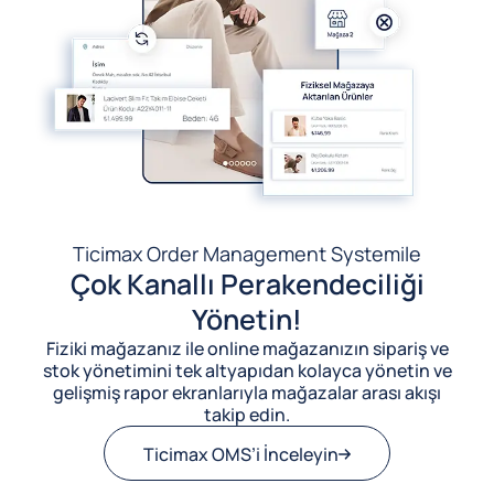
Ticimax Order Management System
ile
Çok Kanallı Perakendeciliği
Yönetin!
Fiziki mağazanız ile online mağazanızın sipariş ve
stok yönetimini tek altyapıdan kolayca yönetin ve
gelişmiş rapor ekranlarıyla mağazalar arası akışı
takip edin.
Ticimax OMS’i İnceleyin