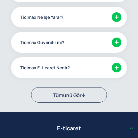
Ticimax Ne İşe Yarar?
Ticimax Güvenilir mi?
Ticimax E-ticaret Nedir?
Tümünü Gör
E-ticaret