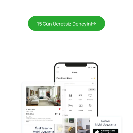
15 Gün Ücretsiz Deneyin!