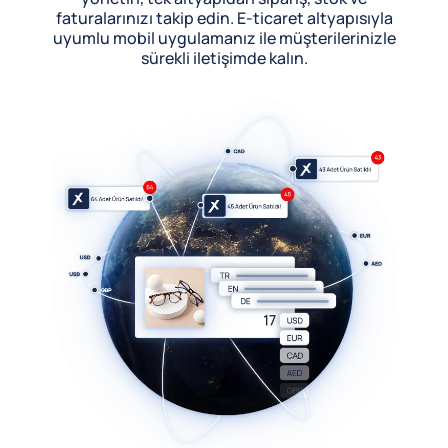
faturalarınızı takip edin. E-ticaret altyapısıyla
uyumlu mobil uygulamanız ile müşterilerinizle
sürekli iletişimde kalın.