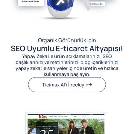
Organik Görünürlük için
SEO Uyumlu E-ticaret Altyapısı!
Yapay Zeka ile ürün açıklamalarınızı, SEO
başlıklarınızı ve metinlerinizi, blog içeriklerinizi
yapay zeka ile saniyeler içinde üretin ve hızlıca
kullanmaya başlayın.
Ticimax AI’ı İnceleyin