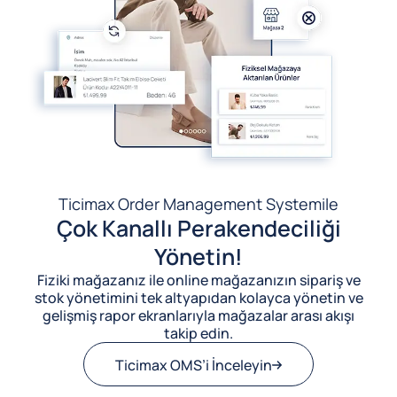
Ticimax Order Management System
ile
Çok Kanallı Perakendeciliği
Yönetin!
Fiziki mağazanız ile online mağazanızın sipariş ve
stok yönetimini tek altyapıdan kolayca yönetin ve
gelişmiş rapor ekranlarıyla mağazalar arası akışı
takip edin.
Ticimax OMS’i İnceleyin