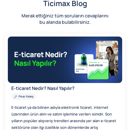
Ticimax Blog
Merak ettiğiniz tüm soruların cevaplarını
bu alanda bulabilirsiniz.
E-ticaret Nedir? Nasıl Yapılır?
Pınar Keleş
E-ticaret ya da bilinen adıyla elektronik ticaret, internet
üzerinden ürün alım ve satım işlemine verilen isimdir. Son
yılların popüler alışveriş trendleri arasında yer alan e-ticaret
sektörüne olan ilgi özellikle son dönemlerde artış