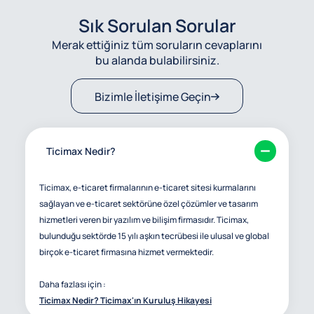
Sık Sorulan Sorular
Merak ettiğiniz tüm soruların cevaplarını
bu alanda bulabilirsiniz.
Bizimle İletişime Geçin
Ticimax Nedir?
Ticimax, e-ticaret firmalarının e-ticaret sitesi kurmalarını
sağlayan ve e-ticaret sektörüne özel çözümler ve tasarım
hizmetleri veren bir yazılım ve bilişim firmasıdır. Ticimax,
bulunduğu sektörde 15 yılı aşkın tecrübesi ile ulusal ve global
birçok e-ticaret firmasına hizmet vermektedir.
Daha fazlası için :
Ticimax Nedir? Ticimax'ın Kuruluş Hikayesi