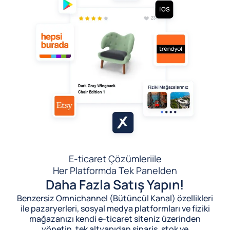
E-ticaret Çözümleri
ile
Her Platformda Tek Panelden
Daha Fazla Satış Yapın!
Benzersiz Omnichannel (Bütüncül Kanal) özellikleri
ile pazaryerleri, sosyal medya platformları ve fiziki
mağazanızı kendi e-ticaret siteniz üzerinden
yönetin, tek altyapıdan sipariş, stok ve