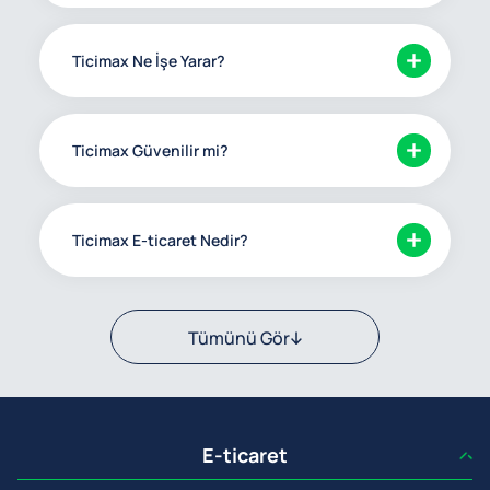
Ticimax Ne İşe Yarar?
Ticimax Güvenilir mi?
Ticimax E-ticaret Nedir?
Tümünü Gör
E-ticaret