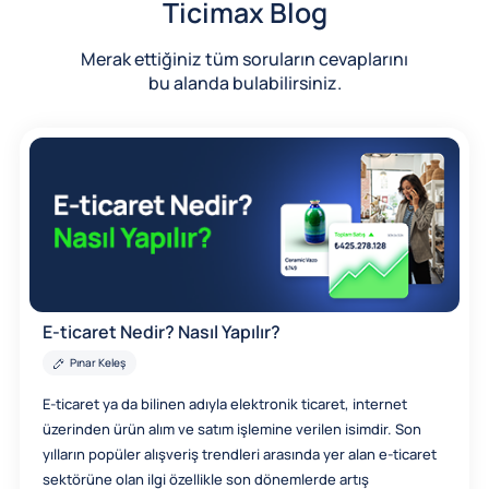
Ticimax Blog
Merak ettiğiniz tüm soruların cevaplarını
bu alanda bulabilirsiniz.
E-ticaret Nedir? Nasıl Yapılır?
Pınar Keleş
E-ticaret ya da bilinen adıyla elektronik ticaret, internet
üzerinden ürün alım ve satım işlemine verilen isimdir. Son
yılların popüler alışveriş trendleri arasında yer alan e-ticaret
sektörüne olan ilgi özellikle son dönemlerde artış