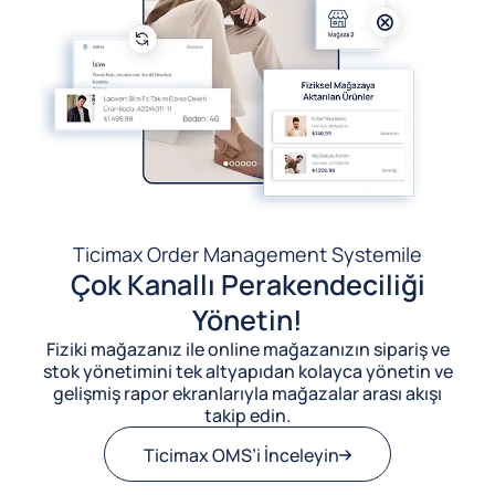
Ticimax Order Management System
ile
Çok Kanallı Perakendeciliği
Yönetin!
Fiziki mağazanız ile online mağazanızın sipariş ve
stok yönetimini tek altyapıdan kolayca yönetin ve
gelişmiş rapor ekranlarıyla mağazalar arası akışı
takip edin.
Ticimax OMS’i İnceleyin