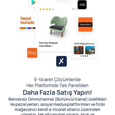
E-ticaret Çözümleri
ile
Her Platformda Tek Panelden
Daha Fazla Satış Yapın!
Benzersiz Omnichannel (Bütüncül Kanal) özellikleri
ile pazaryerleri, sosyal medya platformları ve fiziki
mağazanızı kendi e-ticaret siteniz üzerinden
yönetin, tek altyapıdan sipariş, stok ve