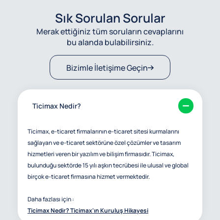
Sık Sorulan Sorular
Merak ettiğiniz tüm soruların cevaplarını
bu alanda bulabilirsiniz.
Bizimle İletişime Geçin
Ticimax Nedir?
Ticimax, e-ticaret firmalarının e-ticaret sitesi kurmalarını
sağlayan ve e-ticaret sektörüne özel çözümler ve tasarım
hizmetleri veren bir yazılım ve bilişim firmasıdır. Ticimax,
bulunduğu sektörde 15 yılı aşkın tecrübesi ile ulusal ve global
birçok e-ticaret firmasına hizmet vermektedir.
Daha fazlası için :
Ticimax Nedir? Ticimax'ın Kuruluş Hikayesi