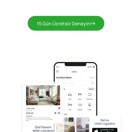
15 Gün Ücretsiz Deneyin!