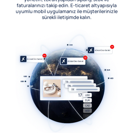
faturalarınızı takip edin. E-ticaret altyapısıyla
uyumlu mobil uygulamanız ile müşterilerinizle
sürekli iletişimde kalın.