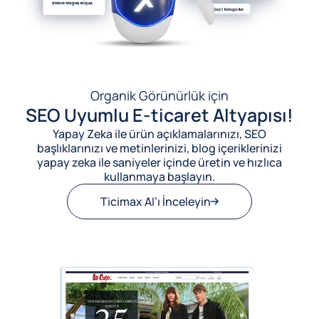
Organik Görünürlük için
SEO Uyumlu E-ticaret Altyapısı!
Yapay Zeka ile ürün açıklamalarınızı, SEO
başlıklarınızı ve metinlerinizi, blog içeriklerinizi
yapay zeka ile saniyeler içinde üretin ve hızlıca
kullanmaya başlayın.
Ticimax AI’ı İnceleyin