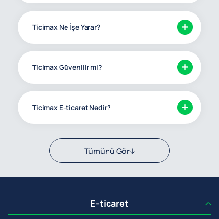
Ticimax Ne İşe Yarar?
Ticimax Güvenilir mi?
Ticimax E-ticaret Nedir?
Tümünü Gör
E-ticaret