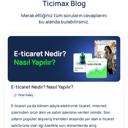
Ticimax Blog
Merak ettiğiniz tüm soruların cevaplarını
bu alanda bulabilirsiniz.
E-ticaret Nedir? Nasıl Yapılır?
Pınar Keleş
E-ticaret ya da bilinen adıyla elektronik ticaret, internet
üzerinden ürün alım ve satım işlemine verilen isimdir. Son
yılların popüler alışveriş trendleri arasında yer alan e-ticaret
sektörüne olan ilgi özellikle son dönemlerde artış