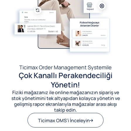
Ticimax Order Management System
ile
Çok Kanallı Perakendeciliği
Yönetin!
Fiziki mağazanız ile online mağazanızın sipariş ve
stok yönetimini tek altyapıdan kolayca yönetin ve
gelişmiş rapor ekranlarıyla mağazalar arası akışı
takip edin.
Ticimax OMS’i İnceleyin