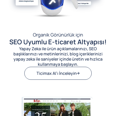
Organik Görünürlük için
SEO Uyumlu E-ticaret Altyapısı!
Yapay Zeka ile ürün açıklamalarınızı, SEO
başlıklarınızı ve metinlerinizi, blog içeriklerinizi
yapay zeka ile saniyeler içinde üretin ve hızlıca
kullanmaya başlayın.
Ticimax AI’ı İnceleyin