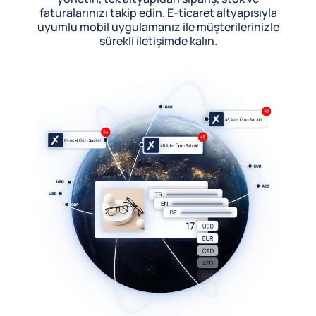
faturalarınızı takip edin. E-ticaret altyapısıyla
uyumlu mobil uygulamanız ile müşterilerinizle
sürekli iletişimde kalın.