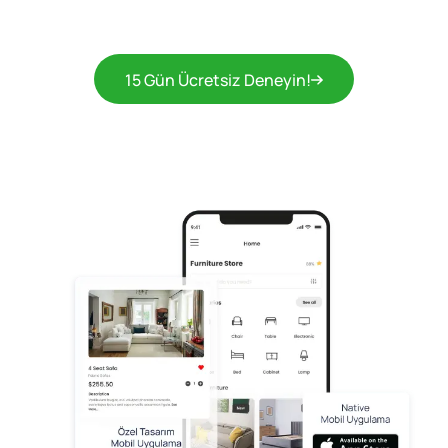
15 Gün Ücretsiz Deneyin!