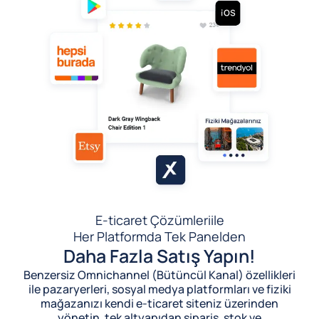
E-ticaret Çözümleri
ile
Her Platformda Tek Panelden
Daha Fazla Satış Yapın!
Benzersiz Omnichannel (Bütüncül Kanal) özellikleri
ile pazaryerleri, sosyal medya platformları ve fiziki
mağazanızı kendi e-ticaret siteniz üzerinden
yönetin, tek altyapıdan sipariş, stok ve