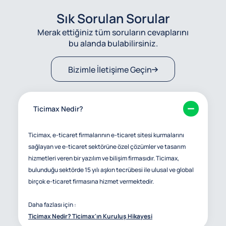
Sık Sorulan Sorular
Merak ettiğiniz tüm soruların cevaplarını
bu alanda bulabilirsiniz.
Bizimle İletişime Geçin
Ticimax Nedir?
Ticimax, e-ticaret firmalarının e-ticaret sitesi kurmalarını
sağlayan ve e-ticaret sektörüne özel çözümler ve tasarım
hizmetleri veren bir yazılım ve bilişim firmasıdır. Ticimax,
bulunduğu sektörde 15 yılı aşkın tecrübesi ile ulusal ve global
birçok e-ticaret firmasına hizmet vermektedir.
Daha fazlası için :
Ticimax Nedir? Ticimax'ın Kuruluş Hikayesi