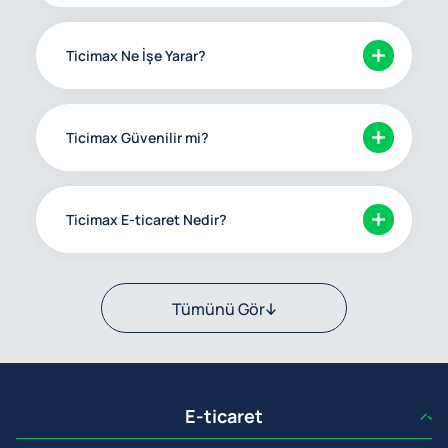
Ticimax Ne İşe Yarar?
Ticimax Güvenilir mi?
Ticimax E-ticaret Nedir?
Tümünü Gör
E-ticaret