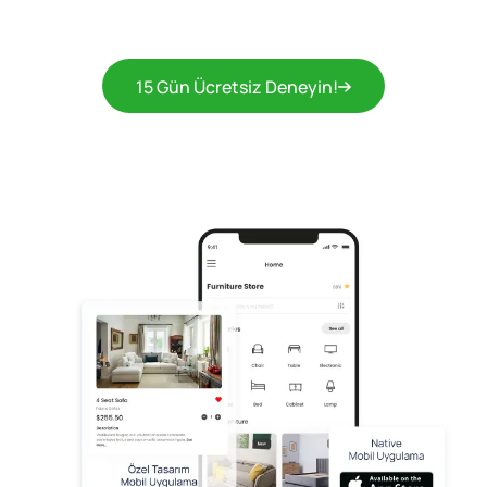
15 Gün Ücretsiz Deneyin!