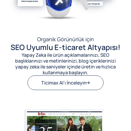
Organik Görünürlük için
SEO Uyumlu E-ticaret Altyapısı!
Yapay Zeka ile ürün açıklamalarınızı, SEO
başlıklarınızı ve metinlerinizi, blog içeriklerinizi
yapay zeka ile saniyeler içinde üretin ve hızlıca
kullanmaya başlayın.
Ticimax AI’ı İnceleyin