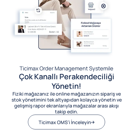
Ticimax Order Management System
ile
Çok Kanallı Perakendeciliği
Yönetin!
Fiziki mağazanız ile online mağazanızın sipariş ve
stok yönetimini tek altyapıdan kolayca yönetin ve
gelişmiş rapor ekranlarıyla mağazalar arası akışı
takip edin.
Ticimax OMS’i İnceleyin