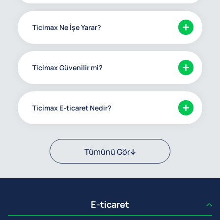
Ticimax Ne İşe Yarar?
Ticimax Güvenilir mi?
Ticimax E-ticaret Nedir?
Tümünü Gör
E-ticaret