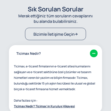
Sık Sorulan Sorular
Merak ettiğiniz tüm soruların cevaplarını
bu alanda bulabilirsiniz.
Bizimle İletişime Geçin
Ticimax Nedir?
Ticimax, e-ticaret firmalarının e-ticaret sitesi kurmalarını
sağlayan ve e-ticaret sektörüne özel çözümler ve tasarım
hizmetleri veren bir yazılım ve bilişim firmasıdır. Ticimax,
bulunduğu sektörde 15 yılı aşkın tecrübesi ile ulusal ve global
birçok e-ticaret firmasına hizmet vermektedir.
Daha fazlası için :
Ticimax Nedir? Ticimax'ın Kuruluş Hikayesi