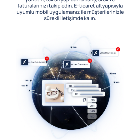
faturalarınızı takip edin. E-ticaret altyapısıyla
uyumlu mobil uygulamanız ile müşterilerinizle
sürekli iletişimde kalın.