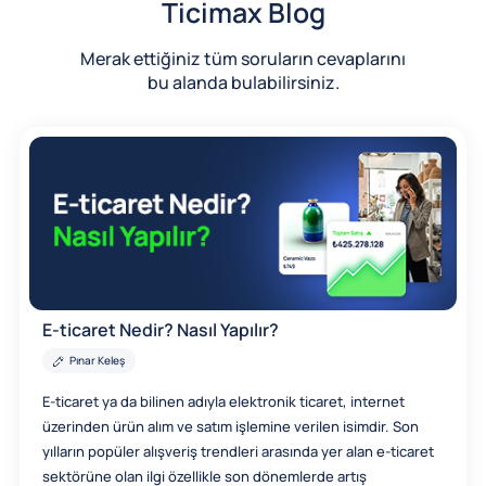
Ticimax Blog
Merak ettiğiniz tüm soruların cevaplarını
bu alanda bulabilirsiniz.
E-ticaret Nedir? Nasıl Yapılır?
Pınar Keleş
E-ticaret ya da bilinen adıyla elektronik ticaret, internet
üzerinden ürün alım ve satım işlemine verilen isimdir. Son
yılların popüler alışveriş trendleri arasında yer alan e-ticaret
sektörüne olan ilgi özellikle son dönemlerde artış