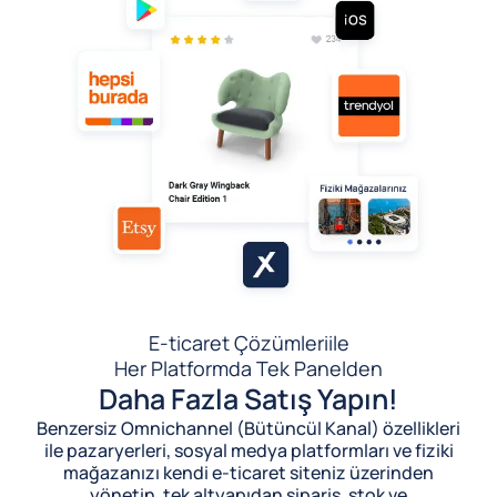
E-ticaret Çözümleri
ile
Her Platformda Tek Panelden
Daha Fazla Satış Yapın!
Benzersiz Omnichannel (Bütüncül Kanal) özellikleri
ile pazaryerleri, sosyal medya platformları ve fiziki
mağazanızı kendi e-ticaret siteniz üzerinden
yönetin, tek altyapıdan sipariş, stok ve