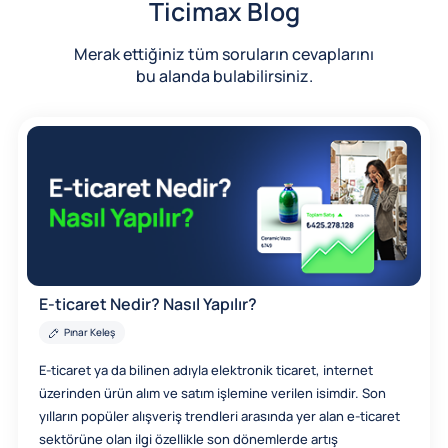
Ticimax Blog
Merak ettiğiniz tüm soruların cevaplarını
bu alanda bulabilirsiniz.
E-ticaret Nedir? Nasıl Yapılır?
Pınar Keleş
E-ticaret ya da bilinen adıyla elektronik ticaret, internet
üzerinden ürün alım ve satım işlemine verilen isimdir. Son
yılların popüler alışveriş trendleri arasında yer alan e-ticaret
sektörüne olan ilgi özellikle son dönemlerde artış