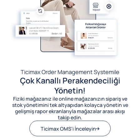
Ticimax Order Management System
ile
Çok Kanallı Perakendeciliği
Yönetin!
Fiziki mağazanız ile online mağazanızın sipariş ve
stok yönetimini tek altyapıdan kolayca yönetin ve
gelişmiş rapor ekranlarıyla mağazalar arası akışı
takip edin.
Ticimax OMS’i İnceleyin