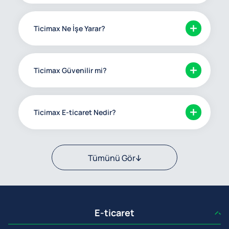
Ticimax Ne İşe Yarar?
Ticimax Güvenilir mi?
Ticimax E-ticaret Nedir?
Tümünü Gör
E-ticaret