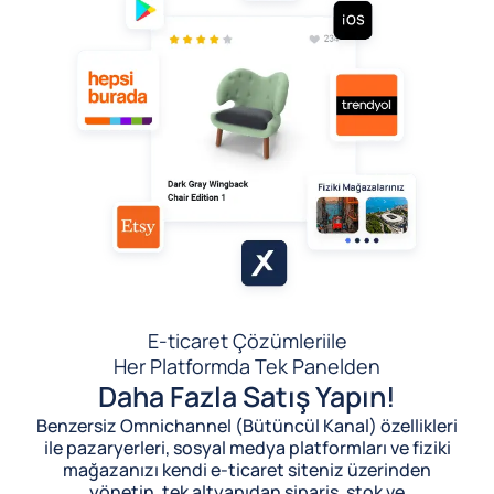
E-ticaret Çözümleri
ile
Her Platformda Tek Panelden
Daha Fazla Satış Yapın!
Benzersiz Omnichannel (Bütüncül Kanal) özellikleri
ile pazaryerleri, sosyal medya platformları ve fiziki
mağazanızı kendi e-ticaret siteniz üzerinden
yönetin, tek altyapıdan sipariş, stok ve