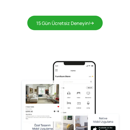
15 Gün Ücretsiz Deneyin!