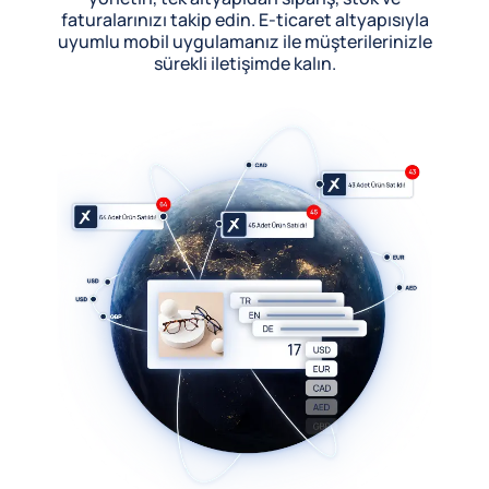
faturalarınızı takip edin. E-ticaret altyapısıyla
uyumlu mobil uygulamanız ile müşterilerinizle
sürekli iletişimde kalın.