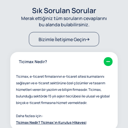
Sık Sorulan Sorular
Merak ettiğiniz tüm soruların cevaplarını
bu alanda bulabilirsiniz.
Bizimle İletişime Geçin
Ticimax Nedir?
Ticimax, e-ticaret firmalarının e-ticaret sitesi kurmalarını
sağlayan ve e-ticaret sektörüne özel çözümler ve tasarım
hizmetleri veren bir yazılım ve bilişim firmasıdır. Ticimax,
bulunduğu sektörde 15 yılı aşkın tecrübesi ile ulusal ve global
birçok e-ticaret firmasına hizmet vermektedir.
Daha fazlası için :
Ticimax Nedir? Ticimax'ın Kuruluş Hikayesi