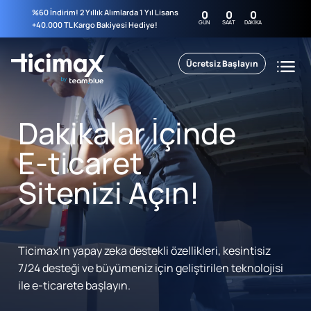
%60 İndirim! 2 Yıllık Alımlarda 1 Yıl Lisans
0
0
0
GÜN
SAAT
DAKIKA
+40.000 TL Kargo Bakiyesi Hediye!
Ücretsiz Başlayın
Dakikalar İçinde
E-ticaret
Sitenizi Açın!
Ticimax'ın yapay zeka destekli özellikleri, kesintisiz
7/24 desteği ve büyümeniz için geliştirilen teknolojisi
ile e-ticarete başlayın.