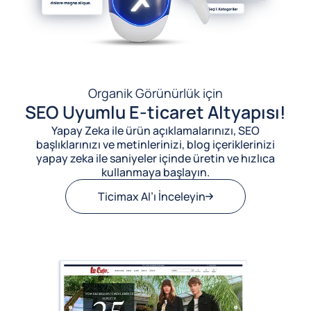
Organik Görünürlük için
SEO Uyumlu E-ticaret Altyapısı!
Yapay Zeka ile ürün açıklamalarınızı, SEO
başlıklarınızı ve metinlerinizi, blog içeriklerinizi
yapay zeka ile saniyeler içinde üretin ve hızlıca
kullanmaya başlayın.
Ticimax AI’ı İnceleyin