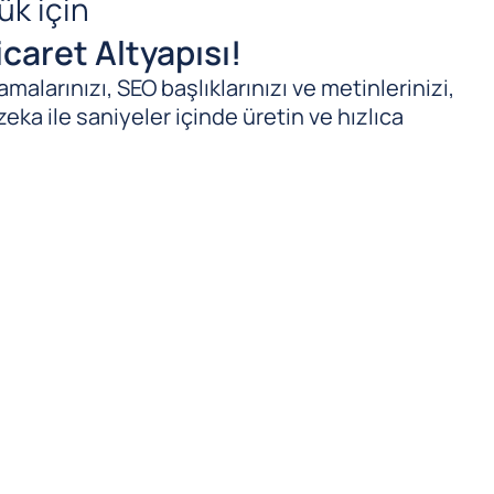
ük için
caret Altyapısı!
malarınızı, SEO başlıklarınızı ve metinlerinizi,
zeka ile saniyeler içinde üretin ve hızlıca