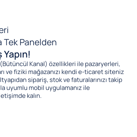
eri
da Tek Panelden
ş Yapın!
ütüncül Kanal) özellikleri ile pazaryerleri,
ı ve fiziki mağazanızı kendi e-ticaret siteniz
tyapıdan sipariş, stok ve faturalarınızı takip
ıyla uyumlu mobil uygulamanız ile
letişimde kalın.