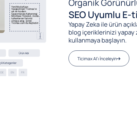
Organik Görünürl
SEO Uyumlu E-ti
Yapay Zeka ile ürün açıkla
blog içeriklerinizi yapay 
kullanmaya başlayın.
Ticimax AI’ı İnceleyin