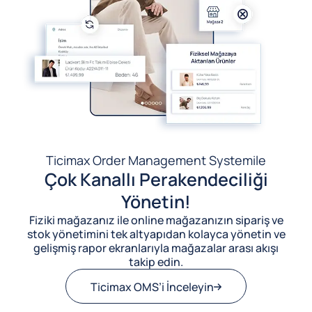
Ticimax Order Management System
ile
Çok Kanallı Perakendeciliği
Yönetin!
Fiziki mağazanız ile online mağazanızın sipariş ve
stok yönetimini tek altyapıdan kolayca yönetin ve
gelişmiş rapor ekranlarıyla mağazalar arası akışı
takip edin.
Ticimax OMS’i İnceleyin