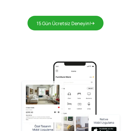
15 Gün Ücretsiz Deneyin!