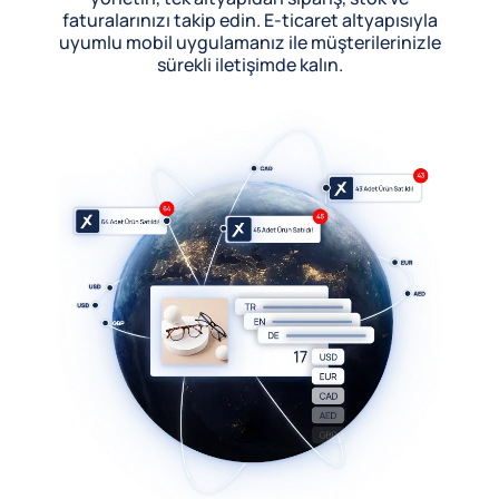
faturalarınızı takip edin. E-ticaret altyapısıyla
uyumlu mobil uygulamanız ile müşterilerinizle
sürekli iletişimde kalın.