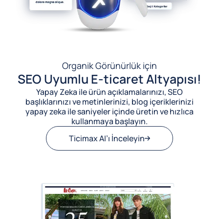
Organik Görünürlük için
SEO Uyumlu E-ticaret Altyapısı!
Yapay Zeka ile ürün açıklamalarınızı, SEO
başlıklarınızı ve metinlerinizi, blog içeriklerinizi
yapay zeka ile saniyeler içinde üretin ve hızlıca
kullanmaya başlayın.
Ticimax AI’ı İnceleyin