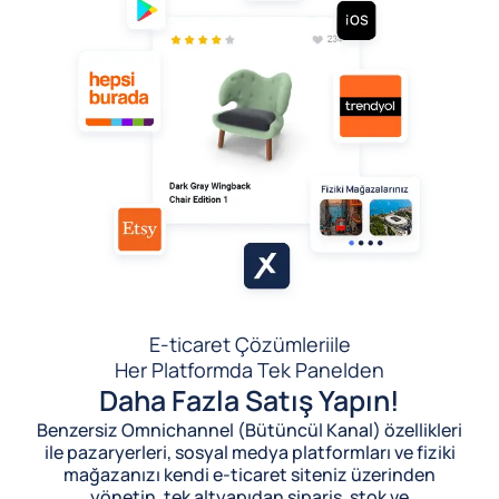
E-ticaret Çözümleri
ile
Her Platformda Tek Panelden
Daha Fazla Satış Yapın!
Benzersiz Omnichannel (Bütüncül Kanal) özellikleri
ile pazaryerleri, sosyal medya platformları ve fiziki
mağazanızı kendi e-ticaret siteniz üzerinden
yönetin, tek altyapıdan sipariş, stok ve