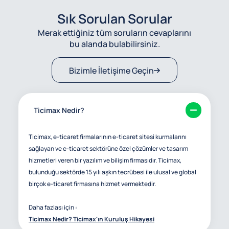
Sık Sorulan Sorular
Merak ettiğiniz tüm soruların cevaplarını
bu alanda bulabilirsiniz.
Bizimle İletişime Geçin
Ticimax Nedir?
Ticimax, e-ticaret firmalarının e-ticaret sitesi kurmalarını
sağlayan ve e-ticaret sektörüne özel çözümler ve tasarım
hizmetleri veren bir yazılım ve bilişim firmasıdır. Ticimax,
bulunduğu sektörde 15 yılı aşkın tecrübesi ile ulusal ve global
birçok e-ticaret firmasına hizmet vermektedir.
Daha fazlası için :
Ticimax Nedir? Ticimax'ın Kuruluş Hikayesi