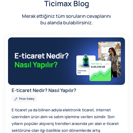
Ticimax Blog
Merak ettiğiniz tüm soruların cevaplarını
bu alanda bulabilirsiniz.
E-ticaret Nedir? Nasıl Yapılır?
Pınar Keleş
E-ticaret ya da bilinen adıyla elektronik ticaret, internet
üzerinden ürün alım ve satım işlemine verilen isimdir. Son
yılların popüler alışveriş trendleri arasında yer alan e-ticaret
sektörüne olan ilgi özellikle son dönemlerde artış