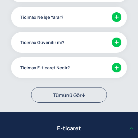
Ticimax Ne İşe Yarar?
Ticimax Güvenilir mi?
Ticimax E-ticaret Nedir?
Tümünü Gör
E-ticaret