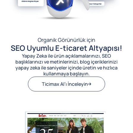
Organik Görünürlük için
SEO Uyumlu E-ticaret Altyapısı!
Yapay Zeka ile ürün açıklamalarınızı, SEO
başlıklarınızı ve metinlerinizi, blog içeriklerinizi
yapay zeka ile saniyeler içinde üretin ve hızlıca
kullanmaya başlayın.
Ticimax AI’ı İnceleyin