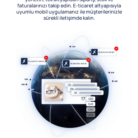
faturalarınızı takip edin. E-ticaret altyapısıyla
uyumlu mobil uygulamanız ile müşterilerinizle
sürekli iletişimde kalın.