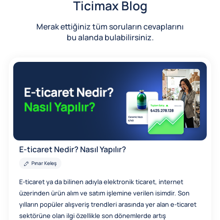
Ticimax Blog
Merak ettiğiniz tüm soruların cevaplarını
bu alanda bulabilirsiniz.
E-ticaret Nedir? Nasıl Yapılır?
Pınar Keleş
E-ticaret ya da bilinen adıyla elektronik ticaret, internet
üzerinden ürün alım ve satım işlemine verilen isimdir. Son
yılların popüler alışveriş trendleri arasında yer alan e-ticaret
sektörüne olan ilgi özellikle son dönemlerde artış