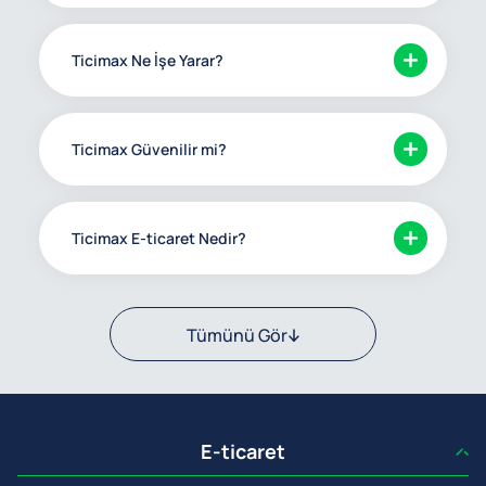
Ticimax Ne İşe Yarar?
Ticimax Güvenilir mi?
Ticimax E-ticaret Nedir?
Tümünü Gör
E-ticaret