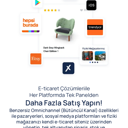
E-ticaret Çözümleri
ile
Her Platformda Tek Panelden
Daha Fazla Satış Yapın!
Benzersiz Omnichannel (Bütüncül Kanal) özellikleri
ile pazaryerleri, sosyal medya platformları ve fiziki
mağazanızı kendi e-ticaret siteniz üzerinden
yönetin, tek altyapıdan sipariş, stok ve