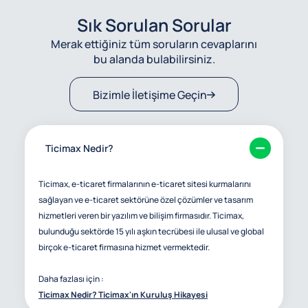
Sık Sorulan Sorular
Merak ettiğiniz tüm soruların cevaplarını
bu alanda bulabilirsiniz.
Bizimle İletişime Geçin
Ticimax Nedir?
Ticimax, e-ticaret firmalarının e-ticaret sitesi kurmalarını
sağlayan ve e-ticaret sektörüne özel çözümler ve tasarım
hizmetleri veren bir yazılım ve bilişim firmasıdır. Ticimax,
bulunduğu sektörde 15 yılı aşkın tecrübesi ile ulusal ve global
birçok e-ticaret firmasına hizmet vermektedir.
Daha fazlası için :
Ticimax Nedir? Ticimax'ın Kuruluş Hikayesi