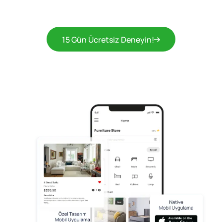
15 Gün Ücretsiz Deneyin!