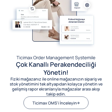
Ticimax Order Management System
ile
Çok Kanallı Perakendeciliği
Yönetin!
Fiziki mağazanız ile online mağazanızın sipariş ve
stok yönetimini tek altyapıdan kolayca yönetin ve
gelişmiş rapor ekranlarıyla mağazalar arası akışı
takip edin.
Ticimax OMS’i İnceleyin