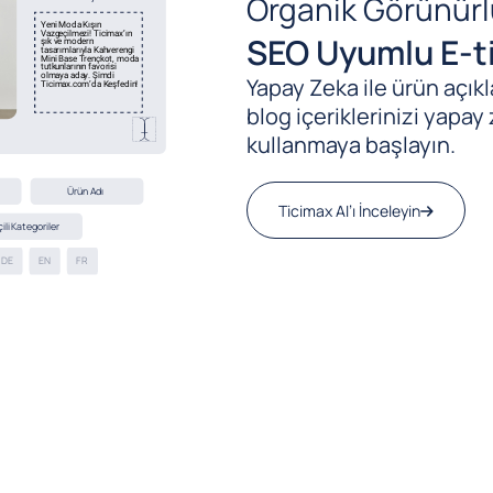
Organik Görünürl
SEO Uyumlu E-ti
Yapay Zeka ile ürün açıkla
blog içeriklerinizi yapay 
kullanmaya başlayın.
Ticimax AI’ı İnceleyin