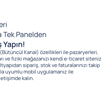
eri
da Tek Panelden
ş Yapın!
ütüncül Kanal) özellikleri ile pazaryerleri,
ı ve fiziki mağazanızı kendi e-ticaret siteniz
tyapıdan sipariş, stok ve faturalarınızı takip
ıyla uyumlu mobil uygulamanız ile
letişimde kalın.