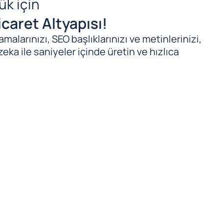
ük için
caret Altyapısı!
malarınızı, SEO başlıklarınızı ve metinlerinizi,
zeka ile saniyeler içinde üretin ve hızlıca