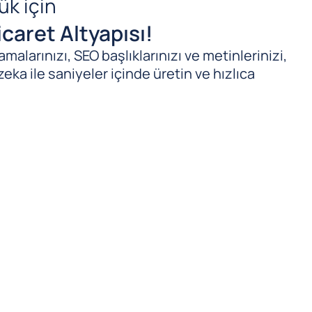
ük için
caret Altyapısı!
malarınızı, SEO başlıklarınızı ve metinlerinizi,
zeka ile saniyeler içinde üretin ve hızlıca