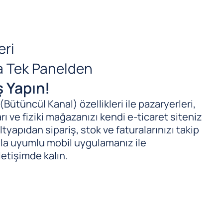
eri
da Tek Panelden
ş Yapın!
ütüncül Kanal) özellikleri ile pazaryerleri,
ı ve fiziki mağazanızı kendi e-ticaret siteniz
tyapıdan sipariş, stok ve faturalarınızı takip
ıyla uyumlu mobil uygulamanız ile
letişimde kalın.