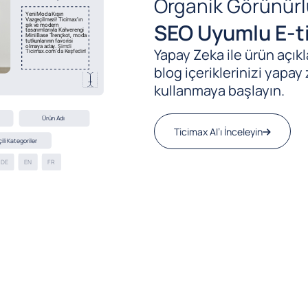
Organik Görünürl
SEO Uyumlu E-ti
Yapay Zeka ile ürün açıkla
blog içeriklerinizi yapay 
kullanmaya başlayın.
Ticimax AI’ı İnceleyin