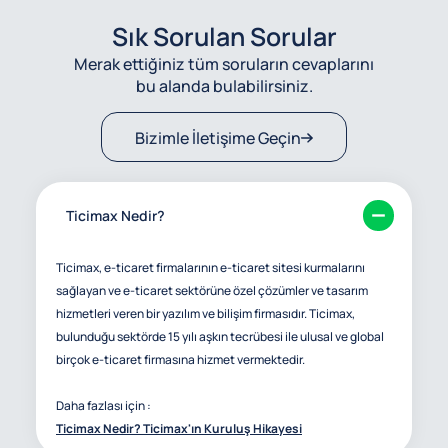
Sık Sorulan Sorular
Merak ettiğiniz tüm soruların cevaplarını
bu alanda bulabilirsiniz.
Bizimle İletişime Geçin
Ticimax Nedir?
Ticimax, e-ticaret firmalarının e-ticaret sitesi kurmalarını
sağlayan ve e-ticaret sektörüne özel çözümler ve tasarım
hizmetleri veren bir yazılım ve bilişim firmasıdır. Ticimax,
bulunduğu sektörde 15 yılı aşkın tecrübesi ile ulusal ve global
birçok e-ticaret firmasına hizmet vermektedir.
Daha fazlası için :
Ticimax Nedir? Ticimax'ın Kuruluş Hikayesi