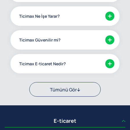
Ticimax Ne İşe Yarar?
Ticimax Güvenilir mi?
Ticimax E-ticaret Nedir?
Tümünü Gör
E-ticaret