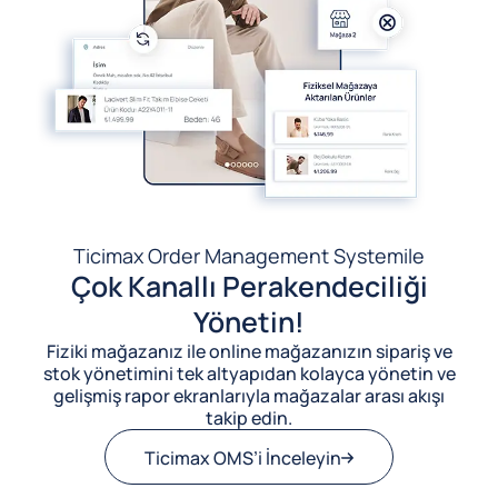
Ticimax Order Management System
ile
Çok Kanallı Perakendeciliği
Yönetin!
Fiziki mağazanız ile online mağazanızın sipariş ve
stok yönetimini tek altyapıdan kolayca yönetin ve
gelişmiş rapor ekranlarıyla mağazalar arası akışı
takip edin.
Ticimax OMS’i İnceleyin