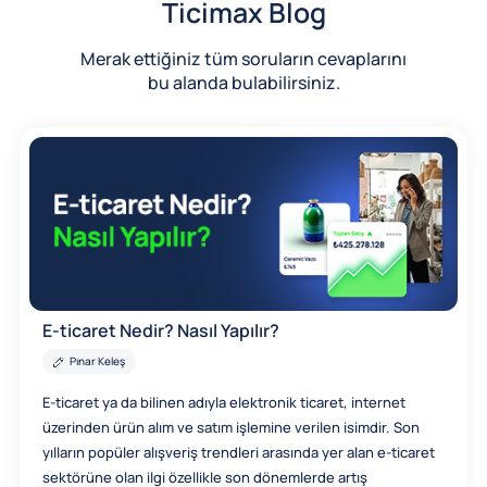
Ticimax Blog
Merak ettiğiniz tüm soruların cevaplarını
bu alanda bulabilirsiniz.
E-ticaret Nedir? Nasıl Yapılır?
Pınar Keleş
E-ticaret ya da bilinen adıyla elektronik ticaret, internet
üzerinden ürün alım ve satım işlemine verilen isimdir. Son
yılların popüler alışveriş trendleri arasında yer alan e-ticaret
sektörüne olan ilgi özellikle son dönemlerde artış