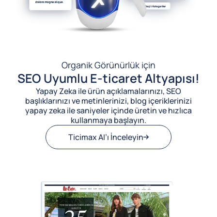
Organik Görünürlük için
SEO Uyumlu E-ticaret Altyapısı!
Yapay Zeka ile ürün açıklamalarınızı, SEO
başlıklarınızı ve metinlerinizi, blog içeriklerinizi
yapay zeka ile saniyeler içinde üretin ve hızlıca
kullanmaya başlayın.
Ticimax AI’ı İnceleyin