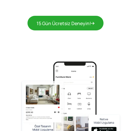
15 Gün Ücretsiz Deneyin!