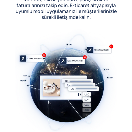
faturalarınızı takip edin. E-ticaret altyapısıyla
uyumlu mobil uygulamanız ile müşterilerinizle
sürekli iletişimde kalın.