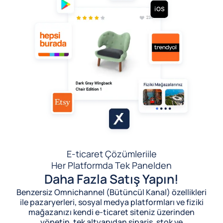
E-ticaret Çözümleri
ile
Her Platformda Tek Panelden
Daha Fazla Satış Yapın!
Benzersiz Omnichannel (Bütüncül Kanal) özellikleri
ile pazaryerleri, sosyal medya platformları ve fiziki
mağazanızı kendi e-ticaret siteniz üzerinden
yönetin, tek altyapıdan sipariş, stok ve