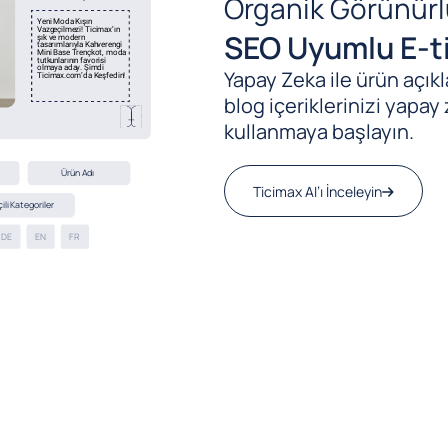
Organik Görünürl
SEO Uyumlu E-ti
Yapay Zeka ile ürün açıkla
blog içeriklerinizi yapay 
kullanmaya başlayın.
Ticimax AI’ı İnceleyin