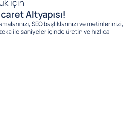
ük için
caret Altyapısı!
malarınızı, SEO başlıklarınızı ve metinlerinizi,
zeka ile saniyeler içinde üretin ve hızlıca