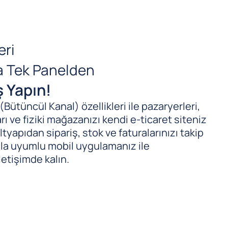
eri
da Tek Panelden
ş Yapın!
ütüncül Kanal) özellikleri ile pazaryerleri,
ı ve fiziki mağazanızı kendi e-ticaret siteniz
tyapıdan sipariş, stok ve faturalarınızı takip
ıyla uyumlu mobil uygulamanız ile
letişimde kalın.