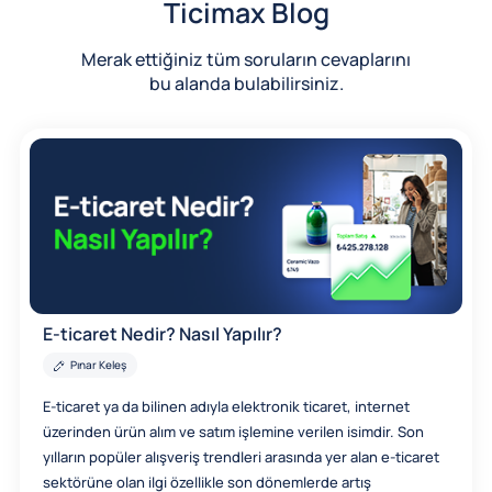
Ticimax Blog
Merak ettiğiniz tüm soruların cevaplarını
bu alanda bulabilirsiniz.
E-ticaret Nedir? Nasıl Yapılır?
Pınar Keleş
E-ticaret ya da bilinen adıyla elektronik ticaret, internet
üzerinden ürün alım ve satım işlemine verilen isimdir. Son
yılların popüler alışveriş trendleri arasında yer alan e-ticaret
sektörüne olan ilgi özellikle son dönemlerde artış