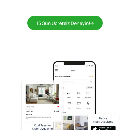
15 Gün Ücretsiz Deneyin!