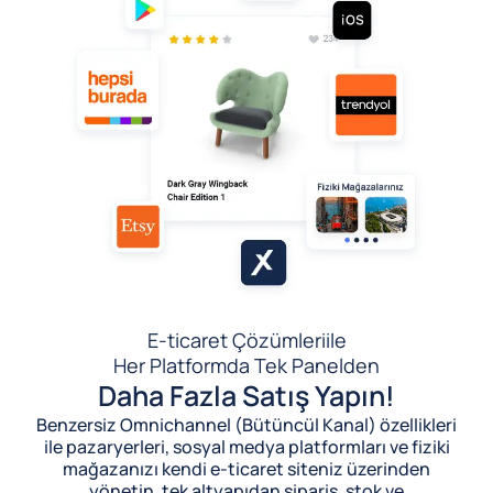
E-ticaret Çözümleri
ile
Her Platformda Tek Panelden
Daha Fazla Satış Yapın!
Benzersiz Omnichannel (Bütüncül Kanal) özellikleri
ile pazaryerleri, sosyal medya platformları ve fiziki
mağazanızı kendi e-ticaret siteniz üzerinden
yönetin, tek altyapıdan sipariş, stok ve