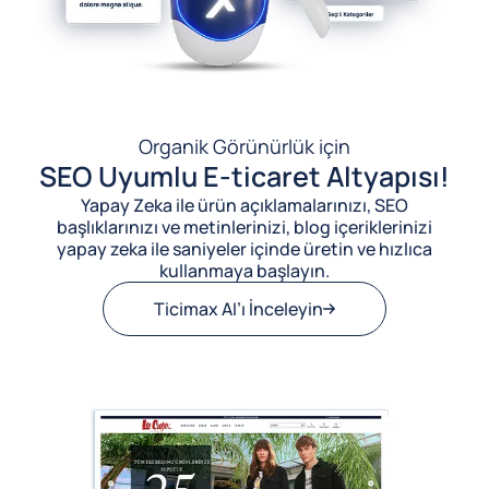
Organik Görünürlük için
SEO Uyumlu E-ticaret Altyapısı!
Yapay Zeka ile ürün açıklamalarınızı, SEO
başlıklarınızı ve metinlerinizi, blog içeriklerinizi
yapay zeka ile saniyeler içinde üretin ve hızlıca
kullanmaya başlayın.
Ticimax AI’ı İnceleyin