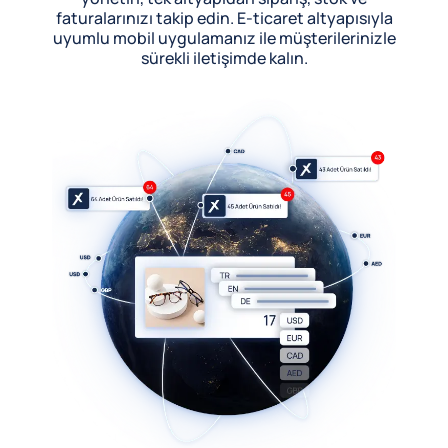
faturalarınızı takip edin. E-ticaret altyapısıyla
uyumlu mobil uygulamanız ile müşterilerinizle
sürekli iletişimde kalın.