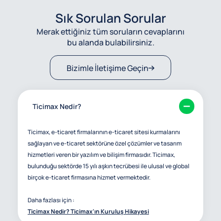
Sık Sorulan Sorular
Merak ettiğiniz tüm soruların cevaplarını
bu alanda bulabilirsiniz.
Bizimle İletişime Geçin
Ticimax Nedir?
Ticimax, e-ticaret firmalarının e-ticaret sitesi kurmalarını
sağlayan ve e-ticaret sektörüne özel çözümler ve tasarım
hizmetleri veren bir yazılım ve bilişim firmasıdır. Ticimax,
bulunduğu sektörde 15 yılı aşkın tecrübesi ile ulusal ve global
birçok e-ticaret firmasına hizmet vermektedir.
Daha fazlası için :
Ticimax Nedir? Ticimax'ın Kuruluş Hikayesi