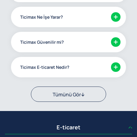
Ticimax Ne İşe Yarar?
Ticimax Güvenilir mi?
Ticimax E-ticaret Nedir?
Tümünü Gör
E-ticaret