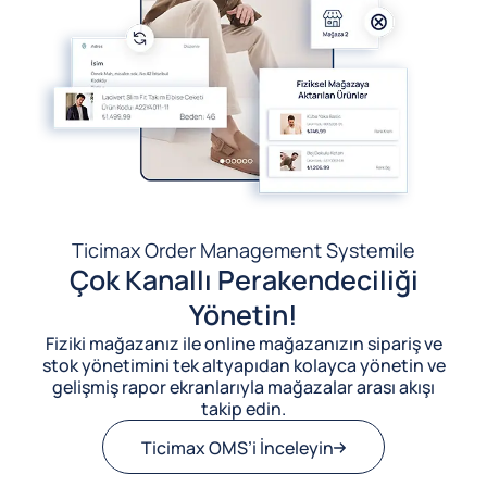
Ticimax Order Management System
ile
Çok Kanallı Perakendeciliği
Yönetin!
Fiziki mağazanız ile online mağazanızın sipariş ve
stok yönetimini tek altyapıdan kolayca yönetin ve
gelişmiş rapor ekranlarıyla mağazalar arası akışı
takip edin.
Ticimax OMS’i İnceleyin